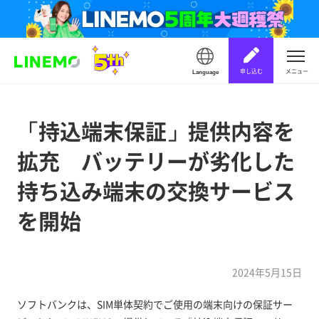
申し込む
メニュー
Language
「持込端末保証」提供内容を
拡充 バッテリーが劣化した
持ち込み端末の交換サービス
を開始
2024年5月15日
ソフトバンクは、SIM単体契約でご使用の端末向けの保証サー