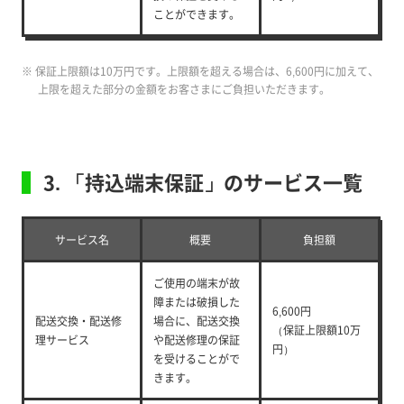
ことができます。
※ 保証上限額は10万円です。上限額を超える場合は、6,600円に加えて、
上限を超えた部分の金額をお客さまにご負担いただきます。
3. 「持込端末保証」のサービス一覧
サービス名
概要
負担額
ご使用の端末が故
障または破損した
6,600円
配送交換・配送修
場合に、配送交換
（保証上限額10万
理サービス
や配送修理の保証
円）
を受けることがで
きます。