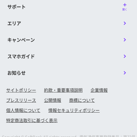
サポート
開く
エリア
キャンペーン
スマホガイド
お知らせ
サイトポリシー
約款・重要事項説明
企業情報
プレスリリース
公開情報
商標について
個人情報について
情報セキュリティポリシー
特定商法取引に基づく表示
Copyright © SoftBank All rights reserved. 電気通信事業登録番号：第72号