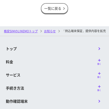
一覧に戻る
「持込端末保証」提供内容を拡充 
格安SIMのLINEMOトップ
お知らせ
トップ
料金
開く
サービス
開く
手続き方法
開く
動作確認端末