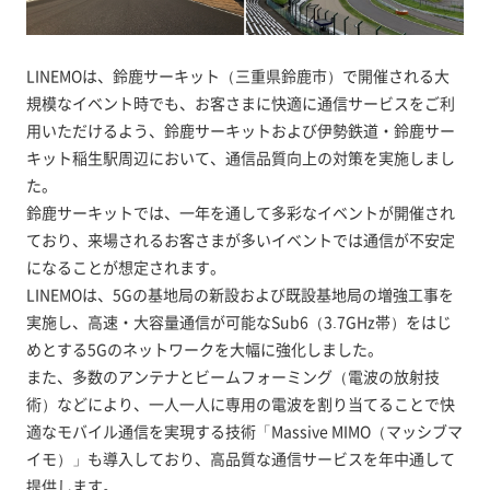
LINEMOは、鈴鹿サーキット（三重県鈴鹿市）で開催される大
規模なイベント時でも、お客さまに快適に通信サービスをご利
用いただけるよう、鈴鹿サーキットおよび伊勢鉄道・鈴鹿サー
キット稲生駅周辺において、通信品質向上の対策を実施しまし
た。
鈴鹿サーキットでは、一年を通して多彩なイベントが開催され
ており、来場されるお客さまが多いイベントでは通信が不安定
になることが想定されます。
LINEMOは、5Gの基地局の新設および既設基地局の増強工事を
実施し、高速・大容量通信が可能なSub6（3.7GHz帯）をはじ
めとする5Gのネットワークを大幅に強化しました。
また、多数のアンテナとビームフォーミング（電波の放射技
術）などにより、一人一人に専用の電波を割り当てることで快
適なモバイル通信を実現する技術「Massive MIMO（マッシブマ
イモ）」も導入しており、高品質な通信サービスを年中通して
提供します。