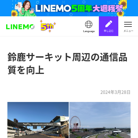
申し込む
メニュー
Language
鈴鹿サーキット周辺の通信品
質を向上
2024年3月28日