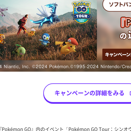
キャンペーンの詳細をみる
okémon GO』内のイベント「Pokémon GO Tour：