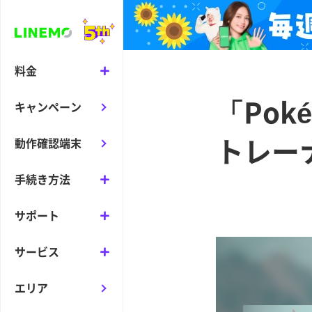
料金
「Pok
キャンペーン
トレー
動作確認端末
手続き方法
サポート
サービス
エリア