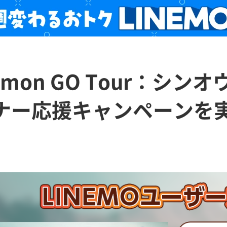
émon GO Tour：シ
ナー応援キャンペーンを