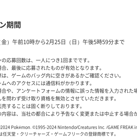
ン期間
日（金）午前10時から2月25日（日）午後5時59分まで
ンの応募回数は、一人につき1回までです。
場合、最後に応募されたものが有効となります。
際は、ゲームのバッグ内に空きがあるかご確認ください。
ームへのアクセスには通信料がかかります。
場合や、アンケートフォームの情報に誤った情報を入力された
んを問わず受け取り資格を無効とさせていただきます。
転売することは固く断りしております。
の内容は、当社の都合により予告なく変更または中止する場合
 ©2024 Pokémon. ©1995-2024 Nintendo/Creatures Inc. /GAME FREAK i
onは任天堂・クリーチャーズ・ゲームフリークの登録商標です。