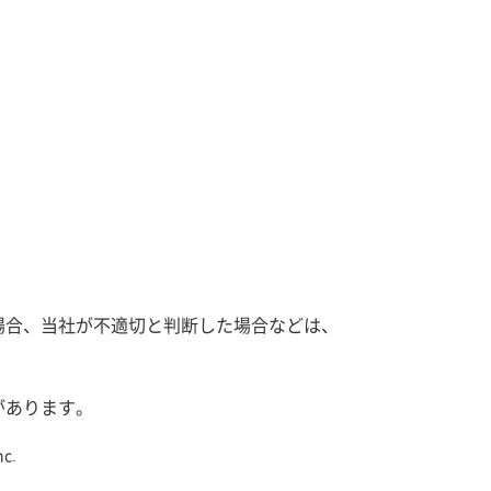
場合、当社が不適切と判断した場合などは、
があります。
nc.