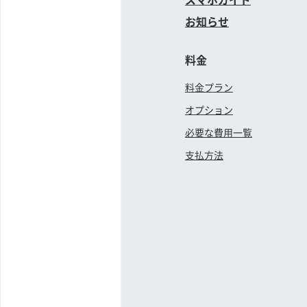
お知らせ
料金
料金プラン
オプション
必要な費用一覧
支払方法