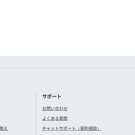
サポート
お問い合わせ
よくある質問
換え
チャットサポート（契約相談）