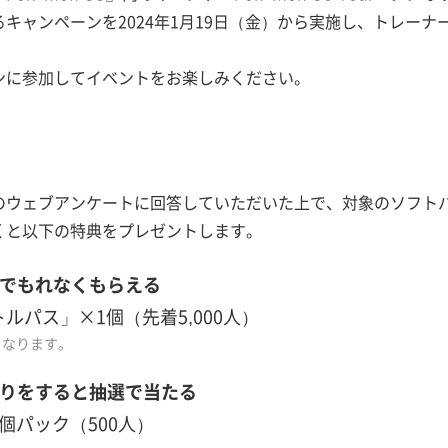
キャンペーンを2024年1月19日（金）から実施し、トレーナ
ンに参加してイベントをお楽しみください。
のウェブアンケートに回答していただいた上で、対象のソフト
くと以下の特典をプレゼントします。
店でもれなくもらえる
ルパス」×1個（先着5,000人）
となります。
積りをすると抽選で当たる
個パック（500人）