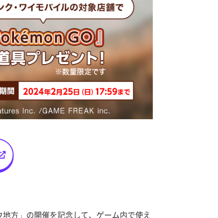
シンオウ地方」の開催を記念して、ゲーム内で使え