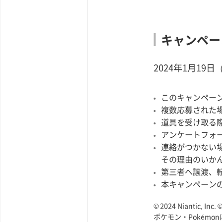
キャンペー
2024年1月19
このキャンペー
複数応募された
道具を受け取る
アンケートフォ
連絡がつかない
その理由のいか
第三者へ譲渡、
本キャンペーン
© 2024 Niantic, Inc.
ポケモン・Pokém