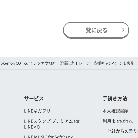
一覧に戻る
Pokémon GO Tour：シンオウ地方」開催記念 トレーナー応援キャンペーンを実施
サービス
手続き方法
LINEギガフリー
本人確認書類
LINEスタンプ プレミアム for
利用までの流れ
LINEMO
他社からの乗り
LINE MUSIC for SoftBank