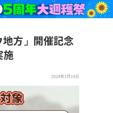
ンオウ地方」開催記念
実施
2024年1月19日