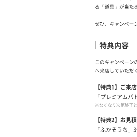
る「道具」が当たる
ぜひ、キャンペー
特典内容
このキャンペーン
へ来店していただ
【特典1】ご来
「プレミアムバト
※なくなり次第終了
【特典2】お見
「ふかそうち」3