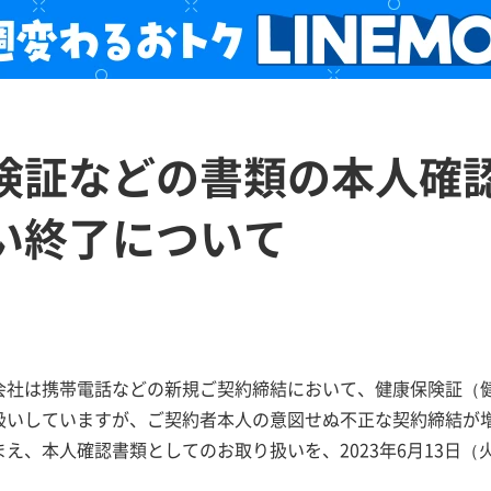
険証などの書類の本人確
い終了について
会社は携帯電話などの新規ご契約締結において、健康保険証（
扱いしていますが、ご契約者本人の意図せぬ不正な契約締結が
え、本人確認書類としてのお取り扱いを、2023年6月13日