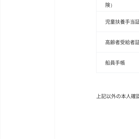
険）
児童扶養手当
高齢者受給者
船員手帳
上記以外の本人確