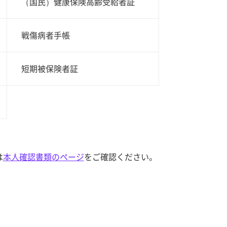
（国民）健康保険高齢受給者証
戦傷病者手帳
短期被保険者証
は
本人確認書類のページ
をご確認ください。