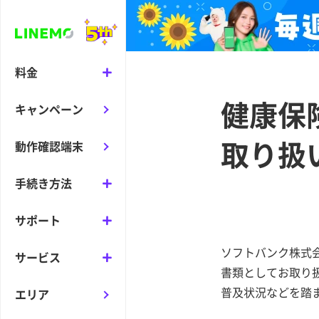
料金
健康保
キャンペーン
取り扱
動作確認端末
手続き方法
サポート
ソフトバンク株式
サービス
書類としてお取り
普及状況などを踏ま
エリア