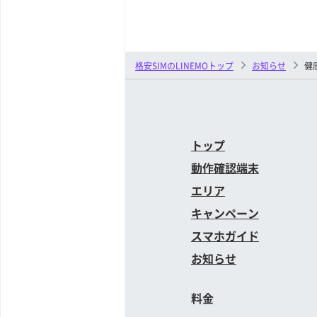
格安SIMのLINEMOトップ
お知らせ
健
トップ
動作確認端末
エリア
キャンペーン
スマホガイド
お知らせ
料金