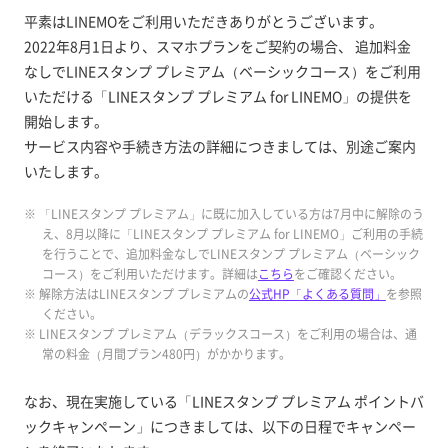
平素はLINEMOをご利用いただきありがとうございます。
2022年8月1日より、スマホプランをご契約の場合、 追加料金
なしでLINEスタンプ プレミアム（ベーシックコース）をご利用
いただける「LINEスタンプ プレミアム for LINEMO」の提供を
開始します。
サービス内容や手続き方法の詳細につきましては、別途ご案内
いたします。
※ 「LINEスタンプ プレミアム」に既に加入している方は7月中に解除のう
え、8月以降に「LINEスタンプ プレミアム for LINEMO」ご利用の手続
を行うことで、追加料金なしでLINEスタンプ プレミアム（ベーシック
コース）をご利用いただけます。詳細は
こちら
をご確認ください。
※ 解除方法はLINEスタンプ プレミアムの
公式HP「よくある質問」
を参照
ください。
※ LINEスタンプ プレミアム（デラックスコース）をご利用の場合は、通
常の料金（月間プラン480円）がかかります。
なお、現在実施している「LINEスタンプ プレミアム ポイントバ
ックキャンペーン」につきましては、以下の日程でキャンペー