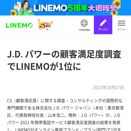
申し込む
メニュー
Language
J.D. パワーの顧客満足度調査
でLINEMOが1位に
2021年10月27日
CS（顧客満足度）に関する調査・コンサルティングの国際的な
専門機関である株式会社 J.D. パワー ジャパン（本社：東京都港
区、代表取締役社長：山本浩二、略称：J.D. パワー）が、J.D.
パワー 2021 年携帯電話サービス顧客満足度調査の結果を発表
し、LINEMOがオンライン専用ブランド／プラン(部門)で1位を