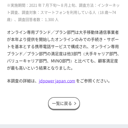
※実施期間：2021 年７月下旬～８月上旬、調査方法：インターネッ
ト調査、調査対象：スマートフォンを利用している人（18 歳～74
歳）、調査回答者数： 1,300 人
オンライン専用ブランド／プラン部門は大手移動体通信事業者
が本年より提供を開始したオンラインのみでの手続き・サポー
トを基本とする携帯電話サービスで構成され、オンライン専用
ブランド／プラン部門の満足度は他3部門（大手キャリア部門、
バリューキャリア部門、MVNO部門）と比べても、顧客満足度
が最も高いという結果となりました。
本調査の詳細は、
jdpower japan.com
をご参照ください。
一覧に戻る