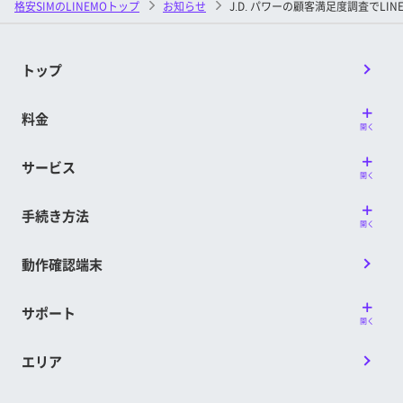
格安SIMのLINEMOトップ
お知らせ
J.D. パワーの顧客満足度調査でLIN
トップ
料金
開く
サービス
開く
手続き方法
開く
動作確認端末
サポート
開く
エリア