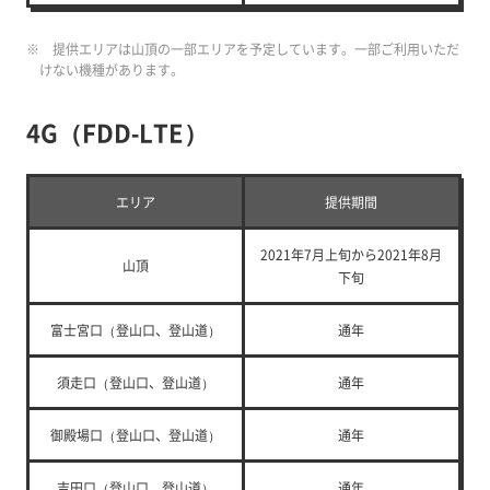
※ 提供エリアは山頂の一部エリアを予定しています。一部ご利用いただ
けない機種があります。
4G（FDD-LTE）
エリア
提供期間
2021年7月上旬から2021年8月
山頂
下旬
富士宮口（登山口、登山道）
通年
須走口（登山口、登山道）
通年
御殿場口（登山口、登山道）
通年
吉田口（登山口、登山道）
通年