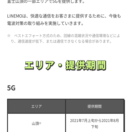
富士山頂の一部エリアで5Gを提供します。
LINEMOは、快適な通信をお客さまに提供するために、今後も
電波対策の取り組みを実施していきます。
※ ベストエフォート方式のため、回線の混雑状況や通信環境などによ
り、通信速度が低下、または通信できなくなる場合があります。
エリア・提供期間
エリア・提供期間
5G
エリア
提供期間
2021年7月上旬から2021年8月
山頂
※
下旬