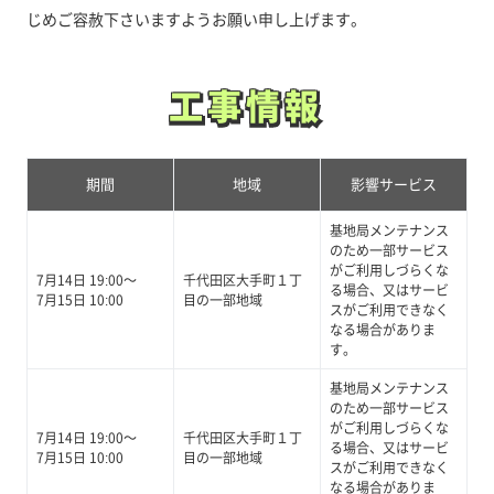
じめご容赦下さいますようお願い申し上げます。
工事情報
工事情報
期間
地域
影響サービス
基地局メンテナンス
のため一部サービス
がご利用しづらくな
7月14日 19:00～
千代田区大手町１丁
る場合、又はサービ
7月15日 10:00
目の一部地域
スがご利用できなく
なる場合がありま
す。
基地局メンテナンス
のため一部サービス
がご利用しづらくな
7月14日 19:00～
千代田区大手町１丁
る場合、又はサービ
7月15日 10:00
目の一部地域
スがご利用できなく
なる場合がありま