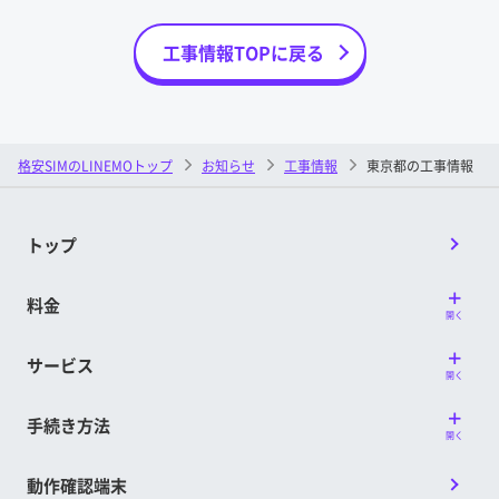
工事情報TOPに戻る
格安SIMのLINEMOトップ
お知らせ
工事情報
東京都の工事情報
トップ
料金
開く
サービス
開く
手続き方法
開く
動作確認端末