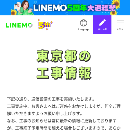
申し込む
メニュー
Language
東京都の
東京都の
工事情報
工事情報
下記の通り、通信設備の工事を実施いたします。
工事実施中、お客さまへはご迷惑をおかけしますが、何卒ご理
解いただきますようお願い申し上げます。
なお、工事のお知らせは常に最新の情報に更新しております
が、工事終了予定時間を越える場合もございますので、あらか