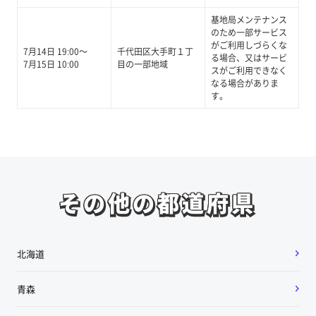
基地局メンテナンス
のため一部サービス
がご利用しづらくな
7月14日 19:00～
千代田区大手町１丁
る場合、又はサービ
7月15日 10:00
目の一部地域
スがご利用できなく
なる場合がありま
す。
その他の都道府県
その他の都道府県
北海道
青森