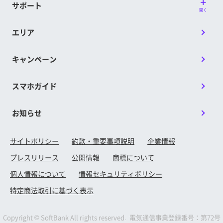
サポート
開く
エリア
キャンペーン
スマホガイド
お知らせ
サイトポリシー
約款・重要事項説明
企業情報
プレスリリース
公開情報
商標について
個人情報について
情報セキュリティポリシー
特定商法取引に基づく表示
Copyright © SoftBank All rights reserved. 電気通信事業登録番号：第72号