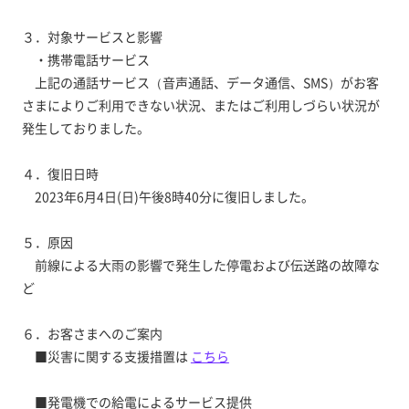
３．対象サービスと影響
・携帯電話サービス
上記の通話サービス（音声通話、データ通信、SMS）がお客
さまによりご利用できない状況、またはご利用しづらい状況が
発生しておりました。
４．復旧日時
2023年6月4日(日)午後8時40分に復旧しました。
５．原因
前線による大雨の影響で発生した停電および伝送路の故障な
ど
６．お客さまへのご案内
■災害に関する支援措置は
こちら
■発電機での給電によるサービス提供