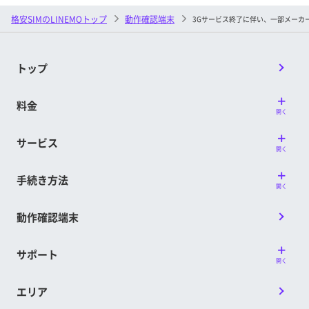
格安SIMのLINEMOトップ
動作確認端末
3Gサービス終了に伴い、一部メーカ
トップ
料金
開く
サービス
開く
手続き方法
開く
動作確認端末
サポート
開く
エリア