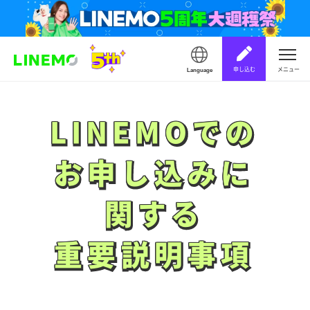
申し込む
メニュー
Language
LINEMOでの
LINEMOでの
お申し込みに
お申し込みに
関する
関する
重要説明事項
重要説明事項