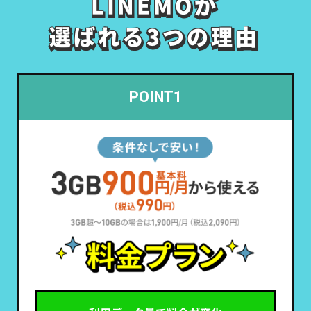
LINEMOが
LINEMOが
選ばれる3つの理由
選ばれる3つの理由
POINT1