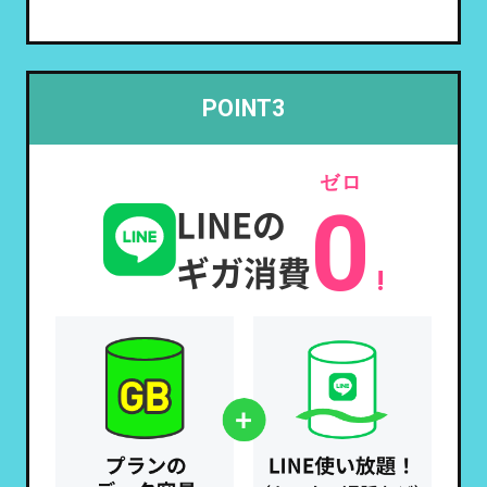
POINT3
ゼロ
0
LINEの
ギガ消費
!