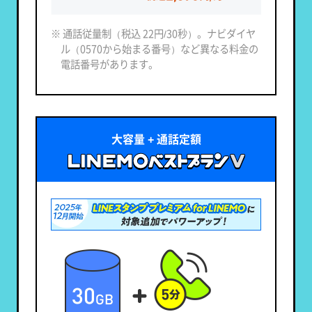
※ 通話従量制（税込 22円/30秒）。ナビダイヤ
ル（0570から始まる番号）など異なる料金の
電話番号があります。
大容量 + 通話定額