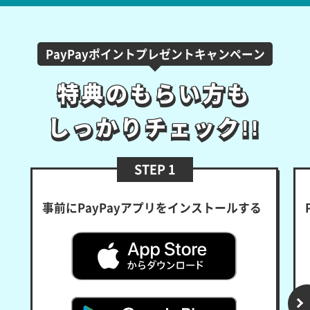
PayPayポイントプレゼントキャンペーン
特典のもらい方も
特典のもらい方も
しっかりチェック!!
しっかりチェック!!
STEP 1
事前にPayPayアプリをインストールする