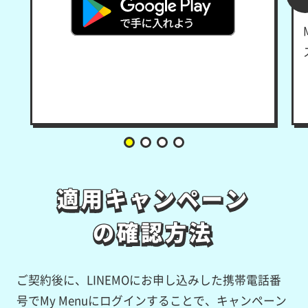
適用キャンペーン
適用キャンペーン
の確認方法
の確認方法
ご契約後に、LINEMOにお申し込みした携帯電話番
号でMy Menuにログインすることで、キャンペーン