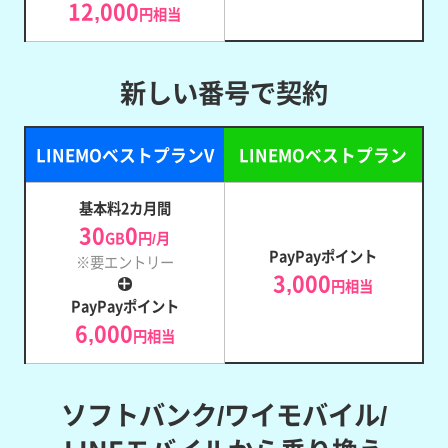
12,000
円相当
新しい番号で契約
LINEMOベストプランV
LINEMOベストプラン
基本料2カ月間
30
0
GB
円/月
PayPayポイント
※要エントリー
3,000
円相当
PayPayポイント
6,000
円相当
ソフトバンク/ワイモバイル/