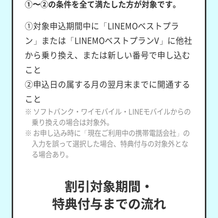
①〜②の条件を全て満たした方が対象です。
①対象申込期間中に「LINEMOベストプラ
ン」または「LINEMOベストプランV」に他社
から乗り換え、または新しい番号で申し込む
こと
②申込日の属する月の翌月末までに開通する
こと
※ ソフトバンク・ワイモバイル・LINEモバイルからの
乗り換えの場合は対象外。
※ お申し込み時に「現在ご利用中の携帯電話会社」の
入力を誤って選択した場合、特典付与の対象外とな
る場合あり。
割引対象期間・
特典付与までの流れ