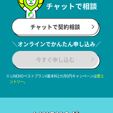
チャットで相談
チャットで契約相談
＼オンラインでかんたん申し込み／
今すぐ申し込む
※ LINEMOベストプランV基本料2カ月0円キャンペーンは
要エ
ントリー。