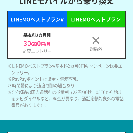
LINEモバイルから乗り換え
LINEMOベストプランV
LINEMOベストプラン
基本料2カ月間
30
0
GB
円/月
対象外
※要エントリー
※ LINEMOベストプランV基本料2カ月0円キャンペーンは要エ
ントリー。
※ PayPayポイントは出金・譲渡不可。
※ 時間帯により速度制御の場合あり
※ 5分超過の国内通話料は従量制（22円/30秒。0570から始ま
るナビダイヤルなど、料金が異なり、通話定額対象外の電話
番号があります）。