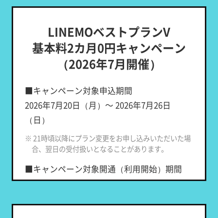
LINEMOベストプランV
基本料2カ月0円キャンペーン
（2026年7月開催）
■キャンペーン対象申込期間
2026年7月20日（月）～ 2026年7月26日
（日）
※ 21時頃以降にプラン変更をお申し込みいただいた場
合、翌日の受付扱いとなることがあります。
■キャンペーン対象開通（利用開始）期間
申し込み日の属する月の翌月末まで
※キャンペーン対象申込期間中にLINEMOを新たにご
契約される場合