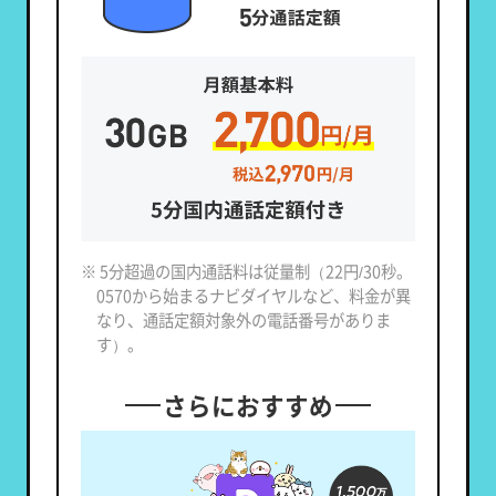
※ 5分超過の国内通話料は従量制（22円/30秒。
0570から始まるナビダイヤルなど、料金が異
なり、通話定額対象外の電話番号がありま
す）。
さらにおすすめ