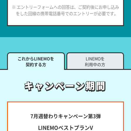
※ エントリーフォームへの回答は、ご契約後にお申し込み
をした回線の携帯電話番号でのエントリーが必要です。
これからLINEMOを
LINEMOを
契約する方
利用中の方
キャンペーン期間
キャンペーン期間
7月週替わりキャンペーン第3弾
LINEMOベストプランV