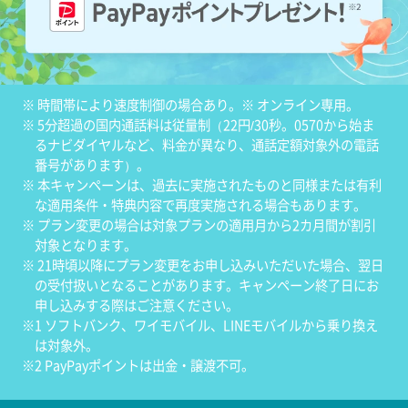
※ 時間帯により速度制御の場合あり。※ オンライン専用。
※ 5分超過の国内通話料は従量制（22円/30秒。0570から始ま
るナビダイヤルなど、料金が異なり、通話定額対象外の電話
番号があります）。
※ 本キャンペーンは、過去に実施されたものと同様または有利
な適用条件・特典内容で再度実施される場合もあります。
※ プラン変更の場合は対象プランの適用月から2カ月間が割引
対象となります。
※ 21時頃以降にプラン変更をお申し込みいただいた場合、翌日
の受付扱いとなることがあります。キャンペーン終了日にお
申し込みする際はご注意ください。
※1 ソフトバンク、ワイモバイル、LINEモバイルから乗り換え
は対象外。
※2 PayPayポイントは出金・譲渡不可。