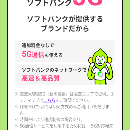
ソフトバンク
ソフトバンクが提供する
ブランドだから
追加料金なしで
5G
通信
も使える
ソフトバンクのネットワークで
高速＆高品質
※ 高速大容量5G（新周波数）は限定エリアで提供。エ
リアマップは
こちら
をご確認ください。
※ LINEMOでは5GはNSA方式のみご利用いただけま
す。
※ 時間帯により速度制御の場合あり。
※ 5G通信サービスを利用するためには、５G対応端末