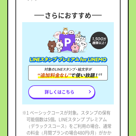
さらにおすすめ
詳しくはこちら
※1 ベーシックコースが対象。スタンプの保有
可能個数は5個。LINEスタンプ プレミアム
（デラックスコース）をご利用の場合、通常
の料金（月間プランの場合480円/月）がかか