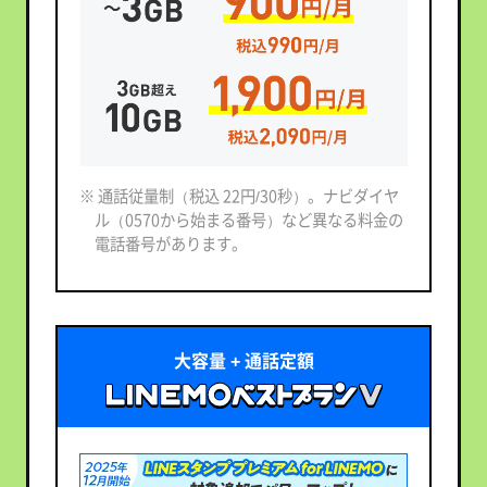
※ 通話従量制（税込 22円/30秒）。ナビダイヤ
ル（0570から始まる番号）など異なる料金の
電話番号があります。
大容量 + 通話定額