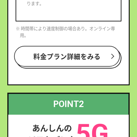
ります。
※ 時間帯により速度制御の場合あり。オンライン専
用。
料金プラン詳細をみる
POINT2
5G
あんしんの