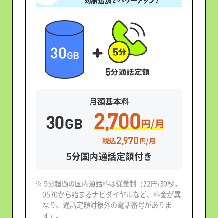
※ 5分超過の国内通話料は従量制（22円/30秒。
0570から始まるナビダイヤルなど、料金が異
なり、通話定額対象外の電話番号がありま
す）。