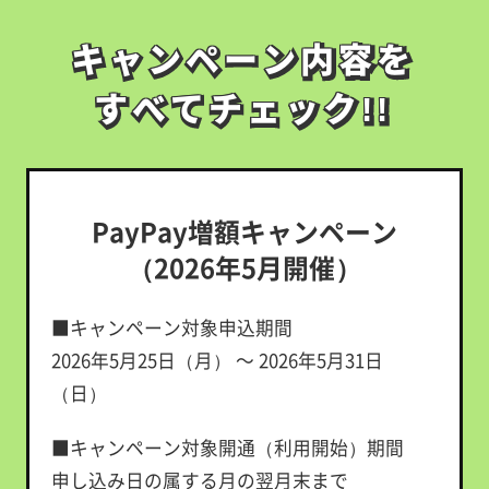
キャンペーン内容を
キャンペーン内容を
すべてチェック!!
すべてチェック!!
PayPay増額キャンペーン
（2026年5月開催）
■キャンペーン対象申込期間
2026年5月25日（月） ～ 2026年5月31日
（日）
■キャンペーン対象開通（利用開始）期間
申し込み日の属する月の翌月末まで