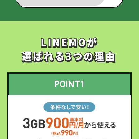
LINEMOが
LINEMOが
選ばれる3つの理由
選ばれる3つの理由
POINT1