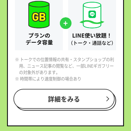
※ トークでの位置情報の共有・スタンプショップの利
用、ニュース記事の閲覧など、一部LINEギガフリー
の対象外があります。
※ 時間帯により速度制御の場合あり
詳細をみる