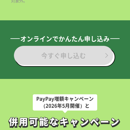
対象外。
オンラインでかんたん申し込み
今すぐ申し込む
PayPay増額キャンペーン
（2026年5月開催）と
併用可能なキャンペーン
併用可能なキャンペーン