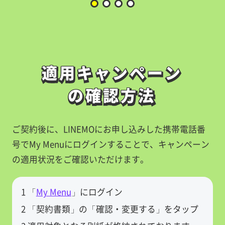
適用キャンペーン
適用キャンペーン
の確認方法
の確認方法
ご契約後に、LINEMOにお申し込みした携帯電話番
号でMy Menuにログインすることで、キャンペーン
の適用状況をご確認いただけます。
1 「
My Menu
」にログイン
2 「契約書類」の「確認・変更する」をタップ