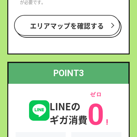
が必要です。
エリアマップを確認する
POINT3
ゼロ
0
LINEの
ギガ消費
!