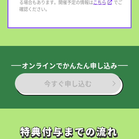
る場合もあります。開催予定の情報は
こちら
でご
確認ください。
オンラインでかんたん申し込み
今すぐ申し込む
特典付与までの流れ
特典付与までの流れ