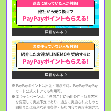
※ PayPayポイントは出金・譲渡不可。PayPay/PayPay
カード公式ストアでも利用可。
※ 本キャンペーンは、1週間ごとに適用条件・特典内容
を変更して実施予定であり、過去に実施されたものと
同様または有利な適用条件・特典内容で再度実施され