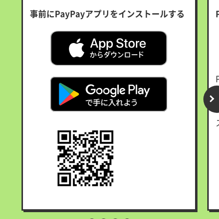
事前にPayPayアプリをインストールする