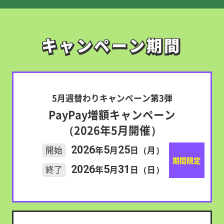
キャンペーン期間
キャンペーン期間
5月週替わりキャンペーン第3弾
PayPay増額キャンペーン
（2026年5月開催）
2026
5
25
開始
年
月
日（月）
期間限定
2026
5
31
終了
年
月
日（日）