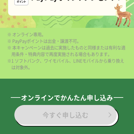
※ オンライン専用。
※ PayPayポイントは出金・譲渡不可。
※ 本キャンペーンは過去に実施したものと同様または有利な適
用条件・特典内容で再度実施される場合もあります。
※1 ソフトバンク、ワイモバイル、LINEモバイルから乗り換え
は対象外。
オンラインでかんたん申し込み
今すぐ申し込む