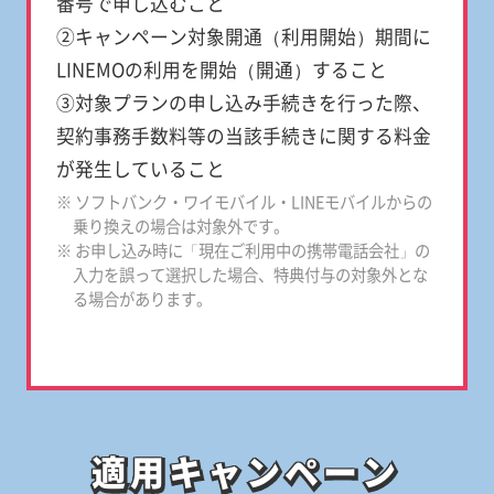
番号で申し込むこと
②キャンペーン対象開通（利用開始）期間に
LINEMOの利用を開始（開通）すること
③対象プランの申し込み手続きを行った際、
契約事務手数料等の当該手続きに関する料金
が発生していること
※ ソフトバンク・ワイモバイル・LINEモバイルからの
乗り換えの場合は対象外です。
※ お申し込み時に「現在ご利用中の携帯電話会社」の
入力を誤って選択した場合、特典付与の対象外とな
る場合があります。
適用キャンペーン
適用キャンペーン