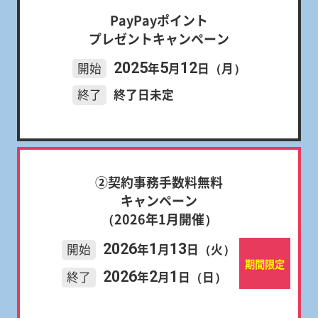
PayPayポイント
プレゼントキャンペーン
2025
5
12
開始
年
月
日（月）
終了
終了日未定
②契約事務手数料無料
キャンペーン
（2026年1月開催）
2026
1
13
開始
年
月
日（火）
期間限定
2026
2
1
終了
年
月
日（日）