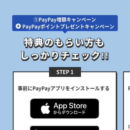
①PayPay増額キャンペーン
PayPayポイントプレゼントキャンペーン
特典のもらい方も
特典のもらい方も
しっかりチェック!!
しっかりチェック!!
STEP 1
事前にPayPayアプリをインストールする