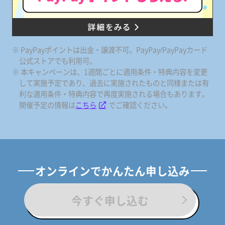
※ PayPayポイントは出金・譲渡不可。PayPay/PayPayカード
公式ストアでも利用可。
※ 本キャンペーンは、1週間ごとに適用条件・特典内容を変更
して実施予定であり、過去に実施されたものと同様または有
利な適用条件・特典内容で再度実施される場合もあります。
開催予定の情報は
こちら
でご確認ください。
オンラインでかんたん申し込み
今すぐ申し込む