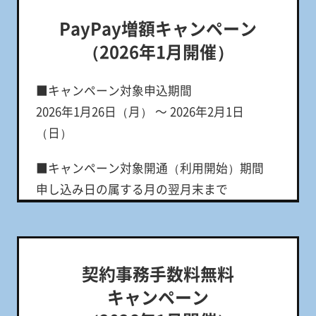
PayPay増額キャンペーン
（2026年1月開催）
■キャンペーン対象申込期間
2026年1月26日（月） ～ 2026年2月1日
（日）
■キャンペーン対象開通（利用開始）期間
申し込み日の属する月の翌月末まで
■特典内容
LINEMOベストプランV、LINEMOベストプラ
ン
契約事務手数料無料
・新しい番号または他社からの乗り換えで契
キャンペーン
約：PayPayポイント4,000円相当