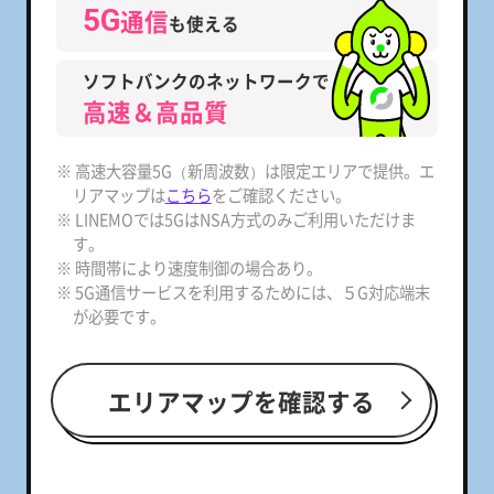
5G
通信
も使える
ソフトバンクのネットワークで
高速＆高品質
※ 高速大容量5G（新周波数）は限定エリアで提供。エ
リアマップは
こちら
をご確認ください。
※ LINEMOでは5GはNSA方式のみご利用いただけま
す。
※ 時間帯により速度制御の場合あり。
※ 5G通信サービスを利用するためには、５G対応端末
が必要です。
エリアマップを確認する