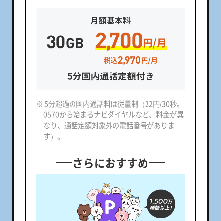
※ 5分超過の国内通話料は従量制（22円/30秒。
0570から始まるナビダイヤルなど、料金が異
なり、通話定額対象外の電話番号がありま
す）。
さらにおすすめ