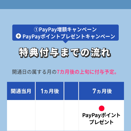
①PayPay増額キャンペーン
PayPayポイントプレゼントキャンペーン
特典付与までの流れ
特典付与までの流れ
開通日の属する月の
7カ月後の上旬に付与予定。