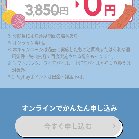
※ 時間帯により速度制御の場合あり。
※ オンライン専用。
※ 本キャンペーンは過去に実施したものと同様または有利な適
用条件・特典内容で再度実施される場合もあります。
※ ソフトバンク、ワイモバイル、LINEモバイルから乗り換えは
対象外。
※1 PayPayポイントは出金・譲渡不可。
オンラインでかんたん申し込み
今すぐ申し込む