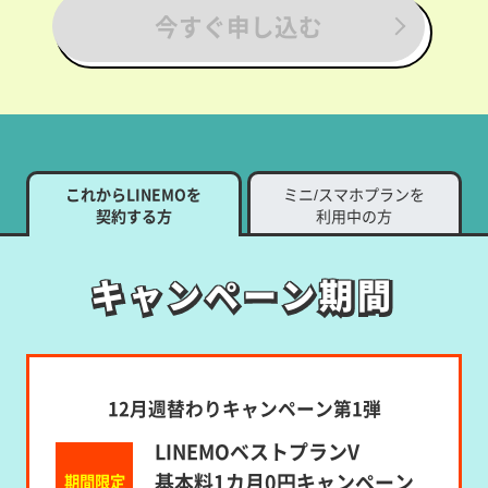
今すぐ申し込む
これからLINEMOを
ミニ/スマホプランを
契約する方
利用中の方
キャンペーン期間
キャンペーン期間
12月週替わりキャンペーン第1弾
LINEMOベストプランV
基本料1カ月0円キャンペーン
期間限定