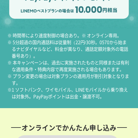
※ 時間帯により速度制御の場合あり。※ オンライン専用。
※ 5分超過の国内通話料は従量制（22円/30秒。0570から始ま
るナビダイヤルなど、料金が異なり、通話定額対象外の電話
番号あり）。
※ 本キャンペーンは、過去に実施されたものと同様または有利
な適用条件・特典内容で再度実施される場合もあります。
※ プラン変更の場合は対象プランの適用月が割引対象となりま
す。
※1 ソフトバンク、ワイモバイル、LINEモバイルから乗り換え
は対象外。PayPayポイントは出金・譲渡不可。
オンラインでかんたん申し込み