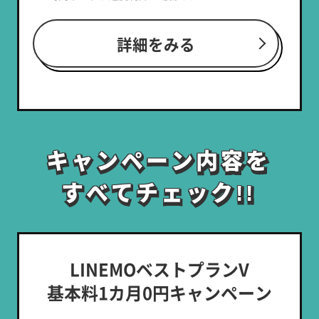
詳細をみる
キャンペーン内容を
キャンペーン内容を
すべてチェック!!
すべてチェック!!
LINEMOベストプランV
基本料1カ月0円キャンペーン