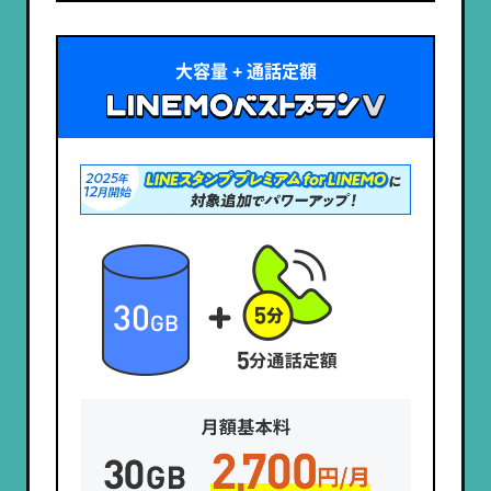
大容量 + 通話定額