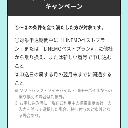
キャンペーン
①〜②の条件を全て満たした方が対象です。
①対象申込期間中に「LINEMOベストプラ
ン」または「LINEMOベストプランV」に他社
から乗り換え、または新しい番号で申し込む
こと
②申込日の属する月の翌月末までに開通する
こと
※ ソフトバンク・ワイモバイル・LINEモバイルからの
乗り換えの場合は対象外。
※ お申し込み時に「現在ご利用中の携帯電話会社」の
入力を誤って選択した場合、特典付与の対象外とな
る場合あり。