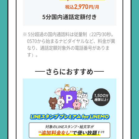
※ 5分超過の国内通話料は従量制（22円/30秒。
0570から始まるナビダイヤルなど、料金が異
なり、通話定額対象外の電話番号がありま
す）。
さらにおすすめ