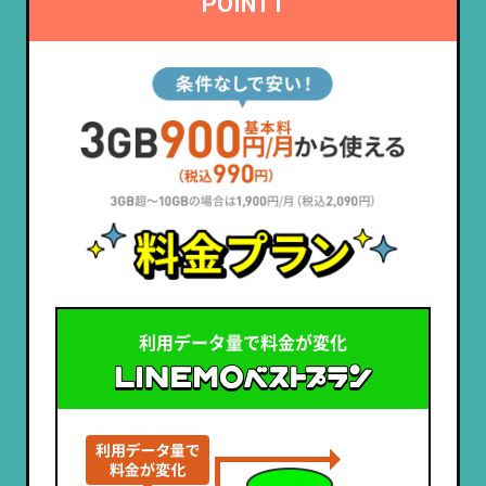
POINT1
利用データ量で料金が変化