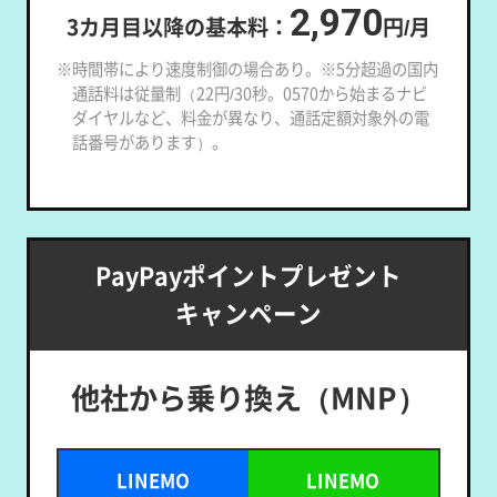
2,970
3カ月目以降の基本料：
円/月
※時間帯により速度制御の場合あり。※5分超過の国内
通話料は従量制（22円/30秒。0570から始まるナビ
ダイヤルなど、料金が異なり、通話定額対象外の電
話番号があります）。
PayPayポイントプレゼント
キャンペーン
他社から乗り換え（MNP）
LINEMO
LINEMO