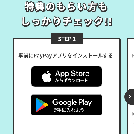
特典のもらい方も
特典のもらい方も
しっかりチェック!!
しっかりチェック!!
STEP 1
事前にPayPayアプリをインストールする