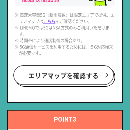
※ 高速大容量5G（新周波数）は限定エリアで提供。エ
リアマップは
こちら
をご確認ください。
※ LINEMOでは5GはNSA方式のみご利用いただけま
す。
※ 時間帯により速度制御の場合あり。
※ 5G通信サービスを利用するためには、５G対応端末
が必要です。
エリアマップを確認する
POINT3