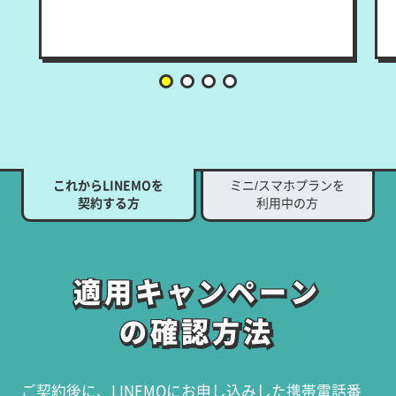
これからLINEMOを
ミニ/スマホプランを
契約する方
利用中の方
適用キャンペーン
適用キャンペーン
の確認方法
の確認方法
ご契約後に、LINEMOにお申し込みした携帯電話番