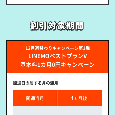
割引対象期間
割引対象期間
12月週替わりキャンペーン第1弾
LINEMOベストプランV
基本料1カ月0円キャンペーン
開通日の属する月の翌月