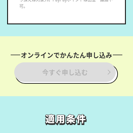
可。
オンラインでかんたん申し込み
今すぐ申し込む
適用条件
適用条件