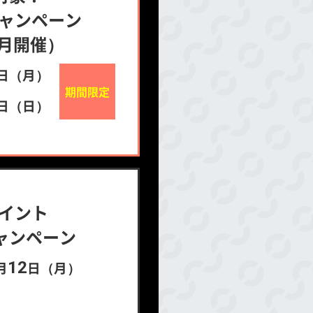
キャンペーン
1月開催）
日（月）
期間限定
日（日）
ポイント
ャンペーン
月
12
日（月）