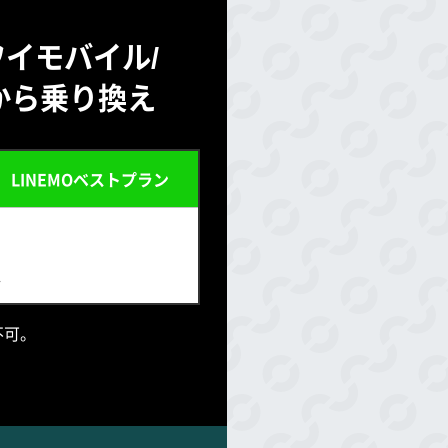
ワイモバイル/
ルから乗り換え
LINEMOベストプラン
外
不可。