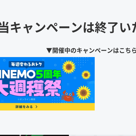
当キャンペーンは
終了い
▼開催中のキャンペーンはこち