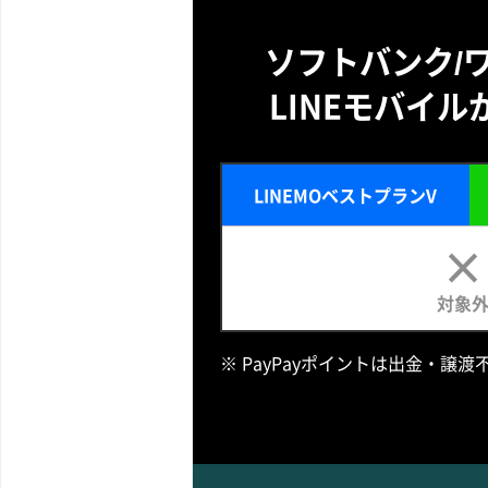
ソフトバンク/
LINEモバイ
LINEMOベストプランV
対象
※ PayPayポイントは出金・譲渡