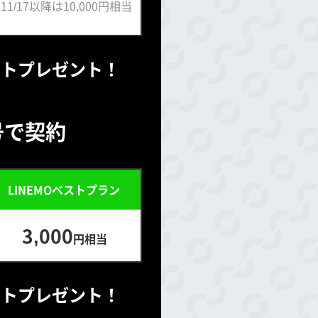
 11/17以降は10,000円相当
イントプレゼント！
号で契約
LINEMOベストプラン
3,000
円相当
イントプレゼント！