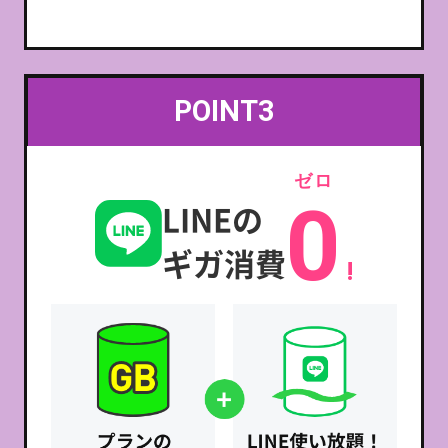
POINT3
ゼロ
0
LINEの
ギガ消費
!