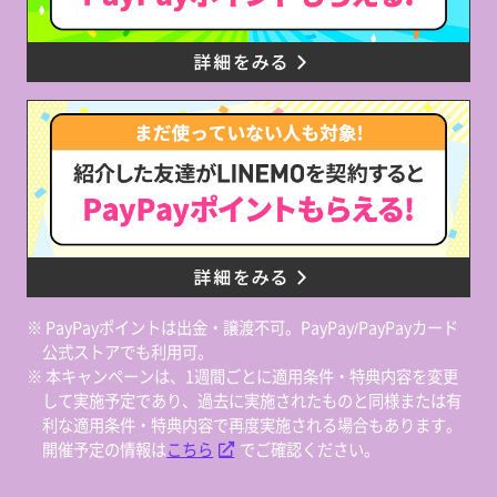
※ PayPayポイントは出金・譲渡不可。PayPay/PayPayカード
公式ストアでも利用可。
※ 本キャンペーンは、1週間ごとに適用条件・特典内容を変更
して実施予定であり、過去に実施されたものと同様または有
利な適用条件・特典内容で再度実施される場合もあります。
開催予定の情報は
こちら
でご確認ください。