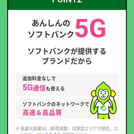
5G
あんしんの
ソフトバンク
ソフトバンクが提供する
ブランドだから
追加料金なしで
5G
通信
も使える
ソフトバンクのネットワークで
高速＆高品質
※ 高速大容量5G（新周波数）は限定エリアで提供。エ