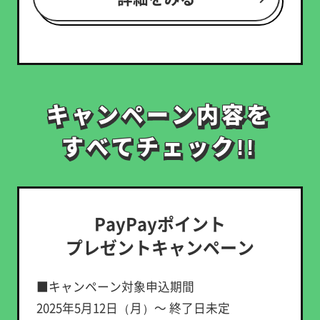
キャンペーン内容を
キャンペーン内容を
すべてチェック!!
すべてチェック!!
PayPayポイント
プレゼントキャンペーン
■キャンペーン対象申込期間
2025年5月12日（月）～ 終了日未定