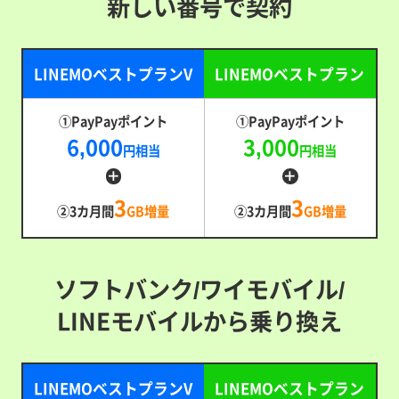
新しい番号で契約
LINEMOベストプランV
LINEMOベストプラン
①PayPayポイント
①PayPayポイント
6,000
3,000
円相当
円相当
3
3
②3カ月間
GB増量
②3カ月間
GB増量
ソフトバンク/ワイモバイル/
LINEモバイルから乗り換え
LINEMOベストプランV
LINEMOベストプラン