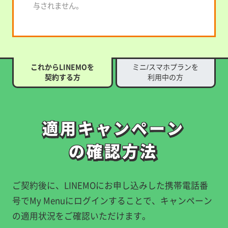
与されません。
これからLINEMOを
ミニ/スマホプランを
契約する方
利用中の方
適用キャンペーン
適用キャンペーン
の確認方法
の確認方法
ご契約後に、LINEMOにお申し込みした携帯電話番
号でMy Menuにログインすることで、キャンペーン
の適用状況をご確認いただけます。