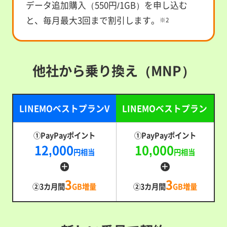
データ追加購入（550円/1GB）を申し込む
と、毎月最大3回まで割引します。
※2
他社から乗り換え（MNP）
LINEMOベストプランV
LINEMOベストプラン
①PayPayポイント
①PayPayポイント
12,000
10,000
円相当
円相当
3
3
②3カ月間
GB増量
②3カ月間
GB増量