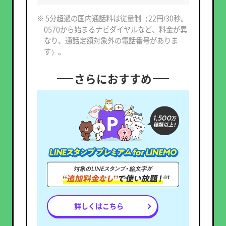
※ 5分超過の国内通話料は従量制（22円/30秒。
0570から始まるナビダイヤルなど、料金が異
なり、通話定額対象外の電話番号がありま
す）。
さらにおすすめ
詳しくはこちら