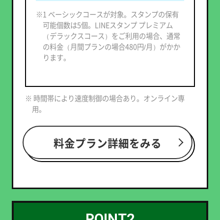
※1 ベーシックコースが対象。スタンプの保有
可能個数は5個。LINEスタンプ プレミアム
（デラックスコース）をご利用の場合、通常
の料金（月間プランの場合480円/月）がかか
ります。
※ 時間帯により速度制御の場合あり。オンライン専
用。
料金プラン詳細をみる
POINT2