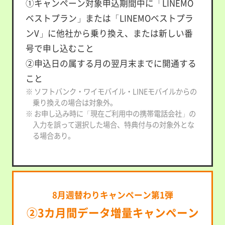
①キャンペーン対象申込期間中に「LINEMO
ベストプラン」または「LINEMOベストプラ
ンV」に他社から乗り換え、または新しい番
号で申し込むこと
②申込日の属する月の翌月末までに開通する
こと
※ ソフトバンク・ワイモバイル・LINEモバイルからの
乗り換えの場合は対象外。
※ お申し込み時に「現在ご利用中の携帯電話会社」の
入力を誤って選択した場合、特典付与の対象外とな
る場合あり。
8月週替わりキャンペーン第1弾
②3カ月間データ増量キャンペーン