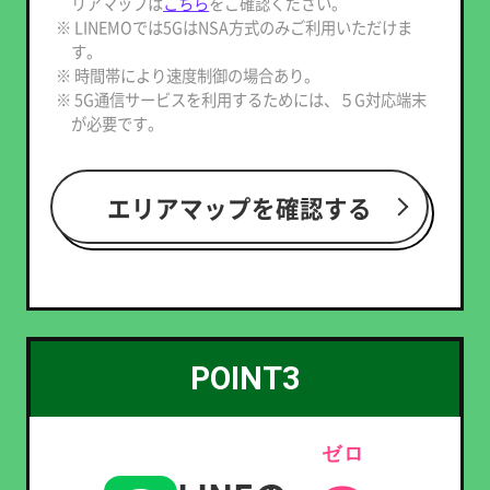
リアマップは
こちら
をご確認ください。
※ LINEMOでは5GはNSA方式のみご利用いただけま
す。
※ 時間帯により速度制御の場合あり。
※ 5G通信サービスを利用するためには、５G対応端末
が必要です。
エリアマップを確認する
POINT3
ゼロ