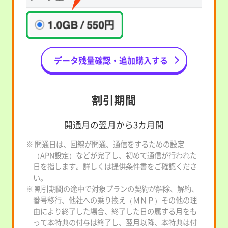
データ残量確認・追加購入する
割引期間
開通月の翌月から3カ月間
※ 開通日は、回線が開通、通信をするための設定
（APN設定）などが完了し、初めて通信が行われた
日を指します。詳しくは提供条件書をご確認くださ
い。
※ 割引期間の途中で対象プランの契約が解除、解約、
番号移行、他社への乗り換え（ＭＮＰ）その他の理
由により終了した場合、終了した日の属する月をも
って本特典の付与は終了し、翌月以降、本特典は付