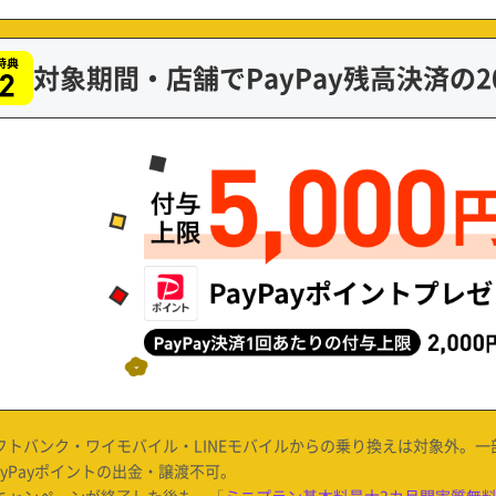
対象期間・店舗でPayPay残高決済の
ソフトバンク・ワイモバイル・LINEモバイルからの乗り換えは対象外。
ayPayポイントの出金・譲渡不可。
当キャンペーンが終了した後も、「
ミニプラン基本料最大3カ月間実質無