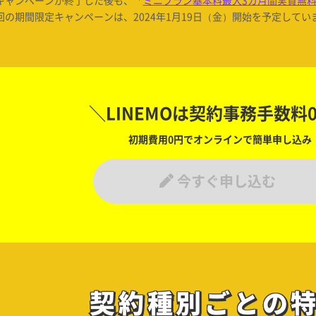
回の期間限定キャンペーンは、2024年1月19日（金）開始を予定してい
＼LINEMOは契約事務手数料
初期費用0円でオンラインで簡単申し込み
今すぐ申し込む
契約種別ごとの
契約種別ごとの