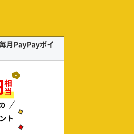
月PayPayポイ