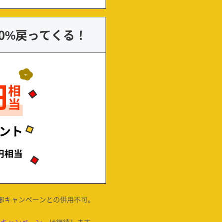
20%戻ってくる！
一部キャンペーンとの併用不可。
料キャンペーン
」は継続します。