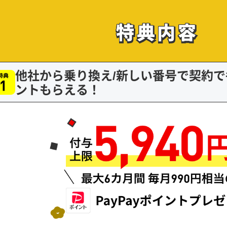
特典内容
特典内容
他社から乗り換え/新しい番号で契約で毎
ントもらえる！