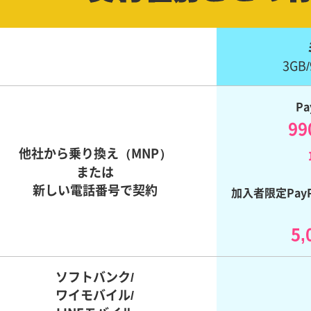
3GB
P
9
他社から乗り換え
（MNP）
または
新しい電話番号で契約
加入者限定PayP
5
ソフトバンク/
ワイモバイル/