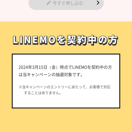
今すぐ申し込む
LINEMOを契約中の方
LINEMOを契約中の方
2024年3月15日（金）時点でLINEMOを契約中の方
は当キャンペーンの抽選対象です。
※当キャンペーンのエントリーにあたって、お客様で対応
することはありません。