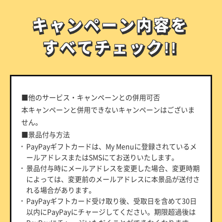
キャンペーン内容を
キャンペーン内容を
すべてチェック!!
すべてチェック!!
■他のサービス・キャンペーンとの併用可否
本キャンペーンと併用できないキャンペーンはございま
せん。
■景品付与方法
PayPayギフトカードは、My Menuに登録されているメ
ールアドレスまたはSMSにてお送りいたします。
景品付与時にメールアドレスを変更した場合、変更時期
によっては、変更前のメールアドレスに本景品が送付さ
れる場合があります。
PayPayギフトカード受け取り後、受取日を含めて30日
以内にPayPayにチャージしてください。期限超過後は