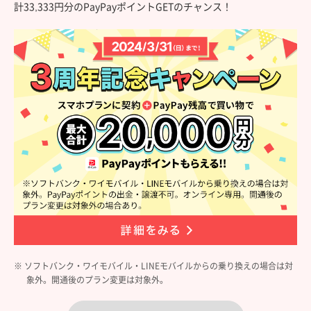
計33,333円分のPayPayポイントGETのチャンス！
※ ソフトバンク・ワイモバイル・LINEモバイルからの乗り換えの場合は対
象外。開通後のプラン変更は対象外。