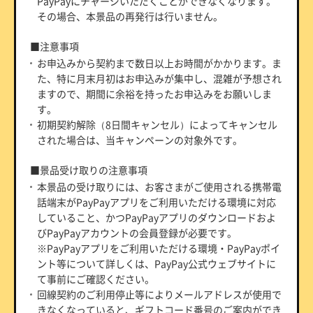
PayPayにチャージいただくことができなくなります。
その場合、本景品の再発行は行いません。
■注意事項
お申込みから契約まで数日以上お時間がかかります。ま
た、特に月末月初はお申込みが集中し、混雑が予想され
ますので、期間に余裕を持ったお申込みをお願いしま
す。
初期契約解除（8日間キャンセル）によってキャンセル
された場合は、当キャンペーンの対象外です。
■景品受け取りの注意事項
本景品の受け取りには、お客さまがご使用される携帯電
話端末がPayPayアプリをご利用いただける環境に対応
していること、かつPayPayアプリのダウンロードおよ
びPayPayアカウントの会員登録が必要です。
※PayPayアプリをご利用いただける環境・PayPayポイ
ント等について詳しくは、PayPay公式ウェブサイトに
て事前にご確認ください。
回線契約のご利用停止等によりメールアドレスが使用で
きなくなっていると、ギフトコード番号のご案内ができ