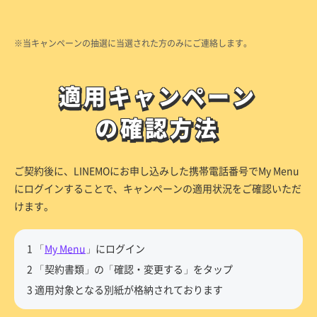
※当キャンペーンの抽選に当選された方のみにご連絡します。
適用キャンペーン
適用キャンペーン
の確認方法
の確認方法
ご契約後に、LINEMOにお申し込みした携帯電話番号でMy Menu
にログインすることで、キャンペーンの適用状況をご確認いただ
けます。
1 「
My Menu
」にログイン
2 「契約書類」の「確認・変更する」をタップ
3 適用対象となる別紙が格納されております