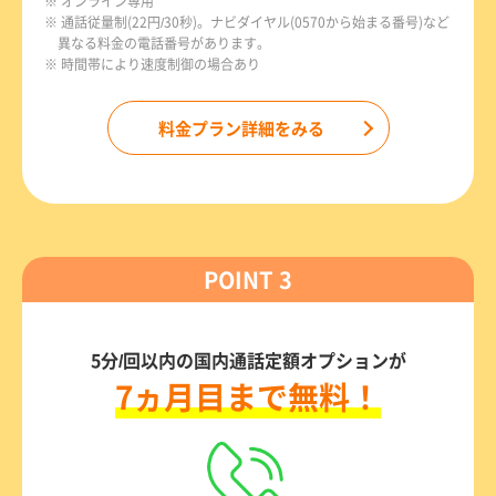
※ オンライン専用
※ 通話従量制(22円/30秒)。ナビダイヤル(0570から始まる番号)など
異なる料金の電話番号があります。
※ 時間帯により速度制御の場合あり
料金プラン詳細をみる
POINT 3
5分/回以内の国内通話定額オプションが
7ヵ月目まで無料！