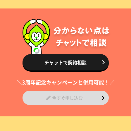
チャットで契約相談
＼3周年記念キャンペーンと併用可能！／
今すぐ申し込む