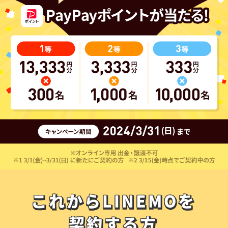
これからLINEMOを
これからLINEMOを
契約する方
契約する方