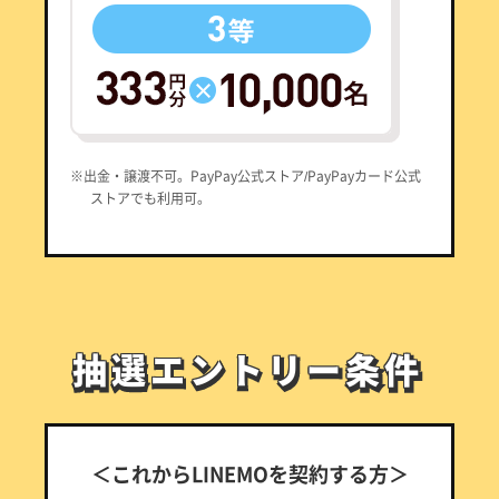
※出金・譲渡不可。PayPay公式ストア/PayPayカード公式
ストアでも利用可。
抽選エントリー条件
抽選エントリー条件
＜これからLINEMOを契約する方＞