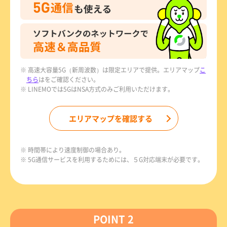
※ 高速大容量5G（新周波数）は限定エリアで提供。エリアマップ
こ
ちら
はをご確認ください。
※ LINEMOでは5GはNSA方式のみご利用いただけます。
エリアマップを確認する
※ 時間帯により速度制御の場合あり。
※ 5G通信サービスを利用するためには、５G対応端末が必要です。
POINT 2