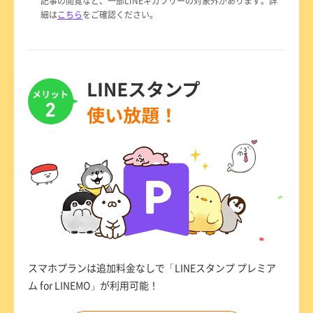
記事の閲覧など、一部LINEギガフリーの対象外があります。詳
細は
こちら
をご確認ください。
スマホプランは追加料金なしで「LINEスタンプ プレミア
ム for LINEMO」が利用可能！