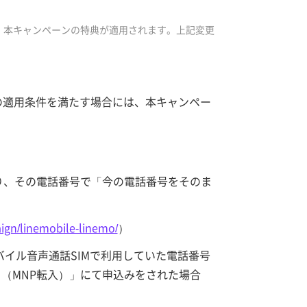
、本キャンペーンの特典が適用されます。上記変更
以下の適用条件を満たす場合には、本キャンペー
おり、その電話番号で「今の電話番号をそのま
ign/linemobile-linemo/
）
Eモバイル音声通話SIMで利用していた電話番号
る（MNP転入）」にて申込みをされた場合