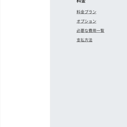
料金
料金プラン
オプション
必要な費用一覧
支払方法