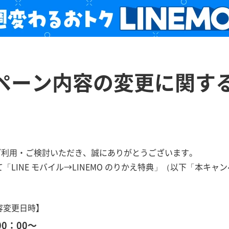
ペーン内容の変更に関す
をご利用・ご検討いただき、誠にありがとうございます。
「LINE モバイル→LINEMO のりかえ特典」（以下「本キ
容変更日時】
00：00～