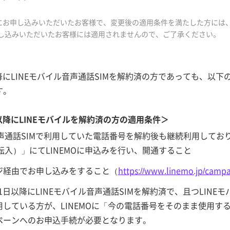
にお申し込みいただいたお客様で、変更後の適用条件を満たした方には
し込みいただいたお客様には適用されませんので、ご了承ください。
日以降にLINEモバイル音声通話SIMを解約済の方であっても、
す。
日以降にLINEモバイルを解約済の方の適用条件＞
音声通話SIMで利用していた電話番号を解約後も継続利用して
転入）」にてLINEMOに申込みを行い、開通すること
ジ経由でお申し込みをすること（
https://www.linemo.jp/campa
31日以降にLINEモバイル音声通話SIMを解約済で、且つLIN
している方が、LINEMOに「今の電話番号をそのまま使用す
ペーンへのお申込手続が必要となります。