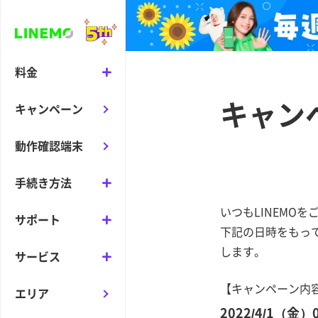
料金
キャン
キャンペーン
動作確認端末
手続き方法
いつもLINEMO
サポート
下記の日時をもって
します。
サービス
【キャンペーン内
エリア
2022/4/1（金）