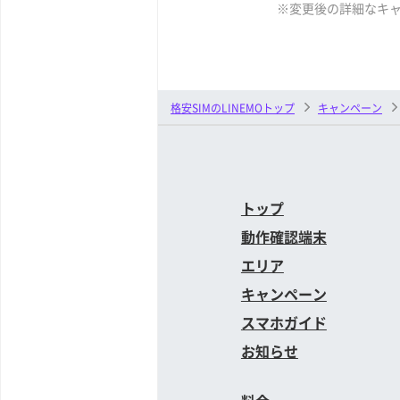
※変更後の詳細なキ
格安SIMのLINEMOトップ
キャンペーン
トップ
動作確認端末
エリア
キャンペーン
スマホガイド
お知らせ