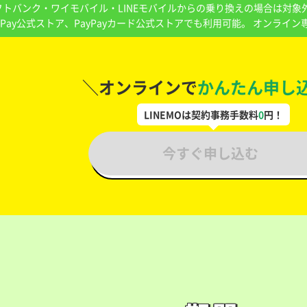
フトバンク・ワイモバイル・LINEモバイルからの乗り換えの場合は対象
yPay公式ストア、PayPayカード公式ストアでも利用可能。 オンライン
＼オンラインで
かんたん申し
LINEMOは契約事務手数料
0
円！
今すぐ申し込む