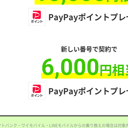
PayPayポイントプ
新しい番号で契約で
6,000
円相
PayPayポイントプ
フトバンク・ワイモバイル・LINEモバイルからの乗り換えの場合は対象