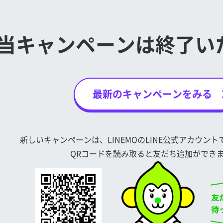
当キャンペーンは
終了い
最新のキャンペーンをみる
新しいキャンペーンは、LINEMOのLINE公式アカウン
QRコードを読み取ると友だち追加ができ