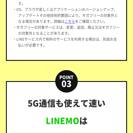
す。
・OS、ブラウザ若しくはアプリケーションのバージョンアップ、
アップデートその他技術的要因により、ギガフリーの対象外と
なる場合があります。詳細は
こちら
をご確認ください。
・ギガフリーの対象サービスは、変更、追加、廃止又はギガフリー
の対象外となることがあります。
・LINEサービス内で有料のサービスを利用する場合は、別途お支
払いが必要です。
POINT
03
5G通信も使えて速い
LINEMO
は