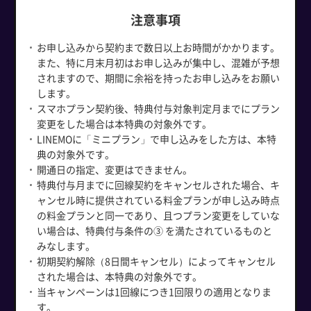
注意事項
お申し込みから契約まで数日以上お時間がかかります。
また、特に月末月初はお申し込みが集中し、混雑が予想
されますので、期間に余裕を持ったお申し込みをお願い
します。
スマホプラン契約後、特典付与対象判定月までにプラン
変更をした場合は本特典の対象外です。
LINEMOに「ミニプラン」で申し込みをした方は、本特
典の対象外です。
開通日の指定、変更はできません。
特典付与月までに回線契約をキャンセルされた場合、キ
ャンセル時に提供されている料金プランが申し込み時点
の料金プランと同一であり、且つプラン変更をしていな
い場合は、特典付与条件の③ を満たされているものと
みなします。
初期契約解除（8日間キャンセル）によってキャンセル
された場合は、本特典の対象外です。
当キャンペーンは1回線につき1回限りの適用となりま
す。