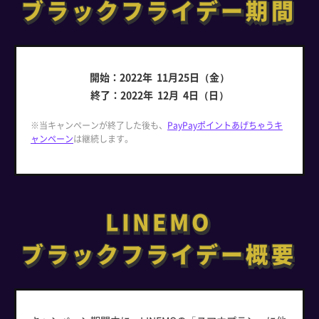
ブラックフライデー期間
ブラックフライデー期間
開始：2022年 11月25日（金）
終了：2022年 12月 4日（日）
※当キャンペーンが終了した後も、
PayPayポイントあげちゃうキ
ャンペーン
は継続します。
LINEMO
LINEMO
ブラックフライデー概要
ブラックフライデー概要