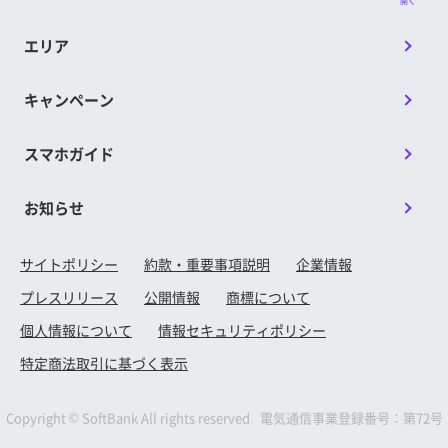
開く
エリア
キャンペーン
スマホガイド
お知らせ
サイトポリシー
約款・重要事項説明
企業情報
プレスリリース
公開情報
商標について
個人情報について
情報セキュリティポリシー
特定商法取引に基づく表示
Copyright © SoftBank All rights reserved. 電気通信事業登録番号：第72号