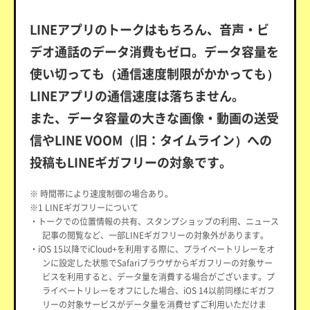
LINEアプリのトークはもちろん、音声・ビ
デオ通話のデータ消費もゼロ。データ容量を
使い切っても（通信速度制限がかかっても）
LINEアプリの通信速度は落ちません。
また、データ容量の大きな画像・動画の送受
信やLINE VOOM（旧：タイムライン）への
投稿もLINEギガフリーの対象です。
※ 時間帯により速度制御の場合あり。
※1 LINEギガフリーについて
・トークでの位置情報の共有、スタンプショップの利用、ニュース
記事の閲覧など、一部LINEギガフリーの対象外があります。
・iOS 15以降でiCloud+を利用する際に、プライベートリレーをオ
ンに設定した状態でSafariブラウザからギガフリーの対象サー
ビスを利用すると、データ量を消費する場合がございます。プ
ライベートリレーをオフにした場合、iOS 14以前同様にギガフ
リーの対象サービスがデータ量を消費せずご利用いただけま