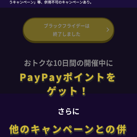
ブラックフライデーは
終了しました
おトクな10日間の開催中に
PayPayポイントを
PayPayポイントを
ゲット！
ゲット！
さらに
他のキャンペーンとの併
他のキャンペーンとの併