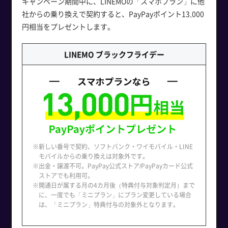
キャンペーン期間中に、LINEMOの「スマホプラン」に他
社からの乗り換えで契約すると、PayPayポイント13,000
円相当をプレゼントします。
LINEMO ブラックフライデー
※新しい番号で契約、ソフトバンク・ワイモバイル・LINE
モバイルからの乗り換えは対象外です。
※出金・譲渡不可。PayPay公式ストア/PayPayカード公式
ストアでも利用可。
※開通日が属する月の4カ月後（特典付与対象判定月）まで
に、一度でも「ミニプラン」にプラン変更している場合
は、「ミニプラン」特典付与の対象外となります。