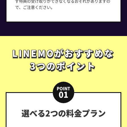
ず特典の受け取りができなくなるおそれがありますの
で、ご注意ください。
LINEMOがおすすめな
LINEMOがおすすめな
3つのポイント
3つのポイント
POINT
01
選べる2つの料金プラン