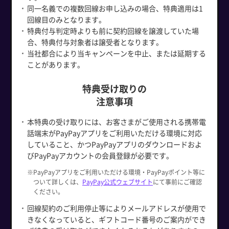
同一名義での複数回線お申し込みの場合、特典適用は1
回線目のみとなります。
特典付与判定時よりも前に契約回線を譲渡していた場
合、特典付与対象者は譲受者となります。
当社都合により当キャンペーンを中止、または延期する
ことがあります。
特典受け取りの
注意事項
本特典の受け取りには、お客さまがご使用される携帯電
話端末がPayPayアプリをご利用いただける環境に対応
していること、かつPayPayアプリのダウンロードおよ
びPayPayアカウントの会員登録が必要です。
※PayPayアプリをご利用いただける環境・PayPayポイント等に
ついて詳しくは、
PayPay公式ウェブサイト
にて事前にご確認
ください。
回線契約のご利用停止等によりメールアドレスが使用で
きなくなっていると、ギフトコード番号のご案内ができ