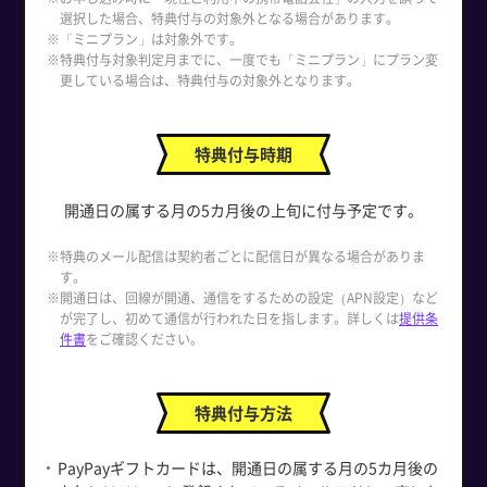
選択した場合、特典付与の対象外となる場合があります。
※「ミニプラン」は対象外です。
※特典付与対象判定月までに、一度でも「ミニプラン」にプラン変
更している場合は、特典付与の対象外となります。
特典付与時期
開通日の属する月の5カ月後の上旬に付与予定です。
※特典のメール配信は契約者ごとに配信日が異なる場合がありま
す。
※開通日は、回線が開通、通信をするための設定（APN設定）など
が完了し、初めて通信が行われた日を指します。詳しくは
提供条
件書
をご確認ください。
特典付与方法
PayPayギフトカードは、開通日の属する月の5カ月後の