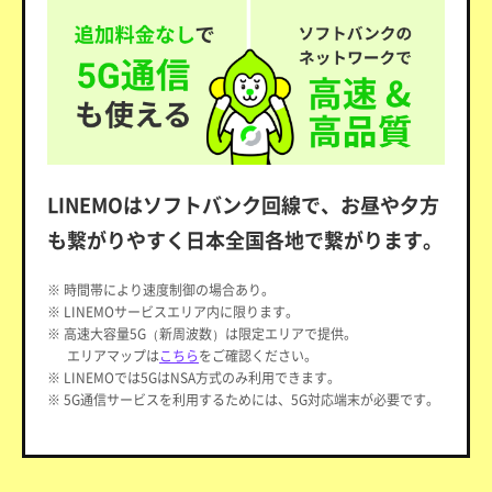
LINEMOはソフトバンク回線で、お昼や夕方
も繋がりやすく日本全国各地で繋がります。
※ 時間帯により速度制御の場合あり。
※ LINEMOサービスエリア内に限ります。
※ 高速大容量5G（新周波数）は限定エリアで提供。
エリアマップは
こちら
をご確認ください。
※ LINEMOでは5GはNSA方式のみ利用できます。
※ 5G通信サービスを利用するためには、5G対応端末が必要です。