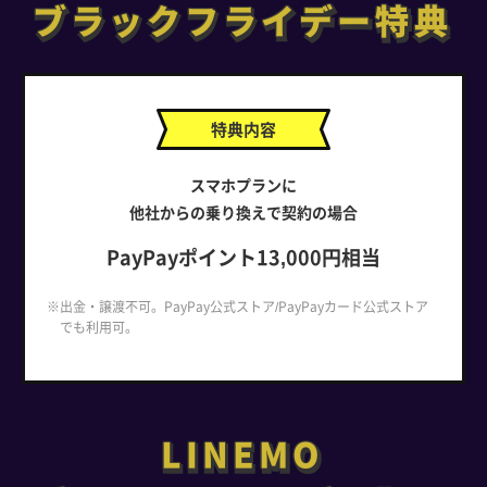
ブラックフライデー特典
ブラックフライデー特典
特典内容
スマホプランに
他社からの乗り換えで契約の場合
PayPayポイント13,000円相当
※出金・譲渡不可。PayPay公式ストア/PayPayカード公式ストア
でも利用可。
LINEMO
LINEMO