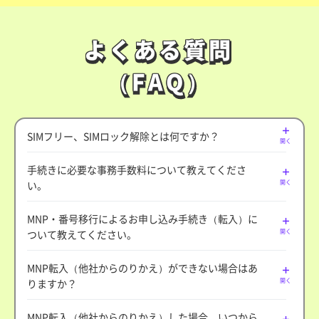
よくある質問
よくある質問
（FAQ）
（FAQ）
SIMフリー、SIMロック解除とは何ですか？
開く
手続きに必要な事務手数料について教えてくださ
い。
開く
MNP・番号移行によるお申し込み手続き（転入）に
ついて教えてください。
開く
MNP転入（他社からのりかえ）ができない場合はあ
りますか？
開く
MNP転入（他社からのりかえ）した場合、いつから