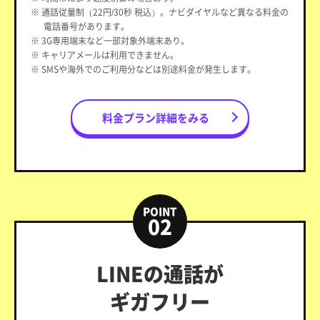
※ 通話従量制（22円/30秒 税込）。ナビダイヤルなど異なる料金の
電話番号があります。
※ 3G専用端末など一部対象外端末あり。
※ キャリアメールは利用できません。
※ SMSや海外でのご利用分などは別途料金が発生します。
料金プラン詳細をみる
POINT
02
LINEの通話が
ギガフリー