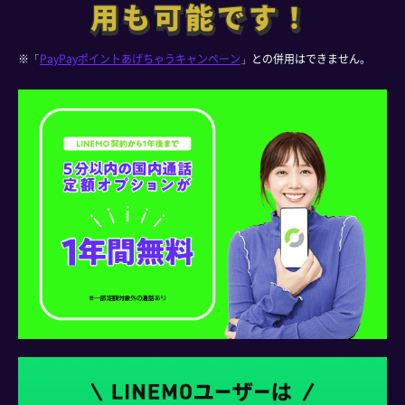
用も可能です！
用も可能です！
※「
PayPayポイントあげちゃうキャンペーン
」との併用はできません。