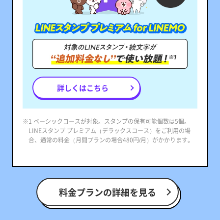
詳しくはこちら
※1 ベーシックコースが対象。スタンプの保有可能個数は5個。
LINEスタンプ プレミアム（デラックスコース）をご利用の場
合、通常の料金（月間プランの場合480円/月）がかかります。
料金プランの詳細を見る