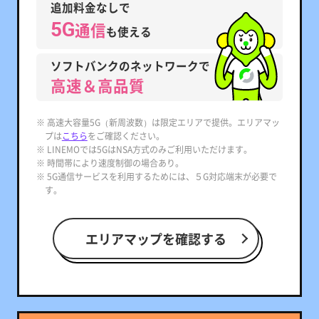
追加料金なしで
5G
通信
も使える
ソフトバンクのネットワークで
高速＆高品質
※ 高速大容量5G（新周波数）は限定エリアで提供。エリアマッ
プは
こちら
をご確認ください。
※ LINEMOでは5GはNSA方式のみご利用いただけます。
※ 時間帯により速度制御の場合あり。
※ 5G通信サービスを利用するためには、５G対応端末が必要で
す。
エリアマップを確認する