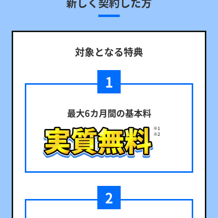
新しく契約した方
対象となる特典
1
最大6カ月間の基本料
2