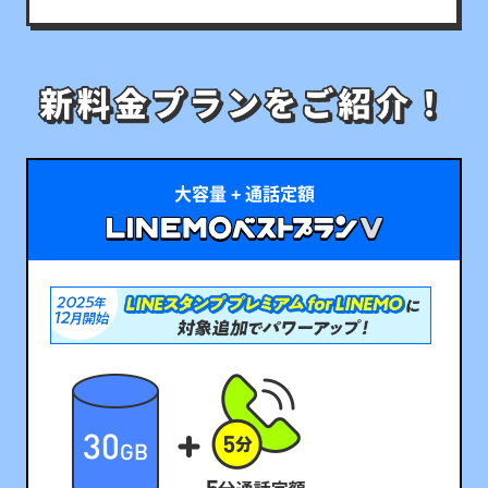
大容量 + 通話定額