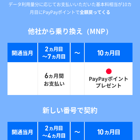
データ利用量分に応じてお支払いいただいた基本料相当が10カ
月目にPayPayポイントで
全額戻ってくる
他社から乗り換え（MNP）
新しい番号で契約