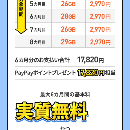
最大6カ月間の基本料
かつ