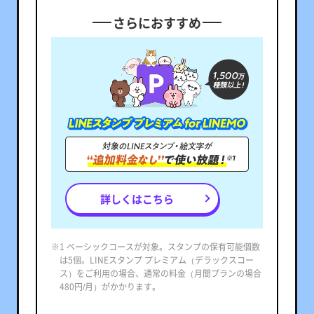
さらにおすすめ
詳しくはこちら
※1 ベーシックコースが対象。スタンプの保有可能個数
は5個。LINEスタンプ プレミアム（デラックスコー
ス）をご利用の場合、通常の料金（月間プランの場合
480円/月）がかかります。