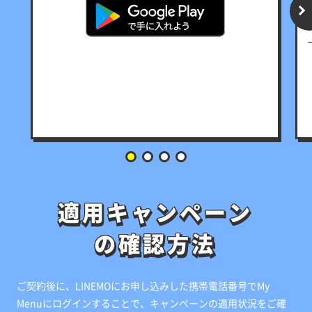
適用キャンペーン
適用キャンペーン
の確認方法
の確認方法
ご契約後に、LINEMOにお申し込みした携帯電話番号でMy
Menuにログインすることで、キャンペーンの適用状況をご確