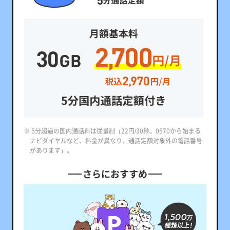
※ 5分超過の国内通話料は従量制（22円/30秒。0570から始まる
ナビダイヤルなど、料金が異なり、通話定額対象外の電話番号
があります）。
さらにおすすめ