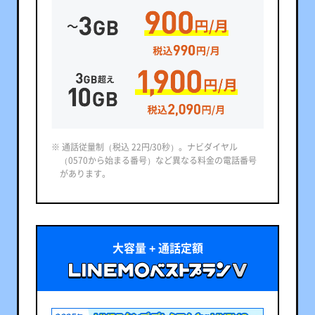
※ 通話従量制（税込 22円/30秒）。ナビダイヤル
（0570から始まる番号）など異なる料金の電話番号
があります。
大容量 + 通話定額