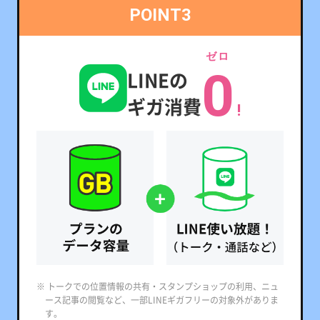
POINT3
ゼロ
0
LINEの
ギガ消費
!
※ トークでの位置情報の共有・スタンプショップの利用、ニュ
ース記事の閲覧など、一部LINEギガフリーの対象外がありま
す。