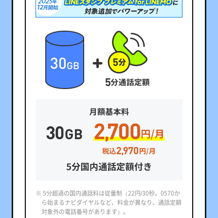
※ 5分超過の国内通話料は従量制（22円/30秒。0570か
ら始まるナビダイヤルなど、料金が異なり、通話定額
対象外の電話番号があります）。