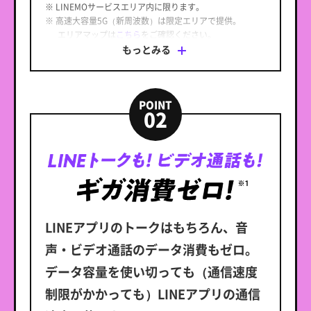
※ LINEMOサービスエリア内に限ります。
※ 高速大容量5G（新周波数）は限定エリアで提供。
エリアマップは
こちら
をご確認ください。
※ LINEMOでは5GはNSA方式のみ利用できます。
もっとみる
※ 5G通信サービスを利用するためには、5G対応端末が必
要です。
POINT
02
LINEアプリのトークはもちろん、音
声・ビデオ通話のデータ消費もゼロ。
データ容量を使い切っても（通信速度
制限がかかっても）LINEアプリの通信