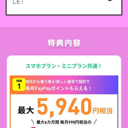
した！
スマホプラン・ミニプラン共通！
他社から乗り換え/新しい番号で契約で
毎月PayPayポイントもらえる！