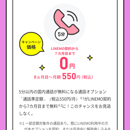
5分以内の国内通話が無料になる通話オプション
「通話準定額」（税込550円/月）
がLINEMO契約
※1
から7カ月目まで無料
に！このチャンスをお見逃
※2
しなく。
※1 一部定額対象外の通話あり。既にLINEMO利用中の方
が本オプションを契約、または月途中に解除申し込みを