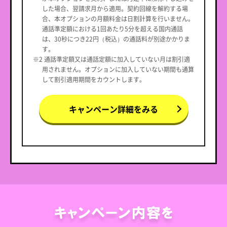
した場合、翌請求月から適用。契約回線を解約する場
合、本オプションの月額料金は日割計算を行いません。
通話準定額における1回あたり5分を超える国内通話
は、30秒につき22円（税込）の通話料が別途かかりま
す。
※2 通話準定額又は通話定額に加入していない月は割引適
用されません。オプションに加入していない期間も通算
して割引適用期間をカウントします。
キャンペーン詳細をみる