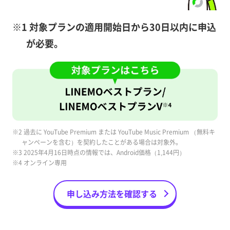
※1 対象プランの適用開始日から30日以内に申込
が必要。
※2 過去に YouTube Premium または YouTube Music Premium （無料キ
ャンペーンを含む）を契約したことがある場合は対象外。
※3 2025年4月16日時点の情報では、Android価格（1,144円）
※4 オンライン専用
申し込み方法を確認する