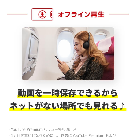
・YouTube Premium バリュー特典適用時
・1ヵ月間無料となるためには、過去に YouTube Premium および