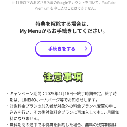
※ 17歳以下のお客さま名義のGoogleアカウントを用いて、YouTube
Premium を申し込むことはできません。
特典を解除する場合は、
My Menuからお手続きしてください。
手続きをする
注意事項
注意事項
キャンペーン期間：2025年4月16日～終了時期未定。終了時
期は、LINEMOホームページ等でお知らせします。
対象料金プランの加入者が対象外の料金プランへ変更の申し
込みを行い、その後対象料金プランに再加入しても1ヵ月間無
料になりません。
無料期間の途中で本特典を解約した場合、無料の残存期間は