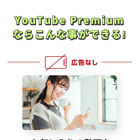
YouTube Premium
YouTube Premium
ならこんな事ができる!
ならこんな事ができる!