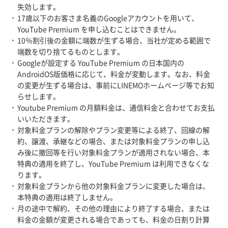
失効します。
17歳以下のお客さま名義のGoogleアカウントを用いて、
YouTube Premium を申し込むことはできません。
10％割引後の金額に端数が生ずる場合、当社が定める範囲で
端数を切り捨てるものとします。
Googleが設定する YouTube Premium の日本国内の
AndroidOS版価格に応じて、料金が変動します。なお、料金
の変更が生ずる場合は、事前にLINEMOホームページ等でお知
らせします。
Youtube Premium の月額料金は、通信料金と合わせてお支払
いいただきます。
対象料金プランの解除やプラン変更等による終了、回線の解
約、譲渡、承継などの場合、または対象料金プランの申し込
み後に撤回等を行い対象料金プランが適用されない場合、本
特典の適用を終了し、YouTube Premium は利用できなくな
ります。
対象料金プランから他の対象料金プランに変更した場合は、
本特典の適用は終了しません。
月の途中で解約、その他の理由により終了する場合、または
料金の金額が変更される場合であっても、料金の日割り計算