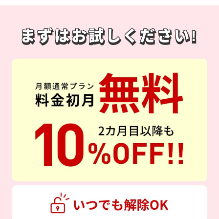
まずはお試しください!
まずはお試しください!