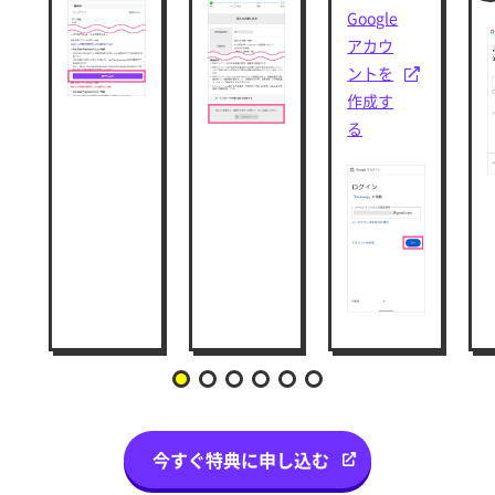
Google
アカウ
ントを
作成す
る
今すぐ特典に申し込む