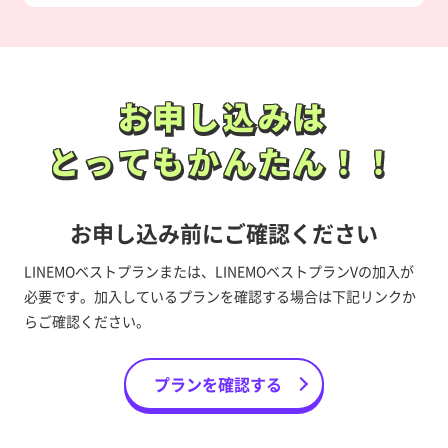
お申し込みは
お申し込みは
とってもかんたん！！
とってもかんたん！！
お申し込み前にご確認ください
LINEMOベストプランまたは、LINEMOベストプランVの加入が
必要です。加入しているプランを確認する場合は下記リンクか
らご確認ください。
プランを確認する