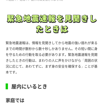
緊急地震速報を見聞きし
緊急地震速報を見聞きし
たときは
たときは
緊急地震速報は、情報を見聞きしてから地震の強い揺れが来る
までの時間が数秒から数十秒しかありません。その短い間に身
を守るための行動を取る必要があります。緊急地震速報を見聞
きしたときの行動は、まわりの人に声をかけながら「周囲の状
況に応じて、あわてずに、まず身の安全を確保する」ことが基
本です。
屋内にいるとき
家庭では