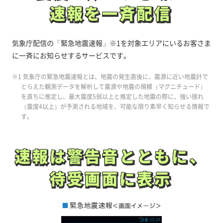
速報を一斉配信
速報を一斉配信
気象庁配信の「緊急地震速報」※1を対象エリアにいるお客さま
に一斉にお知らせするサービスです。
※1 気象庁の緊急地震速報とは、地震の発生直後に、震源に近い地震計で
とらえた観測データを解析して震源や地震の規模（マグニチュード）
を直ちに推定し、最大震度5弱以上と推定した地震の際に、強い揺れ
（震度4以上）が予測される地域を、可能な限り素早く知らせる情報で
す。
速報は警告音とともに、
速報は警告音とともに、
待受画面に表示
待受画面に表示