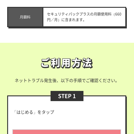
セキュリティパックプラスの月額使用料（660
月額料
円／月）に含まれます。
ご利用方法
ご利用方法
ネットトラブル発生後、以下の手順でご確認ください。
STEP 1
「はじめる」をタップ