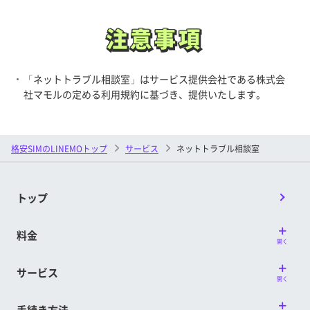
注意事項
注意事項
「ネットトラブル相談室」はサービス提供会社である株式会
社マモルの定める利用規約に基づき、提供いたします。
格安SIMのLINEMOトップ
サービス
ネットトラブル相談室
トップ
料金
開く
サービス
開く
手続き方法