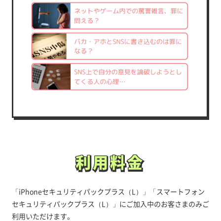
利用料金
利用料金
「iPhoneセキュリティパックプラス（L）」「スマートフォン
セキュリティパックプラス（L）」にご加入中のお客さまのみご
利用いただけます。