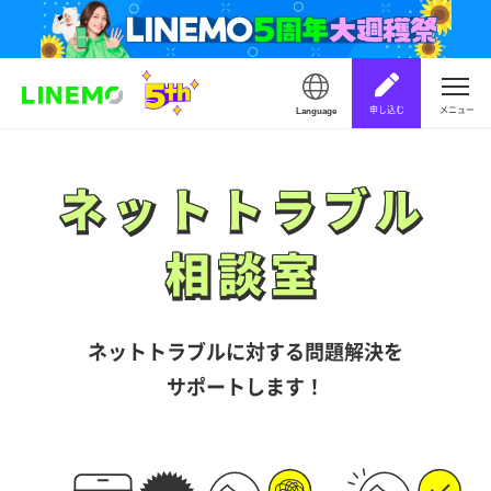
申し込む
メニュー
Language
ネットトラブル
ネットトラブル
相談室
相談室
ネットトラブルに対する問題解決を
サポートします！