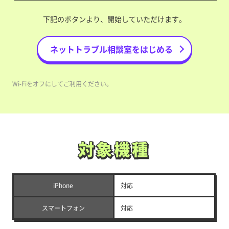
下記のボタンより、開始していただけます。
ネットトラブル相談室をはじめる
Wi-Fiをオフにしてご利用ください。
対象機種
対象機種
iPhone
対応
スマートフォン
対応