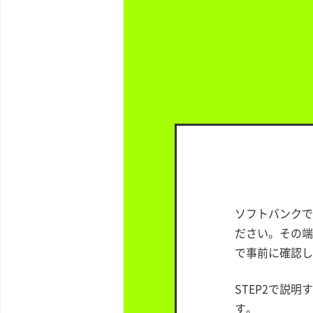
ソフトバンクで
ださい。その端
で事前に確認し
STEP2で説明
す。