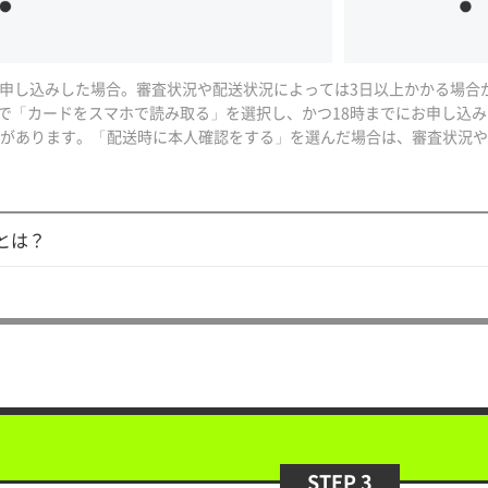
にお申し込みした場合。審査状況や配送状況によっては3日以上かかる場合
法で「カードをスマホで読み取る」を選択し、かつ18時までにお申し込
があります。「配送時に本人確認をする」を選んだ場合は、審査状況や
ドとは？
？
STEP 3