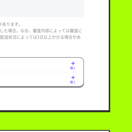
があります。
みした場合。なお、審査内容によっては審査に
配送状況によっては3日以上かかる場合があ
開く
開く