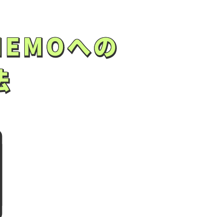
NEMOへの
NEMOへの
法
法