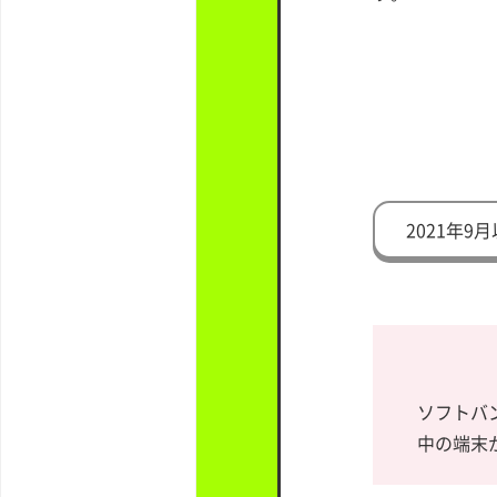
2021年
ソフトバ
中の端末