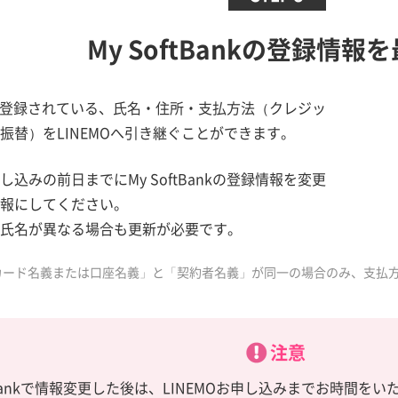
My SoftBankの
登録情報を
ankに登録されている、氏名・住所・支払方法（クレジッ
振替）をLINEMOへ引き継ぐことができます。
込みの前日までにMy SoftBankの登録情報を変更
報にしてください。
氏名が異なる場合も更新が必要です。
カード名義または口座名義」と「契約者名義」が同一の場合のみ、支払
注意
ftBankで情報変更した後は、LINEMOお申し込みまでお時間を