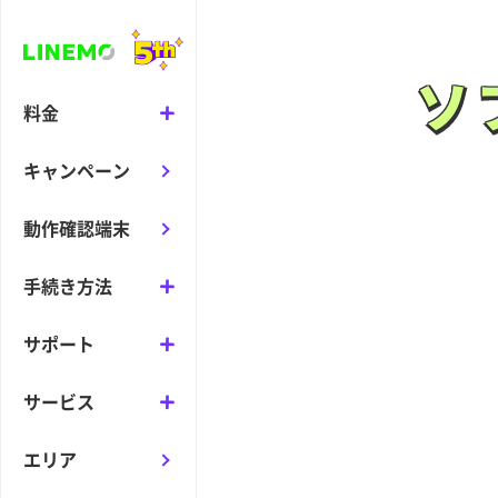
ソ
ソ
料金
キャンペーン
動作確認端末
手続き方法
サポート
サービス
エリア