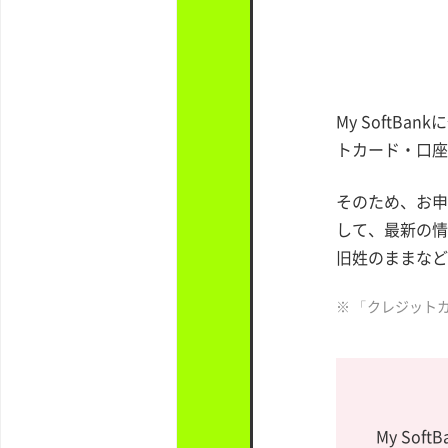
My SoftB
トカード・口座
そのため、お申し
して、最新の情
旧姓のままなど
※ 「クレジット
My So