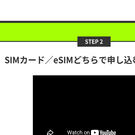
STEP 2
SIMカード／eSIM
どちらで申し込