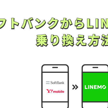
フトバンクから
LI
フトバンクから
LI
乗り換え方
乗り換え方