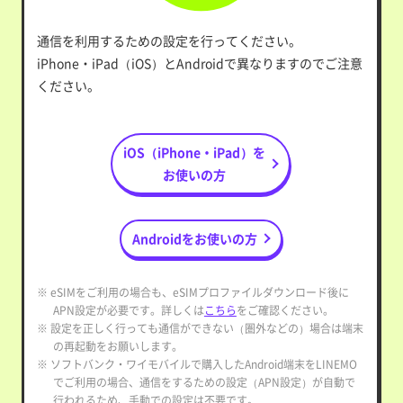
通信を利用するための設定を行ってください。
iPhone・iPad（iOS）とAndroidで異なりますのでご注意
ください。
iOS（iPhone・iPad）を
お使いの方
Androidをお使いの方
※ eSIMをご利用の場合も、eSIMプロファイルダウンロード後に
APN設定が必要です。詳しくは
こちら
をご確認ください。
※ 設定を正しく行っても通信ができない（圏外などの）場合は端末
の再起動をお願いします。
※ ソフトバンク・ワイモバイルで購入したAndroid端末をLINEMO
でご利用の場合、通信をするための設定（APN設定）が自動で
行われるため、手動での設定は不要です。