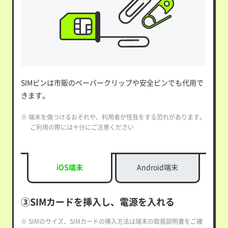
SIMピンは市販のペーパークリップや安全ピンでも代用で
きます。
※ 端末を傷つけるおそれや、利用者が怪我をする恐れがあります。
ご利用の際には十分にご注意ください
iOS端末
Android端末
③SIMカードを挿入し、電源を入れる
※ SIMのサイズ、SIMカードの挿入方法は端末の取扱説明書をご確