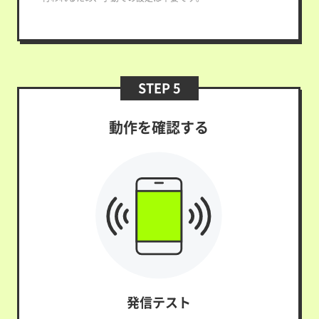
STEP 5
動作を確認する
発信テスト