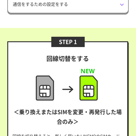
通信をするための設定をする
STEP 1
回線切替をする
＜乗り換えまたはSIMを変更・再発行した場
合のみ＞