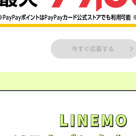
今すぐ応募する
LINEMO
LINEMO