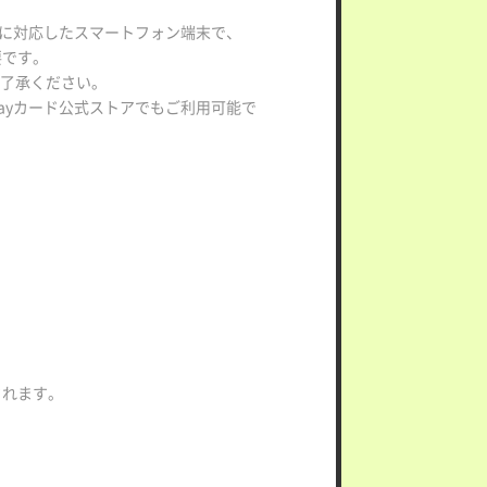
アプリに対応したスマートフォン端末で、
要です。
ご了承ください。
yPayカード公式ストアでもご利用可能で
されます。