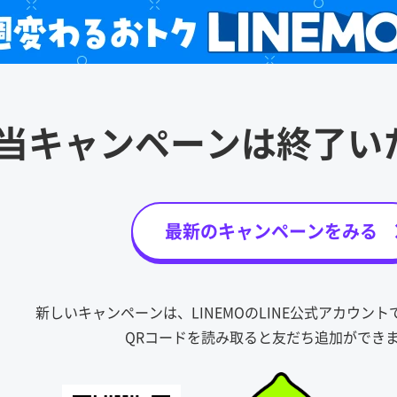
当キャンペーンは
終了い
最新のキャンペーンをみる
新しいキャンペーンは、LINEMOのLINE公式アカウン
QRコードを読み取ると友だち追加ができ