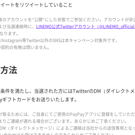
ツイートをリツイートしていること
自身のアカウントを“公開“にした状態でご参加ください。アカウントが
および当選連絡時に、
LINEMO公式Twitterアカウント（@LINEMO_officia
なります。
ok/Instagram等Twitter以外のSNSは本キャンペーン対象外です。
MOの契約の有無は問いません。
絡方法
条件を満たし、当選された方にはTwitterのDM（ダイレク
Payギフトカードをお送りいたします。
け取るためには、ご自身にてご使用のPayPayアプリに登録をしていた
によりご連絡が遅れる場合がございます。あらかじめご了承ください。
terのDM（ダイレクトメッセージ）によるご連絡は当社からの送信専用と
い合わせはお受けできませんのであらかじめご了承ください。