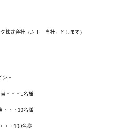
催
ンク株式会社（以下「当社」とします）
品
ポイント
円相当・・・1名様
相当・・・10名様
・・・100名様