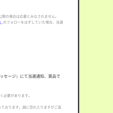
非公開の場合は応募とみなされません。
l）
のフォローをはずしていた場合、当選
トメッセージ）にて当選通知、賞品で
だく必要があります。
なっております。誠に恐れ入りますがご返