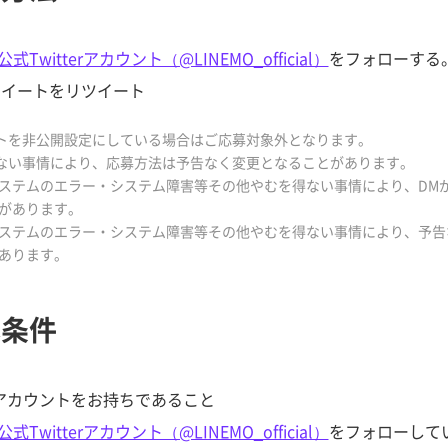
公式Twitterアカウント（@LINEMO_official）
をフォローする
ツイートをリツイート
ントを非公開設定にしている場合はご応募対象外となります。
得ない事情により、応募方法は予告なく変更となることがあります。
terシステムのエラー・システム障害等その他やむを得ない事情により、D
があります。
terシステムのエラー・システム障害等その他やむを得ない事情により、
あります。
募条件
terアカウントをお持ちであること
公式Twitterアカウント（@LINEMO_official）
をフォローして