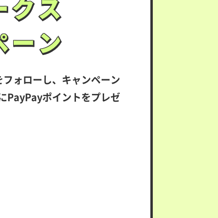
ークス
ークス
ペーン
ペーン
をフォローし、キャンペーン
PayPayポイントをプレゼ