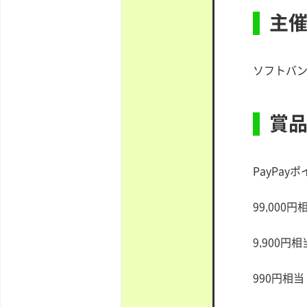
主
ソフトバ
賞
PayPay
99,000
9,900円
990円相当