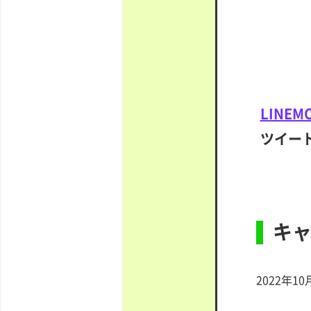
LINEM
ツイート
キ
2022年1