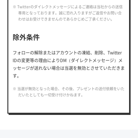
※ Twitterのダイレクトメッセージによるご連絡は当社からの送信
専用となっております。誠に恐れ入りますがご返信やお問い合
わせはお受けできませんのであらかじめご了承ください。
除外条件
フォローの解除またはアカウントの凍結、削除、Twitter
IDの変更等の理由によりDM（ダイレクトメッセージ）メ
ッセージが送れない場合は当選を無効とさせていただきま
す。
※ 当選が無効となった場合、その後、プレゼントの送付依頼をいた
だいたとしても一切受け付けかねます。