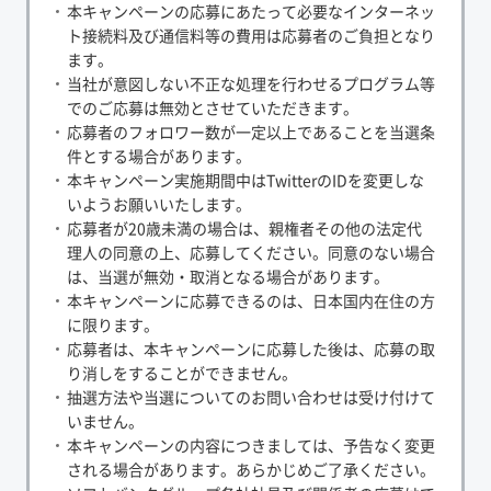
本キャンペーンの応募にあたって必要なインターネッ
ト接続料及び通信料等の費用は応募者のご負担となり
ます。
当社が意図しない不正な処理を行わせるプログラム等
でのご応募は無効とさせていただきます。
応募者のフォロワー数が一定以上であることを当選条
件とする場合があります。
本キャンペーン実施期間中はTwitterのIDを変更しな
いようお願いいたします。
応募者が20歳未満の場合は、親権者その他の法定代
理人の同意の上、応募してください。同意のない場合
は、当選が無効・取消となる場合があります。
本キャンペーンに応募できるのは、日本国内在住の方
に限ります。
応募者は、本キャンペーンに応募した後は、応募の取
り消しをすることができません。
抽選方法や当選についてのお問い合わせは受け付けて
いません。
本キャンペーンの内容につきましては、予告なく変更
される場合があります。あらかじめご了承ください。