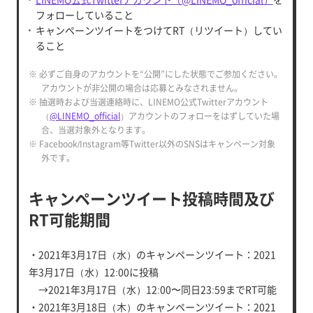
フォローしていること
キャンペーンツイートをつけてRT（リツイート）してい
ること
※ 必ずご自身のアカウントを“公開”にした状態でご参加ください。
アカウントが非公開の場合は応募とみなされません。
※ 抽選時および当選連絡時に、LINEMO公式Twitterアカウント
（
@LINEMO_official
）アカウントのフォローをはずしていた場
合、当選対象外となります。
※ Facebook/Instagram等Twitter以外のSNSはキャンペーン対象
外です。
キャンペーンツイート投稿時間及び
RT可能期間
・2021年3月17日（水）のキャンペーンツイート：2021
年3月17日（水）12:00に投稿
→2021年3月17日（水）12:00〜同日23:59までRT可能
・2021年3月18日（木）のキャンペーンツイート：2021