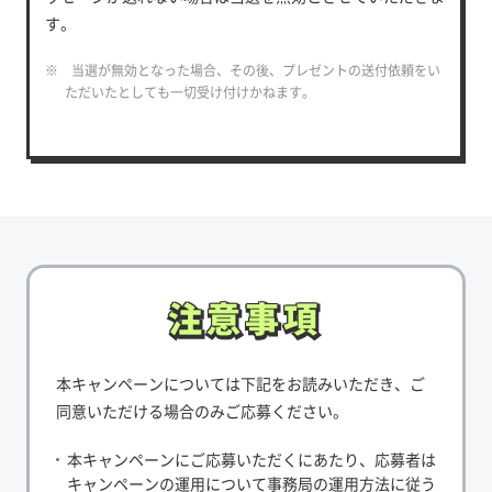
す。
※ 当選が無効となった場合、その後、プレゼントの送付依頼をい
ただいたとしても一切受け付けかねます。
注意事項
注意事項
本キャンペーンについては下記をお読みいただき、ご
同意いただける場合のみご応募ください。
本キャンペーンにご応募いただくにあたり、応募者は
キャンペーンの運用について事務局の運用方法に従う