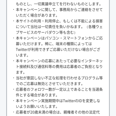
ものとし、一切異議申立てを行わないものとします。
本キャンペーンに関して、事務局からご連絡をさせて
いただく場合があります。
本サイトの利用・利用停止、もしくは不能による損害
について当社は一切責任を負いかねます。（各種ウェ
ブサービスのサーバダウン等も含む）
本キャンペーンはパソコン・スマートフォンからご応
募いただけます。稀に、端末の種類によっては
Twitterが利用できずご応募いただけない場合がござ
います。
本キャンペーンの応募にあたって必要なインターネッ
ト接続料及び通信料等の費用は応募者のご負担となり
ます。
当社が意図しない不正な処理を行わせるプログラム等
でのご応募は無効とさせていただきます。
応募者のフォロワー数が一定以上であることを当選条
件とする場合があります。
本キャンペーン実施期間中はTwitterのIDを変更しな
いようお願いいたします。
応募者が20歳未満の場合は、親権者その他の法定代