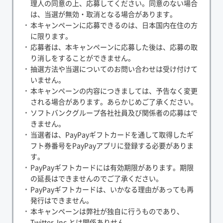
理人の同意の上、応募してください。同意のない場合
は、当選が無効・取消となる場合があります。
本キャンペーンに応募できるのは、日本国内在住の方
に限ります。
応募者は、本キャンペーンに応募した後は、応募の取
り消しをすることができません。
抽選方法や当選についてのお問い合わせは受け付けて
いません。
本キャンペーンの内容につきましては、予告なく変更
される場合があります。あらかじめご了承ください。
ソフトバンクグループ各社社員及び関係者の応募はで
きません。
当選者は、PayPayギフトカードを通して取得したギ
フト券番号をPayPayアプリに登録する必要がありま
す。
PayPayギフトカードには有効期限があります。期限
の延長はできませんのでご了承ください。
PayPayギフトカードは、いかなる理由があっても再
発行はできません。
本キャンペーンは弊社が独自に行うものであり、
Twitter, Inc.とは関係ありせん。