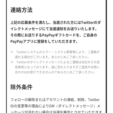
連絡方法
上記の応募条件を満たし、当選された方にはTwitterのダ
イレクトメッセージにて当選通知をお送りいたします。
その際にお送りするPayPayギフトカードを、ご自身の
PayPayアプリに登録をしていただきます。
※ Twitterシステムのエラー・システム障害等により、ご連絡が
遅れる場合がございます。あらかじめご了承ください。
※ Twitterのダイレクトメッセージによるご連絡は当社からの送
信専用となっております。誠に恐れ入りますがご返信やお問い
合わせはお受けできませんのであらかじめご了承ください。
除外条件
フォローの解除またはアカウントの凍結、削除、Twitter
IDの変更等の理由によりDM（ダイレクトメッセージ）メ
ッセージが送れない場合は当選を無効とさせていただきま