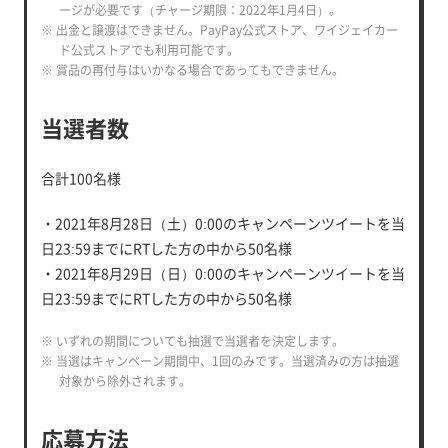
ージが必要です（チャージ期限：2022年1月4日）。
※ 出金と譲渡はできません。PayPay公式ストア、ワイジェイカー
ド公式ストアでも利用可能です。
※ 賞品の再付与はいかなる場合であってもできません。
当選者数
合計100名様
・2021年8月28日（土）0:00のキャンペーンツイートを当
日23:59までにRTした方の中から50名様
・2021年8月29日（日）0:00のキャンペーンツイートを当
日23:59までにRTした方の中から50名様
※ いずれの期間についても抽選で当選者を決定します。
※ 当選はキャンペーン期間中、1回のみです。当選済みの方は抽選
対象から除外されます。
応募方法