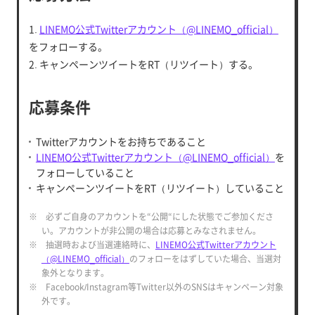
1.
LINEMO公式Twitterアカウント（@LINEMO_official）
をフォローする。
2. キャンペーンツイートをRT（リツイート）する。
応募条件
Twitterアカウントをお持ちであること
LINEMO公式Twitterアカウント（@LINEMO_official）
を
フォローしていること
キャンペーンツイートをRT（リツイート）していること
※ 必ずご自身のアカウントを“公開“にした状態でご参加くださ
い。アカウントが非公開の場合は応募とみなされません。
※ 抽選時および当選連絡時に、
LINEMO公式Twitterアカウント
（@LINEMO_official）
のフォローをはずしていた場合、当選対
象外となります。
※ Facebook/Instagram等Twitter以外のSNSはキャンペーン対象
外です。