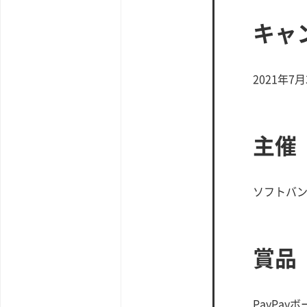
キャ
2021年7月
主催
ソフトバ
賞品
PayPay