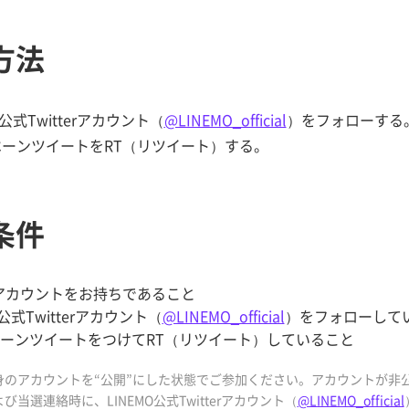
方法
MO公式Twitterアカウント（
@LINEMO_official
）をフォローする
ンペーンツイートをRT（リツイート）する。
条件
terアカウントをお持ちであること
O公式Twitterアカウント（
@LINEMO_official
）をフォローして
ーンツイートをつけてRT（リツイート）していること
身のアカウントを“公開”にした状態でご参加ください。アカウントが非
び当選連絡時に、LINEMO公式Twitterアカウント（
@LINEMO_official