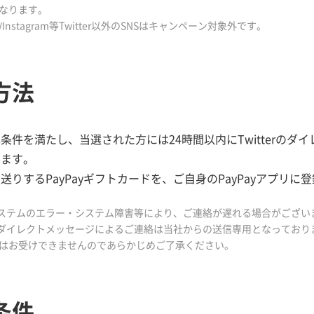
なります。
ok/Instagram等Twitter以外のSNSはキャンペーン対象外です。
方法
条件を満たし、当選された方には24時間以内にTwitterのダ
します。
送りするPayPayギフトカードを、ご自身のPayPayアプリ
erシステムのエラー・システム障害等により、ご連絡が遅れる場合がござ
erのダイレクトメッセージによるご連絡は当社からの送信専用となってお
はお受けできませんのであらかじめご了承ください。
条件