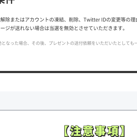
解除またはアカウントの凍結、削除、Twitter IDの変更等
セージが送れない場合は当選を無効とさせていただきます。
効となった場合、その後、プレゼントの送付依頼をいただいたとしても
【注意事項】
【注意事項】