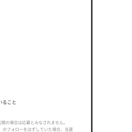
。
いること
公開の場合は応募とみなされません。
）のフォローをはずしていた場合、当選