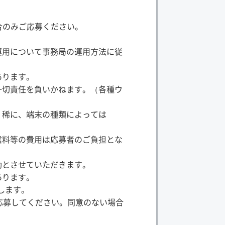
合のみご応募ください。
運用について事務局の運用方法に従
あります。
一切責任を負いかねます。（各種ウ
。稀に、端末の種類によっては
信料等の費用は応募者のご負担とな
効とさせていただきます。
あります。
たします。
応募してください。同意のない場合