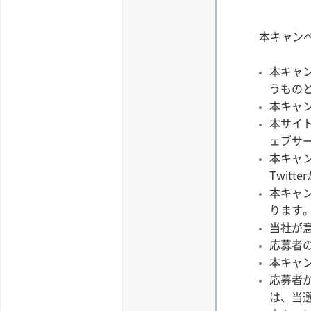
本キャン
本キャ
うもの
本キャ
本サイ
ェブサ
本キャ
Twit
本キャ
ります
当社が
応募者
本キャン
応募者
は、当