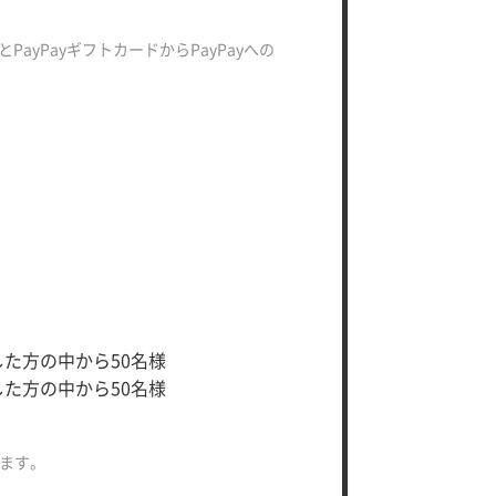
とPayPayギフトカードからPayPayへの
Tした方の中から50名様
Tした方の中から50名様
ます。