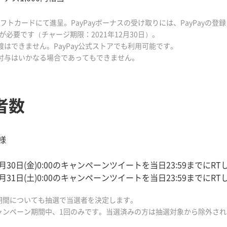
yギフトカードにて進呈。PayPayボーナスの受け取りには、PayPayの登録
が必要です（チャージ期限：2021年12月30日）。
渡はできません。PayPay公式ストアでも利用可能です。
再付与はいかなる場合であってもできません。
者数
様
7月30日(金)0:00のキャンペーンツイートを当日23:59までにR
7月31日(土)0:00のキャンペーンツイートを当日23:59までにR
期間についても抽選で当選者を決定します。
ャンペーン期間中、1回のみです。当選済みの方は抽選対象から除外され