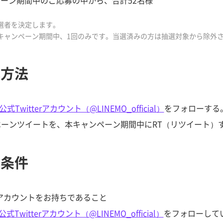
ーン期間中のご応募の中から、合計52名様
当選者を決定します。
本キャンペーン期間中、1回のみです。当選済みの方は抽選対象から除外
募方法
公式Twitterアカウント（@LINEMO_official）
をフォローする
ンペーンツイートを、本キャンペーン期間中にRT（リツイート）
募条件
terアカウントをお持ちであること
公式Twitterアカウント（@LINEMO_official）
をフォローして