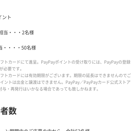
ポイント
0円相当・・・2名様
相当・・・・50名様
yギフトカードにて進呈。PayPayポイントの受け取りには、PayPayの登録
が必要です。
ayギフトカードには有効期限がございます。期限の延長はできませんので
ayポイントは出金と譲渡はできません。PayPay／PayPayカード公式ス
再付与・再発行はいかなる場合であっても致しかねます。
選者数