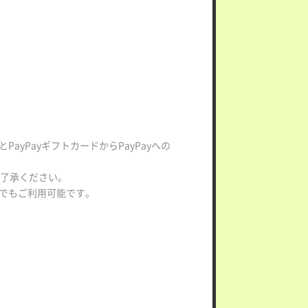
とPayPayギフトカードからPayPayへの
ご了承ください。
トアでもご利用可能です。