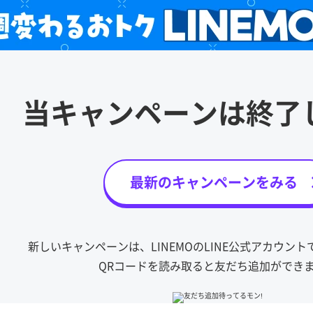
当キャンペーンは
終了
最新のキャンペーンをみる
新しいキャンペーンは、LINEMOのLINE公式アカウン
QRコードを読み取ると友だち追加ができ