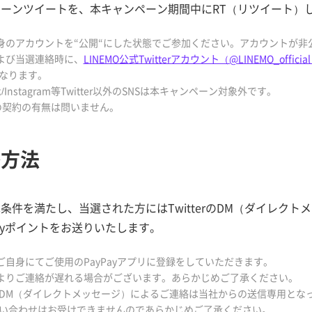
ーンツイートを、本キャンペーン期間中にRT（リツイート）
自身のアカウントを“公開“にした状態でご参加ください。アカウントが
および当選連絡時に、
LINEMO公式Twitterアカウント（@LINEMO_officia
なります。
ok/Instagram等Twitter以外のSNSは本キャンペーン対象外です。
MOの契約の有無は問いません。
絡方法
条件を満たし、当選された方にはTwitterのDM（ダイレク
Payポイントをお送りいたします。
ご自身にてご使用のPayPayアプリに登録をしていただきます。
によりご連絡が遅れる場合がございます。あらかじめご了承ください。
terのDM（ダイレクトメッセージ）によるご連絡は当社からの送信専用と
い合わせはお受けできませんのであらかじめご了承ください。