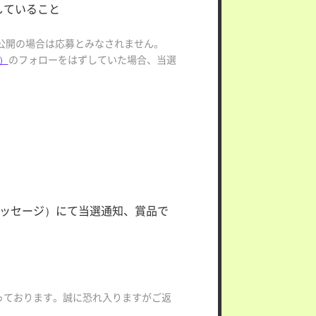
していること
非公開の場合は応募とみなされません。
l）
のフォローをはずしていた場合、当選
トメッセージ）にて当選通知、賞品で
なっております。誠に恐れ入りますがご返