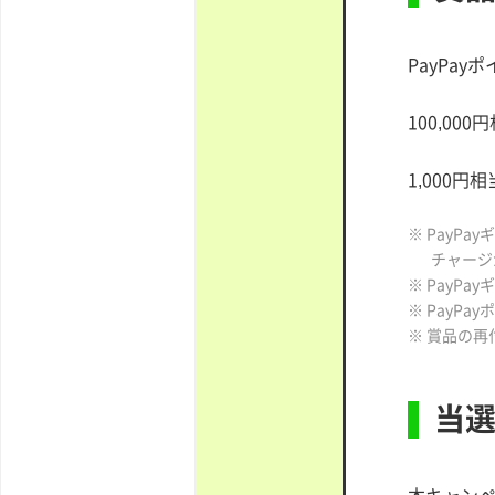
PayPay
100,00
1,000円
※ PayPa
チャージ
※ PayP
※ PayP
※ 賞品の
当