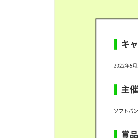
キ
2022年5月
主
ソフトバ
賞