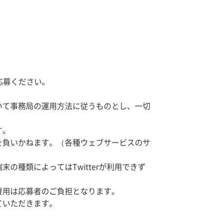
応募ください。
いて事務局の運用方法に従うものとし、一切
す。
を負いかねます。（各種ウェブサービスのサ
種類によってはTwitterが利用できず
費用は応募者のご負担となります。
ていただきます。