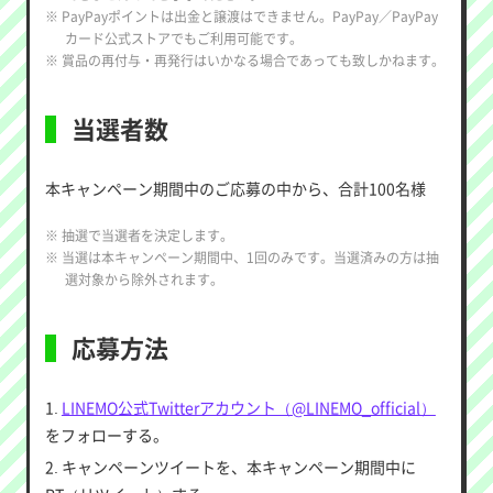
※ PayPayポイントは出金と譲渡はできません。PayPay／PayPay
カード公式ストアでもご利用可能です。
※ 賞品の再付与・再発行はいかなる場合であっても致しかねます。
当選者数
本キャンペーン期間中のご応募の中から、合計100名様
※ 抽選で当選者を決定します。
※ 当選は本キャンペーン期間中、1回のみです。当選済みの方は抽
選対象から除外されます。
応募方法
1.
LINEMO公式Twitterアカウント（@LINEMO_official）
をフォローする。
2. キャンペーンツイートを、本キャンペーン期間中に