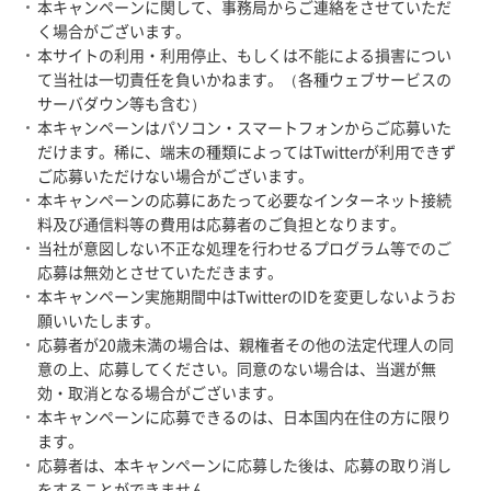
本キャンペーンに関して、事務局からご連絡をさせていただ
く場合がございます。
本サイトの利用・利用停止、もしくは不能による損害につい
て当社は一切責任を負いかねます。（各種ウェブサービスの
サーバダウン等も含む）
本キャンペーンはパソコン・スマートフォンからご応募いた
だけます。稀に、端末の種類によってはTwitterが利用できず
ご応募いただけない場合がございます。
本キャンペーンの応募にあたって必要なインターネット接続
料及び通信料等の費用は応募者のご負担となります。
当社が意図しない不正な処理を行わせるプログラム等でのご
応募は無効とさせていただきます。
本キャンペーン実施期間中はTwitterのIDを変更しないようお
願いいたします。
応募者が20歳未満の場合は、親権者その他の法定代理人の同
意の上、応募してください。同意のない場合は、当選が無
効・取消となる場合がございます。
本キャンペーンに応募できるのは、日本国内在住の方に限り
ます。
応募者は、本キャンペーンに応募した後は、応募の取り消し
をすることができません。