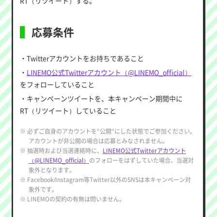
RT（リツイート）する。
応募条件
・Twitterアカウントをお持ちであること
・
LINEMO公式Twitterアカウント（@LINEMO_official）
をフォローしていること
・キャンペーンツイートを、本キャンペーン期間中に
RT（リツイート）していること
※ 必ずご自身のアカウントを“公開“にした状態でご参加ください。
アカウントが非公開の場合は応募とみなされません。
※ 抽選時および当選連絡時に、
LINEMO公式Twitterアカウント
（@LINEMO_official）
のフォローをはずしていた場合、当選対
象外となります。
※ Facebook/Instagram等Twitter以外のSNSは本キャンペーン対
象外です。
※ LINEMOの契約の有無は問いません。