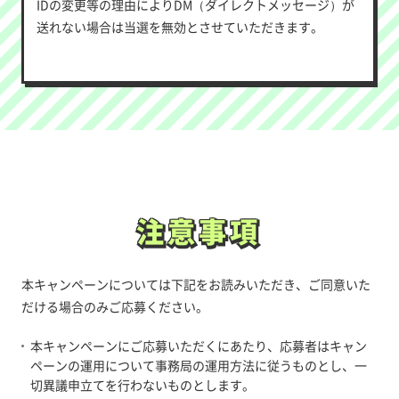
IDの変更等の理由によりDM（ダイレクトメッセージ）が
送れない場合は当選を無効とさせていただきます。
注意事項
注意事項
本キャンペーンについては下記をお読みいただき、ご同意いた
だける場合のみご応募ください。
本キャンペーンにご応募いただくにあたり、応募者はキャン
ペーンの運用について事務局の運用方法に従うものとし、一
切異議申立てを行わないものとします。