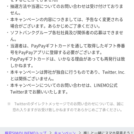
抽選方法や当選についてのお問い合わせは受け付けておりま
せん。
本キャンペーンの内容につきましては、予告なく変更される
場合がございます。あらかじめご了承ください。
ソフトバンクグループ各社社員及び関係者の応募はできませ
ん。
当選者は、PayPayギフトカードを通して取得したギフト券番
号をPayPayアプリに登録する必要がございます。
PayPayギフトカードは、いかなる理由があっても再発行は致
しかねます。
本キャンペーンは弊社が独自に行うものであり、Twitter, Inc.
とは関係ございません。
本キャンペーンについてのお問い合わせは、LINEMO公式
Twitterまでお願いいたします。
※ Twitterのダイレクトメッセージでのお問い合わせについては、誠に
恐れ入りますがお受け致しかねますのであらかじめご了承ください。
格安SIMのLINEMOトップ
キャンペーン
推しと一緒にスマホ見直そう！Tw