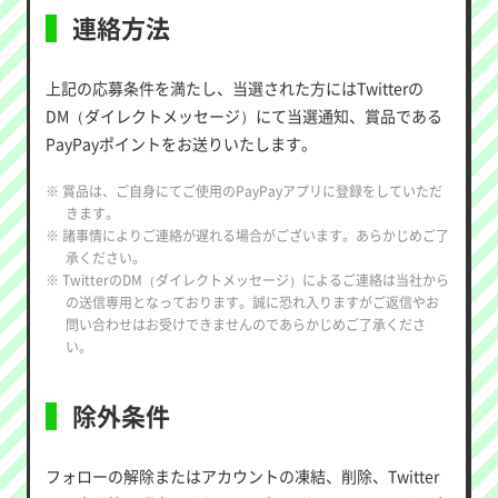
連絡方法
上記の応募条件を満たし、当選された方にはTwitterの
DM（ダイレクトメッセージ）にて当選通知、賞品である
PayPayポイントをお送りいたします。
※ 賞品は、ご自身にてご使用のPayPayアプリに登録をしていただ
きます。
※ 諸事情によりご連絡が遅れる場合がございます。あらかじめご了
承ください。
※ TwitterのDM（ダイレクトメッセージ）によるご連絡は当社から
の送信専用となっております。誠に恐れ入りますがご返信やお
問い合わせはお受けできませんのであらかじめご了承くださ
い。
除外条件
フォローの解除またはアカウントの凍結、削除、Twitter