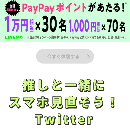
今すぐ体験する
推しと一緒に
推しと一緒に
スマホ見直そう！
スマホ見直そう！
Twitter
Twitter