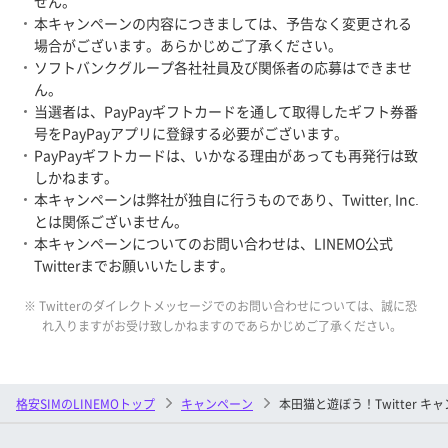
せん。
本キャンペーンの内容につきましては、予告なく変更される
場合がございます。あらかじめご了承ください。
ソフトバンクグループ各社社員及び関係者の応募はできませ
ん。
当選者は、PayPayギフトカードを通して取得したギフト券番
号をPayPayアプリに登録する必要がございます。
PayPayギフトカードは、いかなる理由があっても再発行は致
しかねます。
本キャンペーンは弊社が独自に行うものであり、Twitter, Inc.
とは関係ございません。
本キャンペーンについてのお問い合わせは、LINEMO公式
Twitterまでお願いいたします。
※ Twitterのダイレクトメッセージでのお問い合わせについては、誠に恐
れ入りますがお受け致しかねますのであらかじめご了承ください。
格安SIMのLINEMOトップ
キャンペーン
本田猫と遊ぼう！Twitter キ