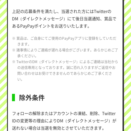
上記の応募条件を満たし、当選された方にはTwitterの
DM（ダイレクトメッセージ）にて後日当選通知、賞品で
あるPayPayポイントをお送りいたします。
※ 賞品は、ご自身にてご使用のPayPayアプリに登録をしていただ
きます。
※ 諸事情によりご連絡が遅れる場合がございます。あらかじめご了
承ください。
※ TwitterのDM（ダイレクトメッセージ）によるご連絡は当社から
の送信専用となっております。誠に恐れ入りますがご返信やお
問い合わせはお受けできませんのであらかじめご了承くださ
い。
除外条件
フォローの解除またはアカウントの凍結、削除、Twitter
IDの変更等の理由によりDM（ダイレクトメッセージ）が
送れない場合は当選を無効とさせていただきます。