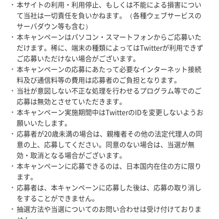
本サイトの利用・利用停止、もしくは不能による損害につい
て当社は一切責任を負いかねます。（各種ウェブサービスの
サーバダウン等も含む）
本キャンペーンはパソコン・スマートフォンからご応募いた
だけます。稀に、端末の種類によってはTwitterが利用できず
ご応募いただけない場合がございます。
本キャンペーンの応募にあたって必要なインターネット接続
料及び通信料等の費用は応募者のご負担となります。
当社が意図しない不正な処理を行わせるプログラム等でのご
応募は無効とさせていただきます。
本キャンペーン実施期間中はTwitterのIDを変更しないようお
願いいたします。
応募者が20歳未満の場合は、親権者その他の法定代理人の同
意の上、応募してください。同意のない場合は、当選が無
効・取消となる場合がございます。
本キャンペーンに応募できるのは、日本国内在住の方に限り
ます。
応募者は、本キャンペーンに応募した後は、応募の取り消し
をすることができません。
抽選方法や当選についてのお問い合わせは受け付けておりま