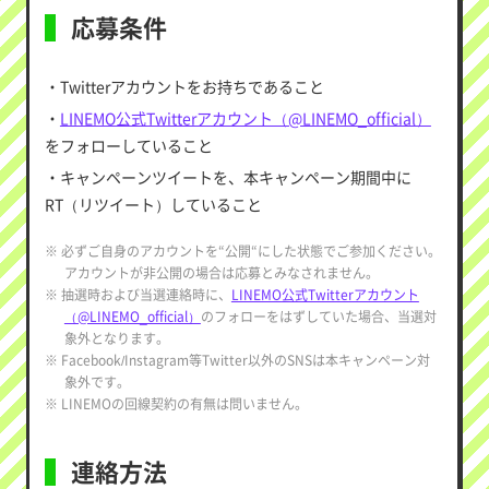
応募条件
・Twitterアカウントをお持ちであること
・
LINEMO公式Twitterアカウント（@LINEMO_official）
をフォローしていること
・キャンペーンツイートを、本キャンペーン期間中に
RT（リツイート）していること
※ 必ずご自身のアカウントを“公開“にした状態でご参加ください。
アカウントが非公開の場合は応募とみなされません。
※ 抽選時および当選連絡時に、
LINEMO公式Twitterアカウント
（@LINEMO_official）
のフォローをはずしていた場合、当選対
象外となります。
※ Facebook/Instagram等Twitter以外のSNSは本キャンペーン対
象外です。
※ LINEMOの回線契約の有無は問いません。
連絡方法