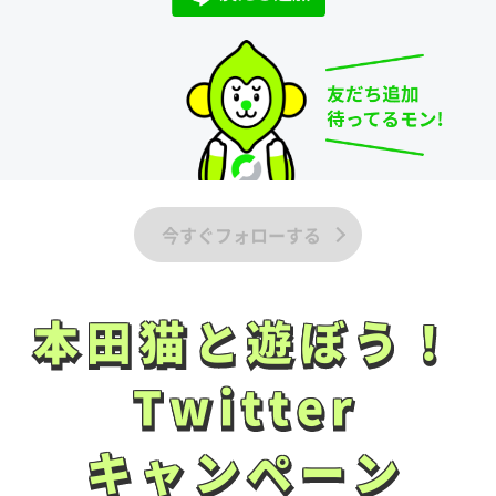
今すぐフォローする
本田猫と遊ぼう！
本田猫と遊ぼう！
Twitter
Twitter
キャンペーン
キャンペーン