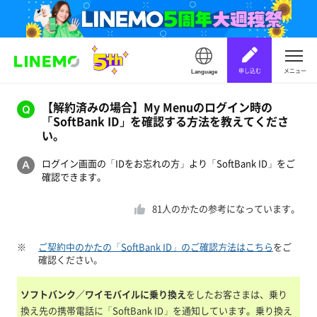
申し込む
メニュー
Language
【解約済みの場合】My Menuのログイン時の
「SoftBank ID」を確認する方法を教えてくださ
い。
ログイン画面の「IDをお忘れの方」より「SoftBank ID」をご
確認できます。
81
人のかたの参考になっています。
※
ご契約中のかたの「SoftBank ID」のご確認方法はこちら
をご
確認ください。
ソフトバンク／ワイモバイルに乗り換え
をしたお客さまは、乗り
換え先の携帯電話に「SoftBank ID」を通知しています。乗り換え