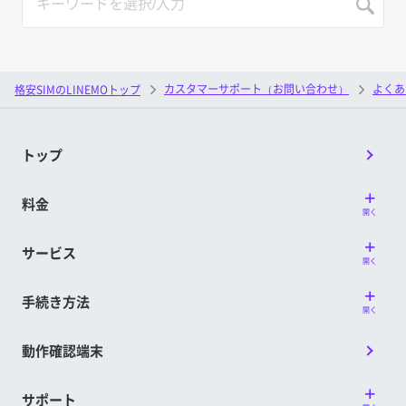
カスタマーサポート（お問い合わせ）
よくあ
格安SIMのLINEMOトップ
トップ
料金
開く
サービス
開く
手続き方法
開く
動作確認端末
サポート