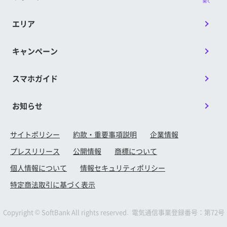
開く
エリア
キャンペーン
スマホガイド
お知らせ
サイトポリシー
約款・重要事項説明
企業情報
プレスリリース
公開情報
商標について
個人情報について
情報セキュリティポリシー
特定商法取引に基づく表示
Copyright © SoftBank All rights reserved. 電気通信事業登録番号：第72号