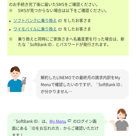
のお手続き完了後に届いたSMSをご確認ください。
※
SMSが見つからない場合は以下をご確認ください。
ソフトバンクに乗り換え
をしたお客さま
ワイモバイルに乗り換え
をしたお客さま
※
乗り換えと同時にご家族さまへ名義変更を行った場合は、新
たな「SoftBank ID」とパスワードが発行されます。
解約したLINEMOでの最終月の請求内訳をMy
Menuで確認したいのですが、「SoftBank ID」
が分かりません…
「SoftBank ID」は、
My Menu
のログイン画
面にある「IDをお忘れの方」からご確認いただけ
ます！