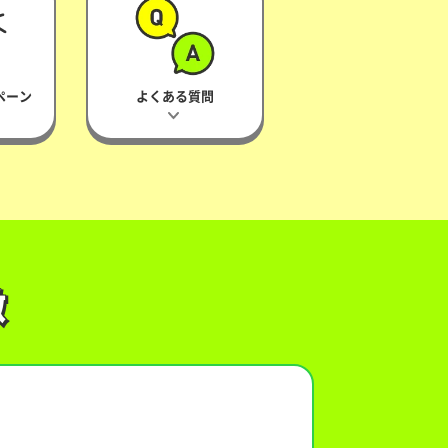
ペーン
よくある質問
徴
徴