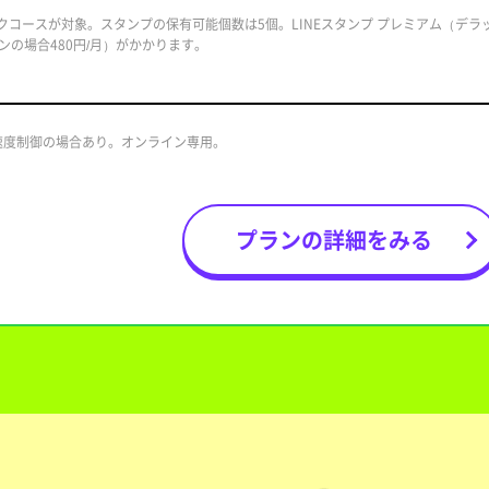
ックコースが対象。スタンプの保有可能個数は5個。LINEスタンプ プレミアム（デ
ンの場合480円/月）がかかります。
速度制御の場合あり。オンライン専用。
プランの詳細をみる