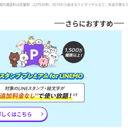
の国内通話料は従量制（22円/30秒。0570から始まるナビダイヤルなど、料金が異
さらにおすすめ
詳しくはこちら