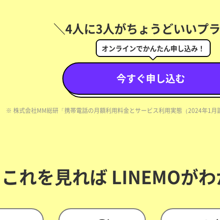
＼4人に3人がちょうどいいプ
オンラインでかんたん申し込み！
今すぐ申し込む
※ 株式会社MM総研「携帯電話の月額利用料金とサービス利用実態（2024年1月調
これを見れば
LINEMOが