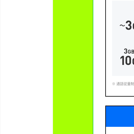
※ 通話従量