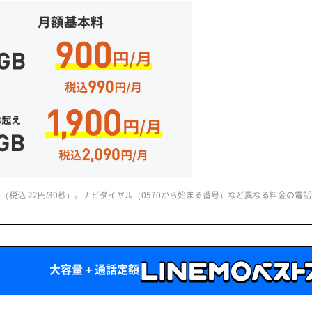
制（税込 22円/30秒）。ナビダイヤル（0570から始まる番号）など異なる料金の電
大容量 + 通話定額