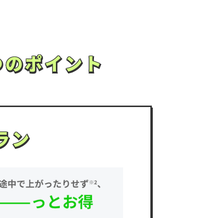
つのポイント
つのポイント
ラン
ラン