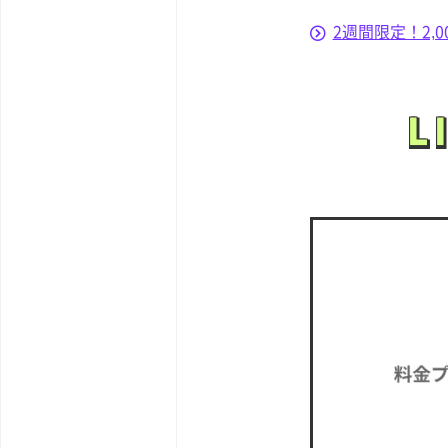
2週間限定！2,
L
L