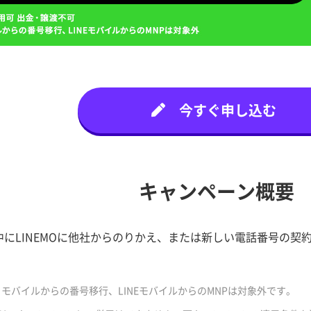
今すぐ申し込む
キャンペーン概要
にLINEMOに他社からのりかえ、または新しい電話番号の契約でP
モバイルからの番号移行、LINEモバイルからのMNPは対象外です。