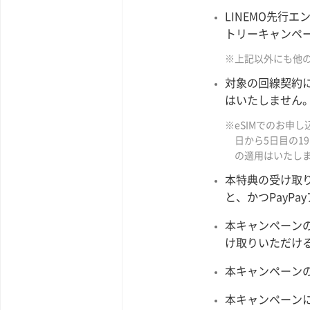
LINEMO先行
トリーキャンペ
※上記以外にも他
対象の回線契約
はいたしません
※eSIMでのお申
日から5日目の
の適用はいたし
本特典の受け取り
と、かつPayP
本キャンペーンの
け取りいただける
本キャンペーン
本キャンペーン