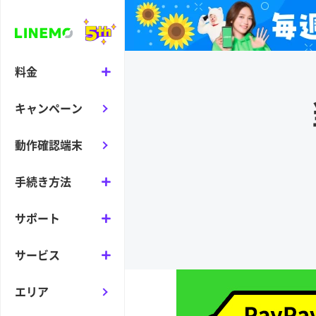
料金
キャンペーン
動作確認端末
手続き方法
サポート
サービス
エリア