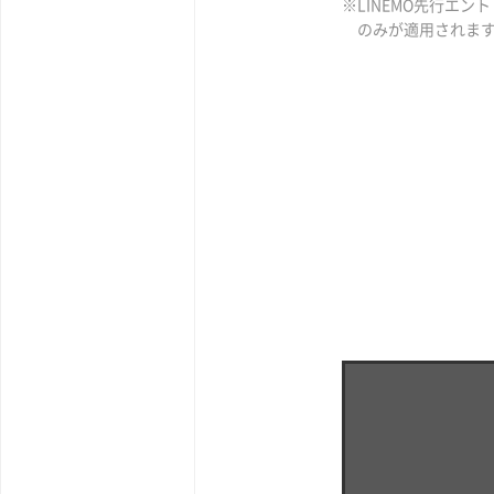
※LINEMO先行エ
のみが適用されま