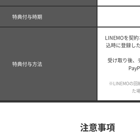
特典付与時期
LINEMOを契
込時に登録し
受け取り後、
特典付与方法
Pa
※LINEMOの回
た
注意事項