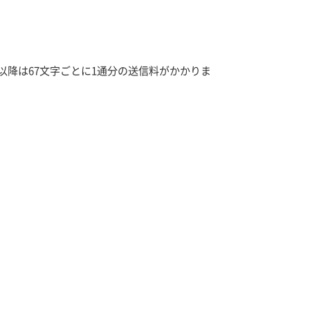
れ以降は67文字ごとに1通分の送信料がかかりま