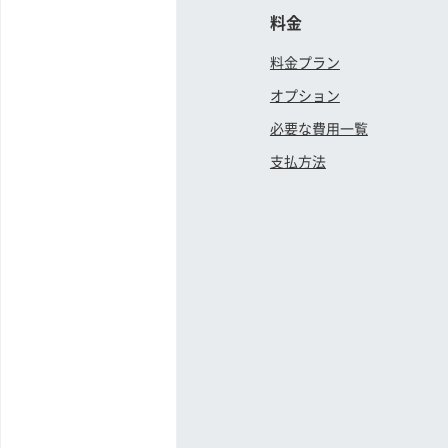
料金
料金プラン
オプション
必要な費用一覧
支払方法