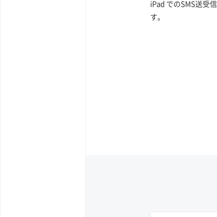
iPad でのSMS送
す。