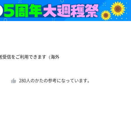
Sの送受信をご利用できます（海外
280
人のかたの参考になっています。