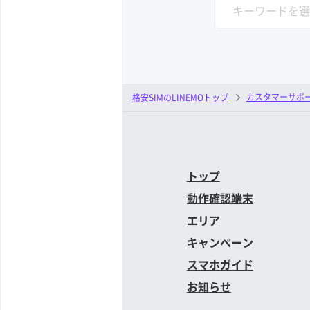
カスタマーサポ
格安SIMのLINEMOトップ
トップ
動作確認端末
エリア
キャンペーン
スマホガイド
お知らせ