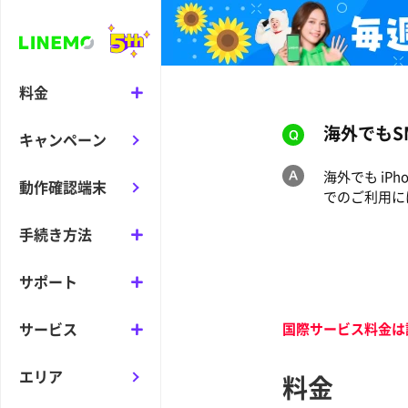
料金
海外でもS
キャンペーン
海外でも iP
動作確認端末
でのご利用に
手続き方法
サポート
サービス
国際サービス料金は
エリア
料金