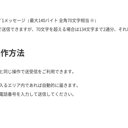
／1メッセージ（最大140バイト 全角70文字相当 ※）
まで送信できますが、70文字を超える場合は134文字まで2通分、そ
操作方法
と同じ操作で送受信をご利用できます。
が入るエリア内であれば自動的に届きます。
に電話番号を入力して送信してください。