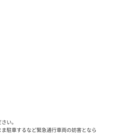
ださい。
まま駐車するなど緊急通行車両の妨害となら