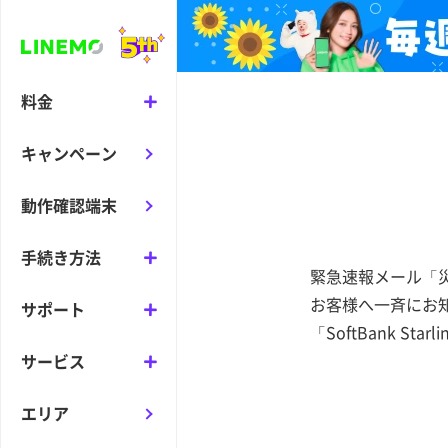
料金
キャンペーン
動作確認端末
手続き方法
緊急速報メール「
お客様へ一斉にお
サポート
「SoftBank S
サービス
エリア