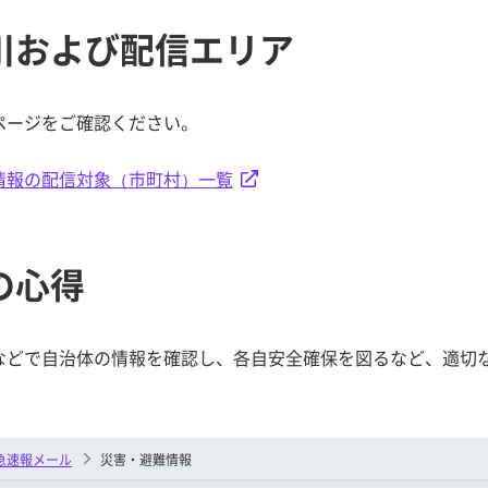
川および配信エリア
ページをご確認ください。
情報の配信対象（市町村）一覧
の心得
などで自治体の情報を確認し、各自安全確保を図るなど、適切
急速報メール
災害・避難情報