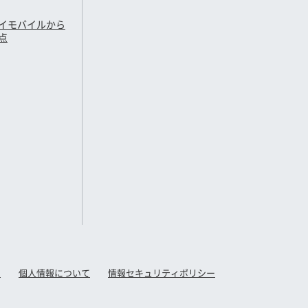
イモバイル
から
点
て
個人情報について
情報セキュリティポリシー