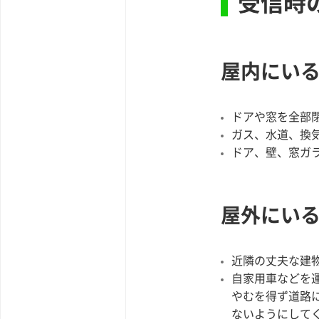
受信時
屋内にい
ドアや窓を全部
ガス、水道、換
ドア、壁、窓ガ
屋外にい
近隣の丈夫な建
自家用車などを
やむを得ず道路
ないようにして