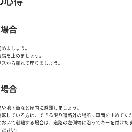
の心得
る場合
閉めましょう。
気扇を止めましょう。
ラスから離れて座りましょう。
る場合
物や地下街など屋内に避難しましょう。
運転している方は、できる限り道路外の場所に車両を止めてく
において避難する場合は、道路の左側端に沿ってキーを付けた
ください。