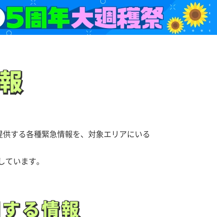
報
報
提供する各種緊急情報を、対象エリアにいる
対応しています。
関する情報
関する情報