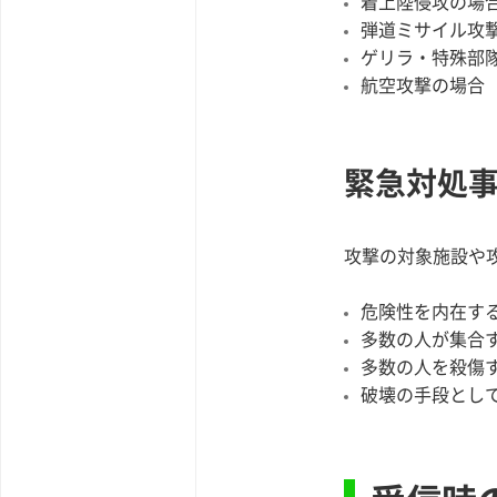
着上陸侵攻の場
弾道ミサイル攻
ゲリラ・特殊部
航空攻撃の場合
緊急対処
攻撃の対象施設や
危険性を内在す
多数の人が集合
多数の人を殺傷
破壊の手段とし