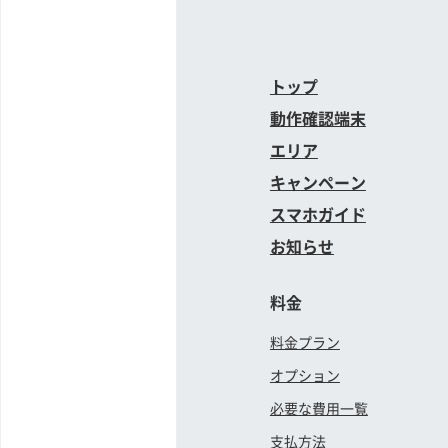
トップ
動作確認端末
エリア
キャンペーン
スマホガイド
お知らせ
料金
料金プラン
オプション
必要な費用一覧
支払方法