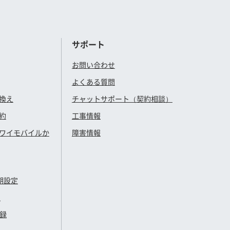
サポート
お問い合わせ
よくある質問
換え
チャットサポート（契約相談）
約
工事情報
ワイモバイル
か
障害情報
期設定
定
登録