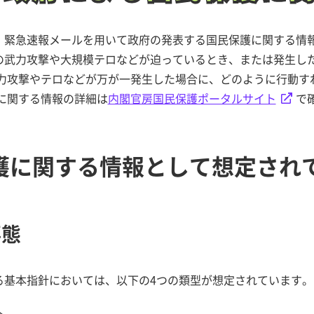
、緊急速報メールを用いて政府の発表する国民保護に関する情報
の武力攻撃や大規模テロなどが迫っているとき、または発生し
武力攻撃やテロなどが万が一発生した場合に、どのように行動す
に関する情報の詳細は
内閣官房国民保護ポータルサイト
で
護に関する情報として想定され
事態
る基本指針においては、以下の4つの類型が想定されています。