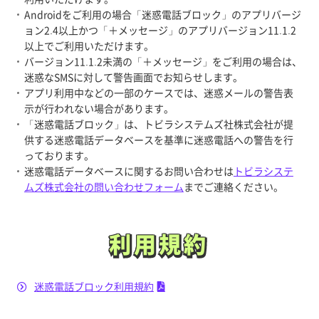
Androidをご利用の場合「迷惑電話ブロック」のアプリバージ
ョン2.4以上かつ「＋メッセージ」のアプリバージョン11.1.2
以上でご利用いただけます。
バージョン11.1.2未満の「＋メッセージ」をご利用の場合は、
迷惑なSMSに対して警告画面でお知らせします。
アプリ利用中などの一部のケースでは、迷惑メールの警告表
示が行われない場合があります。
「迷惑電話ブロック」は、トビラシステムズ社株式会社が提
供する迷惑電話データベースを基準に迷惑電話への警告を行
っております。
迷惑電話データベースに関するお問い合わせは
トビラシステ
ムズ株式会社の問い合わせフォーム
までご連絡ください。
利用規約
利用規約
迷惑電話ブロック利用規約