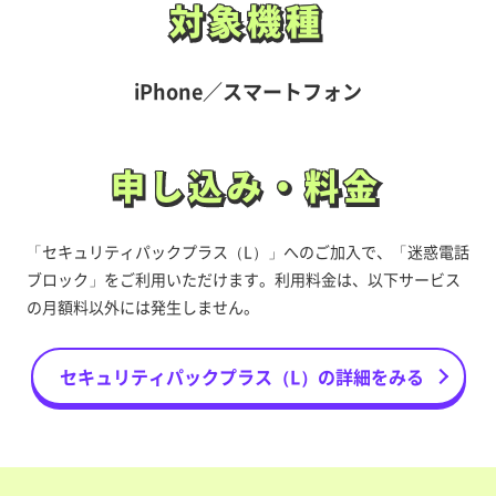
対象機種
対象機種
iPhone／スマートフォン
申し込み・料金
申し込み・料金
「セキュリティパックプラス（L）」へのご加入で、「迷惑電話
ブロック」をご利用いただけます。利用料金は、以下サービス
の月額料以外には発生しません。
セキュリティパックプラス（L）の詳細をみる