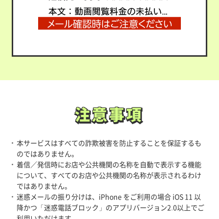
注意事項
注意事項
本サービスはすべての詐欺被害を防止することを保証するも
のではありません。
着信／発信時にお店や公共機関の名称を自動で表示する機能
について、すべてのお店や公共機関の名称が表示されるわけ
ではありません。
迷惑メールの振り分けは、iPhone をご利用の場合 iOS 11 以
降かつ「迷惑電話ブロック」のアプリバージョン2.0以上でご
利用いただけます。