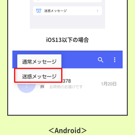
iOS13以下の場合
＜Android＞