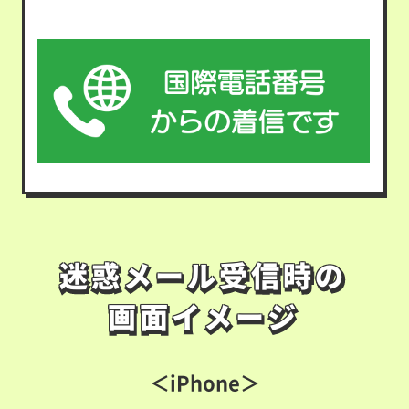
迷惑メール受信時の
迷惑メール受信時の
画面イメージ
画面イメージ
＜iPhone＞