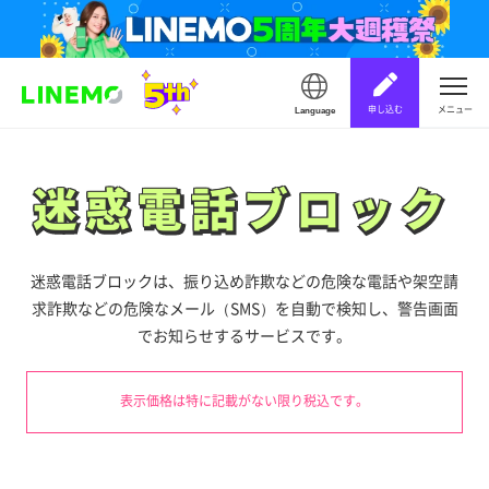
申し込む
メニュー
Language
迷惑電話ブロック
迷惑電話ブロック
迷惑電話ブロックは、振り込め詐欺などの危険な電話や架空請
求詐欺などの危険なメール（SMS）を
自動で検知し、警告画面
でお知らせするサービスです。
表示価格は特に記載がない限り税込です。