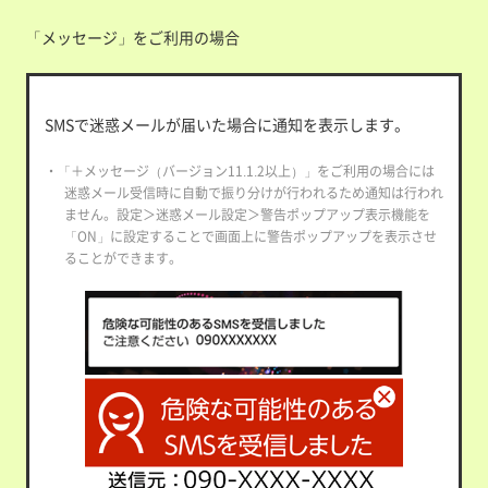
「メッセージ」をご利用の場合
SMSで迷惑メールが届いた場合に通知を表示します。
・「＋メッセージ（バージョン11.1.2以上）」をご利用の場合には
迷惑メール受信時に自動で振り分けが行われるため通知は行われ
ません。設定＞迷惑メール設定＞警告ポップアップ表示機能を
「ON」に設定することで画面上に警告ポップアップを表示させ
ることができます。