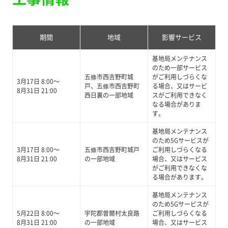
期間
地域
影響サービス
基地局メンテナンス
のため一部サービス
五條市西吉野町城
がご利用しづらくな
3月17日 8:00～
戸、五條市西吉野町
る場合、又はサービ
8月31日 21:00
西日裏の一部地域
スがご利用できなく
なる場合がありま
す。
基地局メンテナンス
のため5Gサービスが
3月17日 8:00～
五條市西吉野町城戸
ご利用しづらくなる
8月31日 21:00
の一部地域
場合、又はサービス
がご利用できなくな
る場合があります。
基地局メンテナンス
のため5Gサービスが
5月22日 8:00～
宇陀郡曽爾村太良路
ご利用しづらくなる
8月31日 21:00
の一部地域
場合、又はサービス