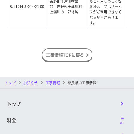
吉野郡十津川村出
がご利用しづらくな
8月17日 8:00～21:00
谷、吉野郡十津川村
る場合、又はサービ
上湯川の一部地域
スがご利用できなく
なる場合がありま
す。
工事情報TOPに戻る
トップ
お知らせ
工事情報
奈良県の工事情報
トップ
料金
開く