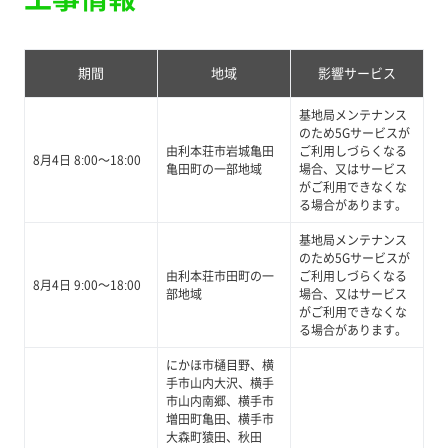
期間
地域
影響サービス
基地局メンテナンス
のため5Gサービスが
由利本荘市岩城亀田
ご利用しづらくなる
8月4日 8:00～18:00
亀田町の一部地域
場合、又はサービス
がご利用できなくな
る場合があります。
基地局メンテナンス
のため5Gサービスが
由利本荘市田町の一
ご利用しづらくなる
8月4日 9:00～18:00
部地域
場合、又はサービス
がご利用できなくな
る場合があります。
にかほ市樋目野、横
手市山内大沢、横手
市山内南郷、横手市
増田町亀田、横手市
大森町猿田、秋田