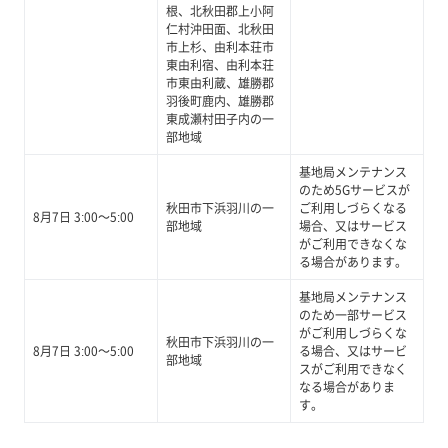
根、北秋田郡上小阿
仁村沖田面、北秋田
市上杉、由利本荘市
東由利宿、由利本荘
市東由利蔵、雄勝郡
羽後町鹿内、雄勝郡
東成瀬村田子内の一
部地域
基地局メンテナンス
のため5Gサービスが
秋田市下浜羽川の一
ご利用しづらくなる
8月7日 3:00～5:00
部地域
場合、又はサービス
がご利用できなくな
る場合があります。
基地局メンテナンス
のため一部サービス
がご利用しづらくな
秋田市下浜羽川の一
8月7日 3:00～5:00
る場合、又はサービ
部地域
スがご利用できなく
なる場合がありま
す。