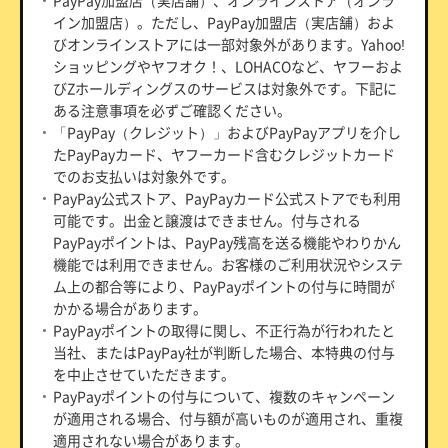
イン加盟店）。ただし、PayPay加盟店（実店舗）およ
びオンラインストアには一部対象外があります。Yahoo!
ショッピングやヤフオク！、LOHACOなど、ヤフーおよ
びZホールディングスのサービスは対象外です。下記に
ある注意事項を必ずご確認ください。
「PayPay（クレジット）」およびPayPayアプリを介し
たPayPayカード、ヤフーカード含むクレジットカード
でのお支払いは対象外です。
PayPay公式ストア、PayPayカード公式ストアでも利用
可能です。出金と譲渡はできません。付与される
PayPayポイントは、PayPay残高を送る機能やわりかん
機能では利用できません。お客様のご利用状況やシステ
ム上の都合等により、PayPayポイントの付与に時間が
かかる場合があります。
PayPayポイントの取得に関し、不正行為が行われたと
当社、またはPayPay社が判断した場合、本特典の付与
を中止させていただきます。
PayPayポイントの付与について、複数のキャンペーン
が適用される場合、付与額が高いものが適用され、重複
適用されない場合があります。