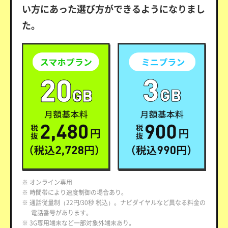
い方にあった選び方ができるようになりまし
た。
※ オンライン専用
※ 時間帯により速度制御の場合あり。
※ 通話従量制（22円/30秒 税込）。ナビダイヤルなど異なる料金の
電話番号があります。
※ 3G専用端末など一部対象外端末あり。