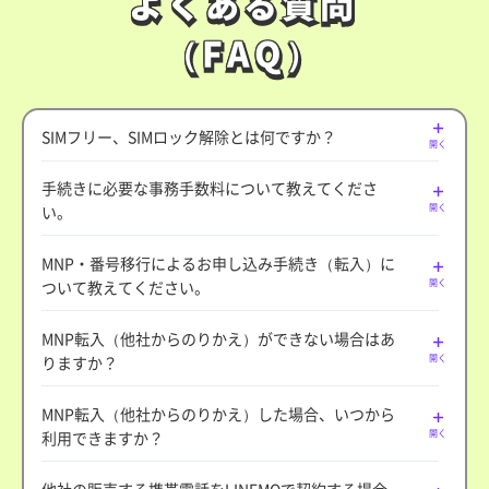
よくある質問
よくある質問
（FAQ）
（FAQ）
SIMフリー、SIMロック解除とは何ですか？
開く
手続きに必要な事務手数料について教えてくださ
い。
開く
MNP・番号移行によるお申し込み手続き（転入）に
ついて教えてください。
開く
MNP転入（他社からのりかえ）ができない場合はあ
りますか？
開く
MNP転入（他社からのりかえ）した場合、いつから
利用できますか？
開く
他社の販売する携帯電話をLINEMOで契約する場合、