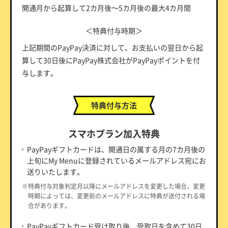
開通月から起算して2カ月後～5カ月後の最大4カ月間
＜特典付与時期＞
上記期間のPayPay決済に対して、お支払いの翌日から起
算して30日後にPayPay株式会社がPayPayポイントを付
与します。
特典付与方法
スマホプラン加入特典
PayPayギフトカードは、開通日の属する月の7カ月後の
上旬にMy Menuに登録されているメールアドレス宛にお
送りいたします。
※特典付与対象判定月以降にメールアドレスを変更した場合、変更
時期によっては、変更前のメールアドレスに特典が送付される場
合があります。
PayPayギフトカード受け取り後、受取日を含めて30日