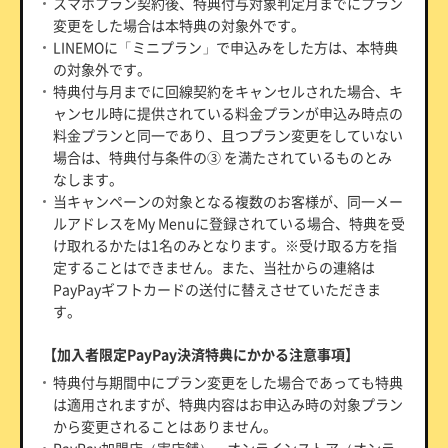
スマホプラン契約後、特典付与対象判定月までにプラン
変更をした場合は本特典の対象外です。
LINEMOに「ミニプラン」で申込みをした方は、本特典
の対象外です。
特典付与月までに回線契約をキャンセルされた場合、キ
ャンセル時に提供されている料金プランが申込み時点の
料金プランと同一であり、且つプラン変更をしていない
場合は、特典付与条件の③ を満たされているものとみ
なします。
当キャンペーンの対象となる複数のお客様が、同一メー
ルアドレスをMy Menuに登録されている場合、特典を受
け取れるかたは1名のみとなります。※受け取る方を指
定することはできません。また、当社からの連絡は
PayPayギフトカードの送付に替えさせていただきま
す。
【加入者限定PayPay決済特典にかかる注意事項】
特典付与期間中にプラン変更をした場合であっても特典
は適用されますが、特典内容はお申込み時の対象プラン
から変更されることはありません。
PayPay加盟店（実店舗）、オンラインストア（オンラ