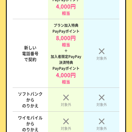
4,000円
相当
プラン加入特典
PayPayポイント
8,000円
相当
新しい
＋
電話番号
加入者限定PayPay
対象外
で契約
決済特典
PayPayポイント
4,000円
相当
ソフトバンク
から
対象外
対象外
のりかえ
ワイモバイル
から
対象外
対象外
のりかえ