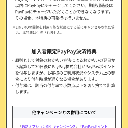
以内にPayPayにチャージしてください。期限超過後は
PayPayにチャージいただくことができなくなります。
その場合、本特典の再発行は行いません。
※LINEMOの回線を利用可能な状態にする前にキャンセルされた場
合、本特典は付与されません。
加入者限定PayPay決済特典
原則として対象のお支払い方法によるお支払いの翌日か
ら起算して30日後にPayPay株式会社がPayPayポイント
を付与しますが、お客様のご利用状況やシステム上の都
合により付与時期が遅くなる場合があります。
付与額は、該当の付与率で小数点以下を切り捨てて計算
します。
他キャンペーンとの併用について
「
通話オプション割引キャンペーン2
」「
PayPayポイント