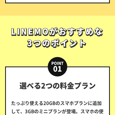
LINEMOがおすすめな
LINEMOがおすすめな
3つのポイント
3つのポイント
POINT
01
選べる2つの料金プラン
たっぷり使える20GBのスマホプランに追加
して、3GBのミニプランが登場。スマホの使