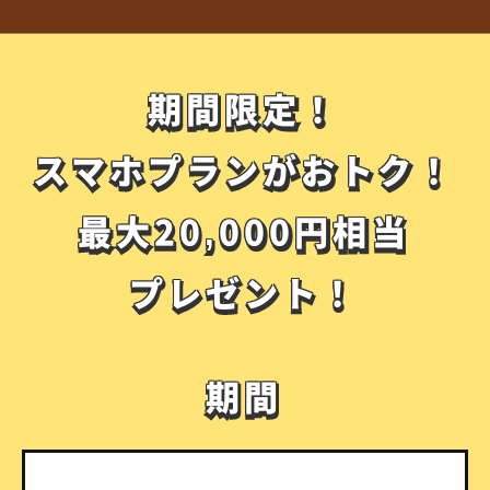
期間限定！
期間限定！
スマホプランがおトク！
スマホプランがおトク！
最大20,000円相当
最大20,000円相当
プレゼント！
プレゼント！
期間
期間