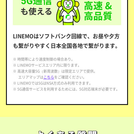
LINEMOはソフトバンク回線で、お昼や夕方
も繋がりやすく日本全国各地で繋がります。
※ 時間帯により速度制御の場合あり。
※ LINEMOサービスエリア内に限ります。
※ 高速大容量5G（新周波数）は限定エリアで提供。
エリアマップは
こちら
をご確認ください。
※ LINEMOでは5GはNSA方式のみ利用できます。
※ 5G通信サービスを利用するためには、5G対応端末が必要です。