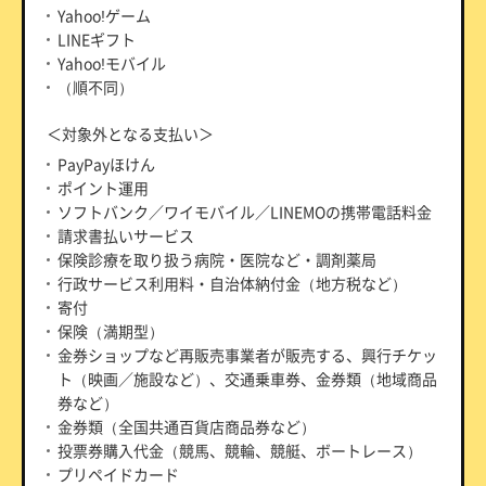
Yahoo!ゲーム
LINEギフト
Yahoo!モバイル
（順不同）
＜対象外となる支払い＞
PayPayほけん
ポイント運用
ソフトバンク／ワイモバイル／LINEMOの携帯電話料金
請求書払いサービス
保険診療を取り扱う病院・医院など・調剤薬局
行政サービス利用料・自治体納付金（地方税など）
寄付
保険（満期型）
金券ショップなど再販売事業者が販売する、興行チケッ
ト（映画／施設など）、交通乗車券、金券類（地域商品
券など）
金券類（全国共通百貨店商品券など）
投票券購入代金（競馬、競輪、競艇、ボートレース）
プリペイドカード