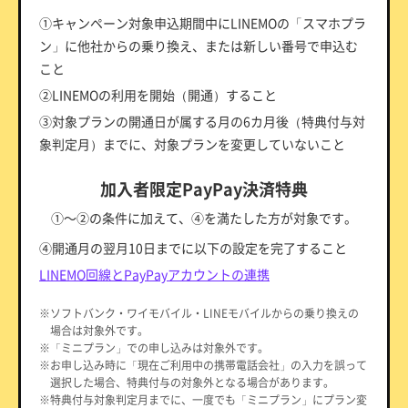
①キャンペーン対象申込期間中にLINEMOの「スマホプラ
ン」に他社からの乗り換え、または新しい番号で申込む
こと
②LINEMOの利用を開始（開通）すること
③対象プランの開通日が属する月の6カ月後（特典付与対
象判定月）までに、対象プランを変更していないこと
加入者限定PayPay決済特典
①～②の条件に加えて、④を満たした方が対象です。
④開通月の翌月10日までに以下の設定を完了すること
LINEMO回線とPayPayアカウントの連携
※ソフトバンク・ワイモバイル・LINEモバイルからの乗り換えの
場合は対象外です。
※「ミニプラン」での申し込みは対象外です。
※お申し込み時に「現在ご利用中の携帯電話会社」の入力を誤って
選択した場合、特典付与の対象外となる場合があります。
※特典付与対象判定月までに、一度でも「ミニプラン」にプラン変