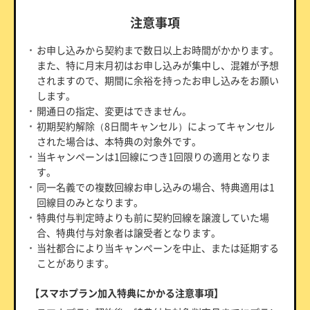
注意事項
お申し込みから契約まで数日以上お時間がかかります。
また、特に月末月初はお申し込みが集中し、混雑が予想
されますので、期間に余裕を持ったお申し込みをお願い
します。
開通日の指定、変更はできません。
初期契約解除（8日間キャンセル）によってキャンセル
された場合は、本特典の対象外です。
当キャンペーンは1回線につき1回限りの適用となりま
す。
同一名義での複数回線お申し込みの場合、特典適用は1
回線目のみとなります。
特典付与判定時よりも前に契約回線を譲渡していた場
合、特典付与対象者は譲受者となります。
当社都合により当キャンペーンを中止、または延期する
ことがあります。
【スマホプラン加入特典にかかる注意事項】