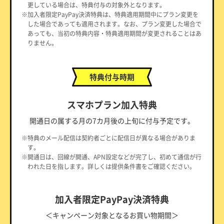
更している場合は、特典付与の対象外となります。
※加入者限定PayPay決済特典は、特典適用期間中にプラン変更を
した場合であっても適用されます。なお、プラン変更した場合で
あっても、当初の特典内容・特典適用期間が変更されることはあ
りません。
特典付与時期
スマホプラン加入特典
開通日の属する月の7カ月後の上旬に付与予定です。
※特典のメール配信は契約者ごとに配信日が異なる場合がありま
す。
※開通日は、回線が開通、APN設定などが完了し、初めて通信が行
われた日を指します。詳しくは提供条件書をご確認ください。
加入者限定PayPay決済特典
＜キャンペーン対象となるお買い物期間＞