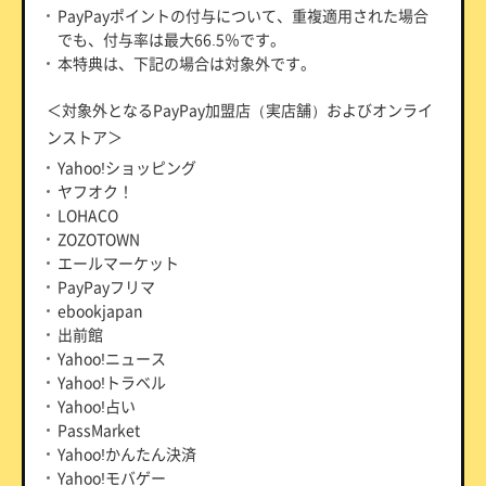
PayPayポイントの付与について、重複適用された場合
でも、付与率は最大66.5％です。
本特典は、下記の場合は対象外です。
＜対象外となるPayPay加盟店（実店舗）およびオンライ
ンストア＞
Yahoo!ショッピング
ヤフオク！
LOHACO
ZOZOTOWN
エールマーケット
PayPayフリマ
ebookjapan
出前館
Yahoo!ニュース
Yahoo!トラベル
Yahoo!占い
PassMarket
Yahoo!かんたん決済
Yahoo!モバゲー