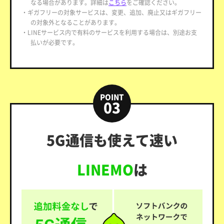
なる場合があります。詳細は
こちら
をご確認ください。
・ギガフリーの対象サービスは、変更、追加、廃止又はギガフリー
の対象外となることがあります。
・LINEサービス内で有料のサービスを利用する場合は、別途お支
払いが必要です。
POINT
03
5G通信も使えて速い
LINEMO
は