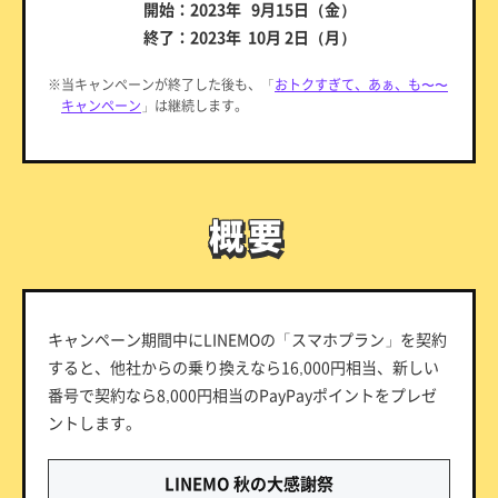
開始：2023年 9月15日（金）
終了：2023年 10月 2日（月）
※当キャンペーンが終了した後も、「
おトクすぎて、あぁ、も〜〜
キャンペーン
」は継続します。
概要
概要
キャンペーン期間中にLINEMOの「スマホプラン」を契約
すると、他社からの乗り換えなら16,000円相当、新しい
番号で契約なら8,000円相当のPayPayポイントをプレゼ
ントします。
LINEMO 秋の大感謝祭