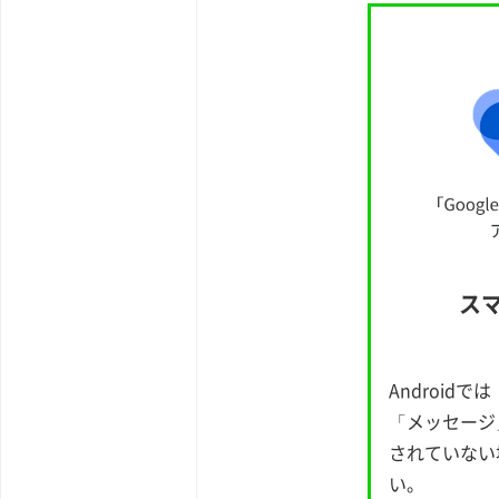
ス
Androidで
「メッセージ
されていない
い。