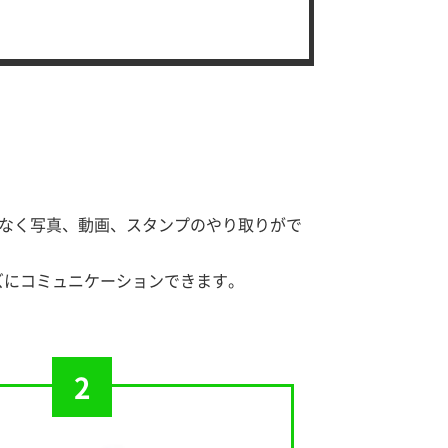
キストだけでなく写真、動画、スタンプのやり取りがで
ズにコミュニケーションできます。
2