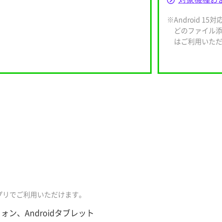
※Android 15
どのファイル添
はご利用いた
プリでご利用いただけます。
フォン、Androidタブレット