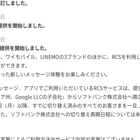
改訂しました。
5日
での提供を開始しました。
8日
での提供を開始しました。
、ワイモバイル、LINEMOの3ブランドのほかに、RCSを利
りができます。
使った新しいメッセージ体験をお楽しみください。
 メッセージ」アプリでご利用いただいているRCSサービスは、提供会社を
ア州、Google LLCの子会社）からソフトバンク株式会社へ
3日（月）以降、すでに切り替え済みのすべてのお客さまを一旦 Jibe 
した。ソフトバンク株式会社への切り替え再開日程については
の変更によるご利用方法やサービス内容の変更はございません