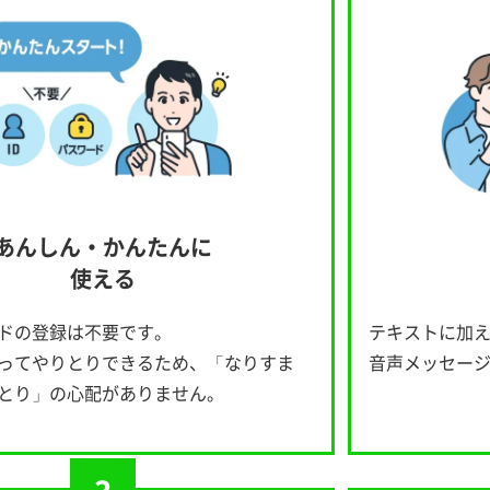
あんしん・かんたんに
使える
ードの登録は不要です。
テキストに加
ってやりとりできるため、「なりすま
音声メッセー
とり」の心配がありません。