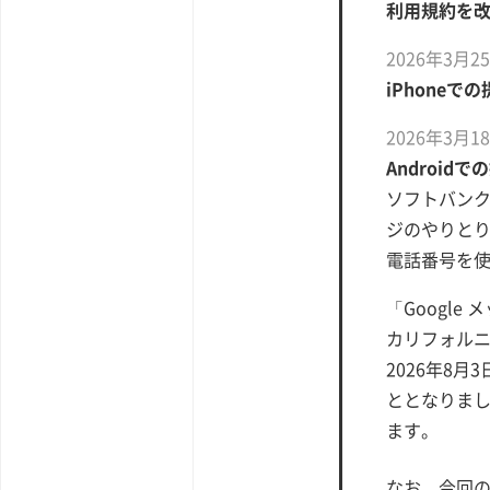
利用規約を
2026年3月2
iPhone
2026年3月1
Android
ソフトバンク
ジのやりと
電話番号を
「Google
カリフォルニ
2026年8月
ととなりま
ます。
なお、今回