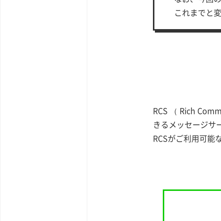
これまでと
RCS （ Rich 
きるメッセージサ
RCSがご利用可