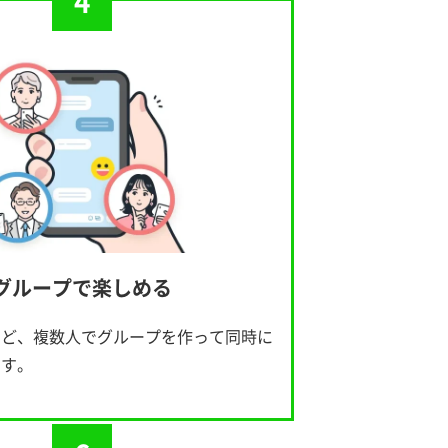
4
グループで楽しめる
など、複数人でグループを作って同時に
ます。