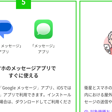
5
マホの
メッセージアプリで
すぐに使える
は「Google メッセージ」アプリ、iOSでは
衛星とスマホ
」アプリで利用できます。インストール
内における屋
場合は、ダウンロードしてご利用くださ
セージの送信
対象機種お