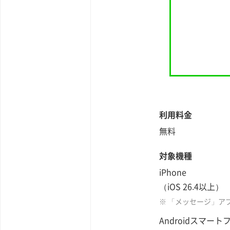
利用料金
無料
対象機種
iPhone
（iOS 26.4以上）
※ 「メッセージ」ア
Androidスマート