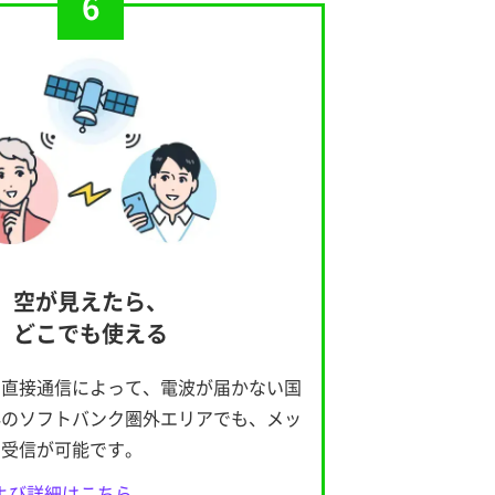
6
空が見えたら、
どこでも使える
の直接通信によって、電波が届かない国
外のソフトバンク圏外エリアでも、メッ
や受信が可能です。
よび詳細はこちら