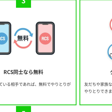
3
RCS同士なら無料
している相手であれば、無料でやりとりが
友だちや家族
やりとりでき