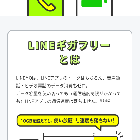
LINEギガフリー
LINEギガフリー
とは
とは
LINEMOは、LINEアプリのトークはもちろん、音声通
話・ビデオ電話のデータ消費もゼロ。
データ容量を使い切っても（通信速度制限がかかって
も）LINEアプリの通信速度は落ちません。
※1 ※2