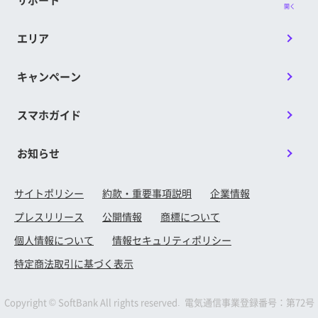
開く
エリア
キャンペーン
スマホガイド
お知らせ
⑤プライベートリレーのトグルスイッチをタッ
サイトポリシー
約款・重要事項説明
企業情報
プ
プレスリリース
公開情報
商標について
個人情報について
情報セキュリティポリシー
特定商法取引に基づく表示
Copyright © SoftBank All rights reserved. 電気通信事業登録番号：第72号