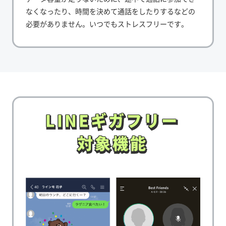
なくなったり、時間を決めて通話をしたりするなどの
必要がありません。いつでもストレスフリーです。
LINEギガフリー
LINEギガフリー
対象機能
対象機能