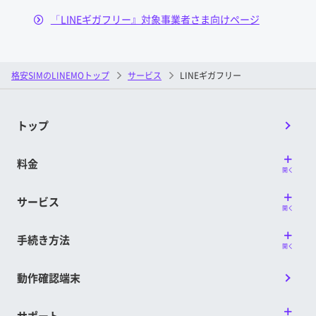
「LINEギガフリー』対象事業者さま向けページ
格安SIMのLINEMOトップ
サービス
LINEギガフリー
トップ
料金
開く
サービス
開く
④プライベートリレーをタップ
手続き方法
開く
動作確認端末
サポート