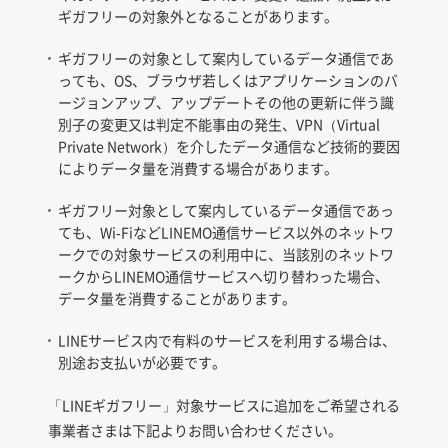
ギガフリーの対象外となることがあります。
②「Apple Account」をタップ
ギガフリーの対象として案内しているデータ通信であ
っても、OS、ブラウザ若しくはアプリケーションのバ
ージョンアップ、アップデートその他の更新に伴う識
別子の変更又は判定不能事由の発生、VPN（Virtual
Private Network）を介したデータ通信など技術的要因
によりデータ量を消費する場合があります。
ギガフリー対象として案内しているデータ通信であっ
ても、Wi-FiなどLINEMO通信サービス以外のネットワ
ークでの対象サービスの利用中に、当該別のネットワ
ークからLINEMO通信サービスへ切り替わった場合、
データ量を消費することがあります。
LINEサービス内で有料のサービスを利用する場合は、
別途お支払いが必要です。
③「iCloud」をタップ
「LINEギガフリー」対象サービスに追加をご希望される
事業者さまは下記よりお問い合わせください。