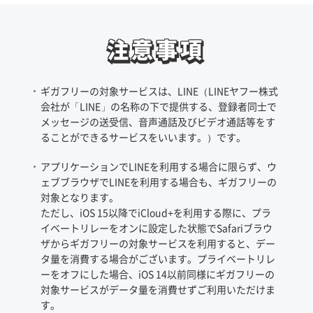
注意事項
注意事項
ギガフリーの対象サービスは、LINE（LINEヤフー株式
会社が「LINE」の名称の下で提供する、登録者同士で
メッセージの送受信、音声通話及びビデオ通話等をす
ることができるサービスをいいます。）です。
アプリケーションでLINEを利用する場合に限らず、ウ
ェブブラウザでLINEを利用する場合も、ギガフリーの
対象となります。
ただし、iOS 15以降でiCloud+を利用する際に、プラ
イベートリレーをオンに設定した状態でSafariブラウ
ザからギガフリーの対象サービスを利用すると、デー
タ量を消費する場合がございます。プライベートリレ
ーをオフにした場合、iOS 14以前同様にギガフリーの
対象サービスがデータ量を消費せずご利用いただけま
す。