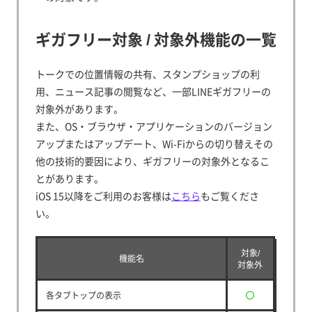
ギガフリー対象 / 対象外機能の一覧
トークでの位置情報の共有、スタンプショップの利
用、ニュース記事の閲覧など、一部LINEギガフリーの
対象外があります。
また、OS・ブラウザ・アプリケーションのバージョン
アップまたはアップデート、Wi-Fiからの切り替えその
他の技術的要因により、ギガフリーの対象外となるこ
とがあります。
iOS 15以降をご利用のお客様は
こちら
もご覧くださ
い。
対象/
機能名
対象外
各タブトップの表示