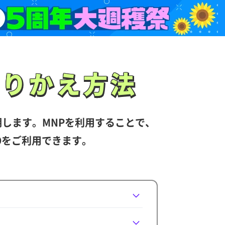
のりかえ方法
のりかえ方法
明します。
MNPを利用することで、
Oをご利用できます。