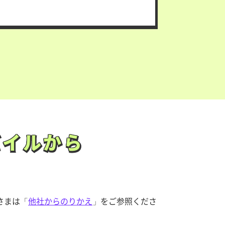
バイルから
バイルから
さまは「
他社からのりかえ
」をご参照くださ