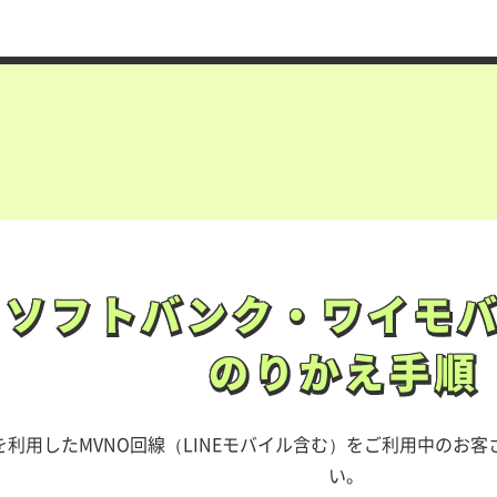
ソフトバンク・ワイモ
ソフトバンク・ワイモ
のりかえ手順
のりかえ手順
利用したMVNO回線（LINEモバイル含む）をご利用中のお客
い。