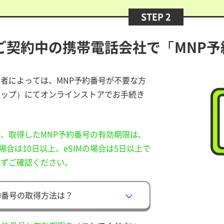
STEP 2
ご契約中の携帯電話会社で「MNP予
者によっては、MNP予約番号が不要な方
トップ）にてオンラインストアでお手続き
。
、取得したMNP予約番号の有効期限は、
の場合は10日以上、eSIMの場合は5日以上で
必ずご確認ください。
約番号の取得方法は？