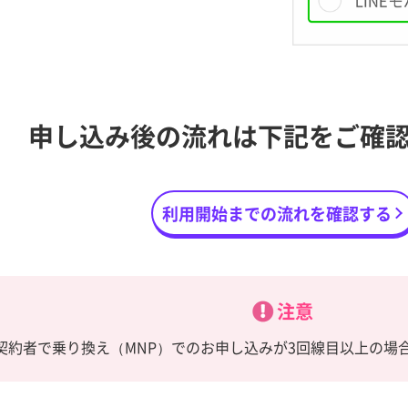
申し込み後の流れは
下記をご確
利用開始までの流れを確認する
注意
契約者で乗り換え（MNP）でのお申し込みが3回線目以上の場