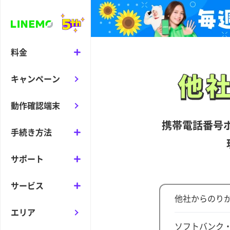
料金
他
他
キャンペーン
動作確認端末
携帯電話番号
手続き方法
サポート
サービス
他社からのりか
エリア
ソフトバンク