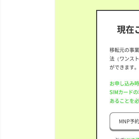
現在
移転元の事業
法（ワンス
ができます
お申し込み時
SIMカード
あることを
MNP予