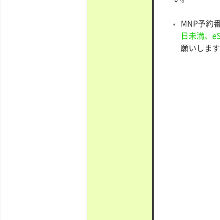
MNP予約
日未満、e
願いします