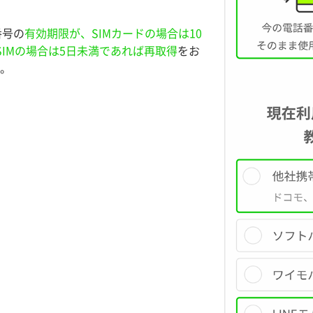
番号の
有効期限が、SIMカードの場合は10
SIMの場合は5日未満であれば再取得
をお
。