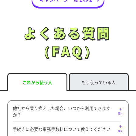
よくある質問
よくある質問
（FAQ）
（FAQ）
これから使う人
もう使っている人
他社から乗り換えした場合、いつから利用できます
か？
開く
手続きに必要な事務手数料について教えてください
開く