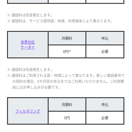
※ 通話料は別途発生します。
※ 通話料は、サービス提供国・地域、利用端末により異なります。
月額料
申込
世界対応
ケータイ
0円
※
必要
※ 通話料は別途発生します。
※ 通信料はご利用される国・地域によって異なります。新しい電話番号で
の契約の場合、4カ月目の末日まではご利用いただけません。ご利用開
始にはお申し込みが必要です。
月額料
申込
フィルタリング
0円
必要