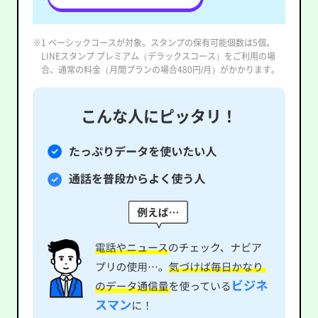
※1 ベーシックコースが対象。スタンプの保有可能個数は5個。
LINEスタンプ プレミアム（デラックスコース）をご利用の場
合、通常の料金（月間プランの場合480円/月）がかかります。
こんな人にピッタリ！