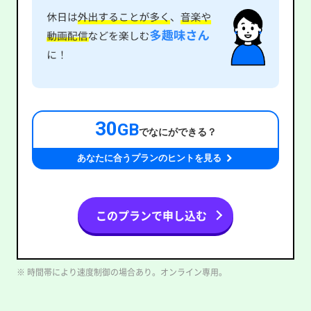
30
GB
でなにができる？
あなたに合うプランのヒントを見る
このプランで申し込む
※ 時間帯により速度制御の場合あり。オンライン専用。