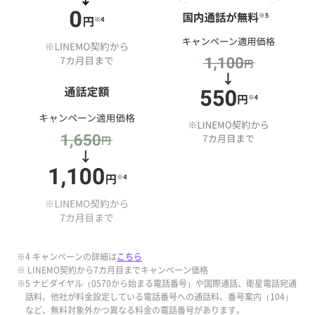
※4 キャンペーンの詳細は
こちら
※ LINEMO契約から7カ月目までキャンペーン価格
※5 ナビダイヤル（0570から始まる電話番号）や国際通話、衛星電話宛通
話料、他社が料金設定している電話番号への通話料、番号案内（104）
など、無料対象外かつ異なる料金の電話番号があります。