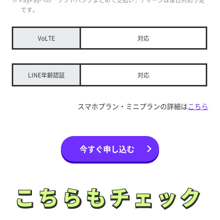
です。
VoLTE
対応
LINE年齢認証
対応
スマホプラン・ミニプランの詳細は
こちら
今すぐ申し込む
こちらもチェック
こちらもチェック