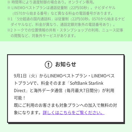
※ 時間帯により速度制御の場合あり。オンライン専用。
※ LINEMOベストプランは通話従量制（22円/30秒）。ナビダイヤル
（0570から始まる番号）など異なる料⾦の電話番号があります。
※1 「5分超過の国内通話料」は従量制（22円/30秒。0570から始まるナビ
ダイヤルなど、料金が異なり、通話定額対象外の電話番号あり）。
※2 トークでの位置情報の共有・スタンプショップの利用、ニュース記事
の閲覧など、対象外サービスがあります。
お知らせ
9月1日（火）からLINEMOベストプラン・LINEMOベス
トプランVで、料金そのまま「SoftBank Starlink
Direct」と海外データ通信（毎月最大7日間分）が利用
可能！
既にご利用のお客さまも対象プランへの加入で無料の対
象になります。
詳しくはこちらをご覧ください。