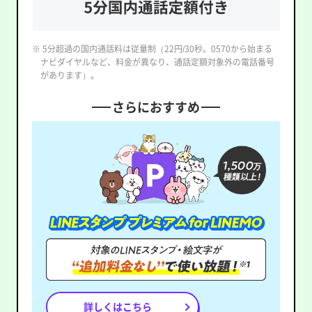
※ 5分超過の国内通話料は従量制（22円/30秒。0570から始まる
ナビダイヤルなど、料金が異なり、通話定額対象外の電話番号
があります）。
さらにおすすめ
詳しくはこちら