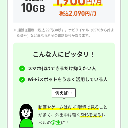
※ 通話従量制（税込 22円/30秒）。ナビダイヤル（0570から始ま
る番号）など異なる料金の電話番号があります。
こんな人にピッタリ！