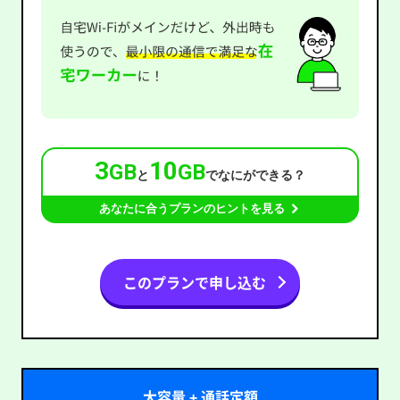
3
10
GB
GB
と
でなにができる？
あなたに合うプランのヒントを見る
このプランで申し込む
大容量 + 通話定額