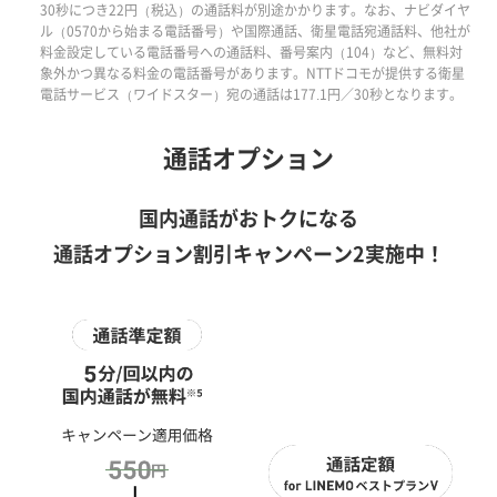
30秒につき22円（税込）の通話料が別途かかります。なお、ナビダイヤ
ル（0570から始まる電話番号）や国際通話、衛星電話宛通話料、他社が
料金設定している電話番号への通話料、番号案内（104）など、無料対
象外かつ異なる料金の電話番号があります。NTTドコモが提供する衛星
電話サービス（ワイドスター）宛の通話は177.1円／30秒となります。
通話オプション
国内通話がおトクになる
通話オプション割引キャンペーン2実施中！